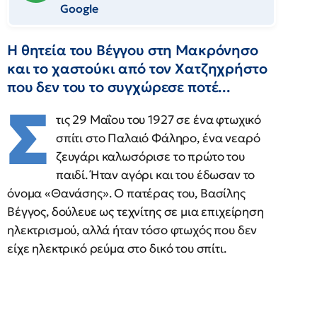
Google
Η θητεία του Βέγγου στη Μακρόνησο
και το χαστούκι από τον Χατζηχρήστο
που δεν του το συγχώρεσε ποτέ...
Σ
τις 29 Μαΐου του 1927 σε ένα φτωχικό
σπίτι στο Παλαιό Φάληρο, ένα νεαρό
ζευγάρι καλωσόρισε το πρώτο του
παιδί. Ήταν αγόρι και του έδωσαν το
όνομα «Θανάσης». Ο πατέρας του, Βασίλης
Βέγγος, δούλευε ως τεχνίτης σε μια επιχείρηση
ηλεκτρισμού, αλλά ήταν τόσο φτωχός που δεν
είχε ηλεκτρικό ρεύμα στο δικό του σπίτι.