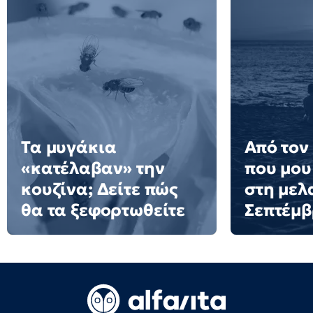
Τα μυγάκια
Από τον
«κατέλαβαν» την
που μου
κουζίνα; Δείτε πώς
στη μελ
θα τα ξεφορτωθείτε
Σεπτέμ