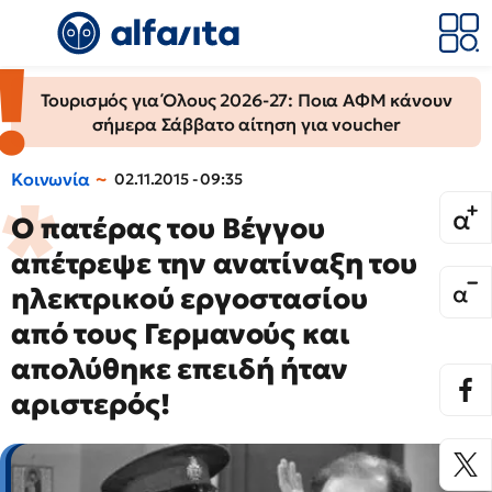
Τουρισμός για Όλους 2026-27: Ποια ΑΦΜ κάνουν
σήμερα Σάββατο αίτηση για voucher
Κοινωνία
02.11.2015 - 09:35
Ο πατέρας του Βέγγου
απέτρεψε την ανατίναξη του
ηλεκτρικού εργοστασίου
από τους Γερμανούς και
απολύθηκε επειδή ήταν
αριστερός!