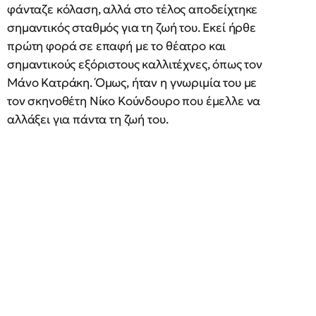
φάνταζε κόλαση, αλλά στο τέλος αποδείχτηκε
σημαντικός σταθμός για τη ζωή του. Εκεί ήρθε
πρώτη φορά σε επαφή με το θέατρο και
σημαντικούς εξόριστους καλλιτέχνες, όπως τον
Μάνο Κατράκη. Όμως, ήταν η γνωριμία του με
τον σκηνοθέτη Νίκο Κούνδουρο που έμελλε να
αλλάξει για πάντα τη ζωή του.