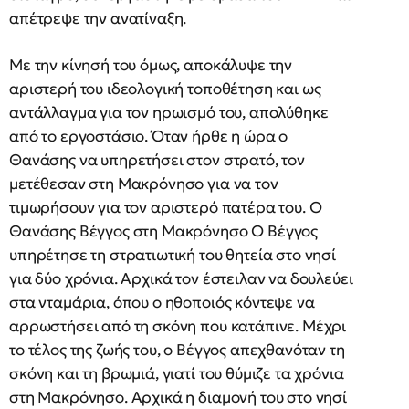
απέτρεψε την ανατίναξη.
Με την κίνησή του όμως, αποκάλυψε την
αριστερή του ιδεολογική τοποθέτηση και ως
αντάλλαγμα για τον ηρωισμό του, απολύθηκε
από το εργοστάσιο. Όταν ήρθε η ώρα ο
Θανάσης να υπηρετήσει στον στρατό, τον
μετέθεσαν στη Μακρόνησο για να τον
τιμωρήσουν για τον αριστερό πατέρα του. Ο
Θανάσης Βέγγος στη Μακρόνησο Ο Βέγγος
υπηρέτησε τη στρατιωτική του θητεία στο νησί
για δύο χρόνια. Αρχικά τον έστειλαν να δουλεύει
στα νταμάρια, όπου ο ηθοποιός κόντεψε να
αρρωστήσει από τη σκόνη που κατάπινε. Μέχρι
το τέλος της ζωής του, ο Βέγγος απεχθανόταν τη
σκόνη και τη βρωμιά, γιατί του θύμιζε τα χρόνια
στη Μακρόνησο. Αρχικά η διαμονή του στο νησί