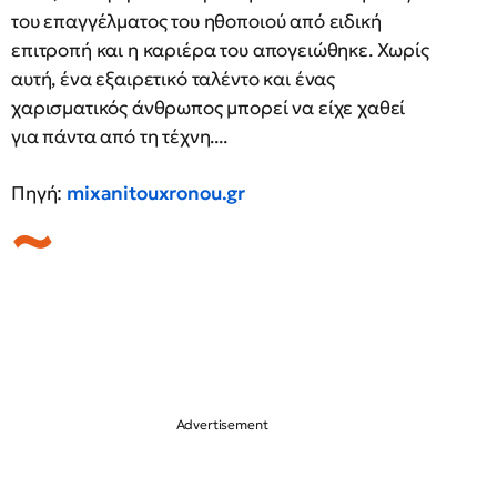
του επαγγέλματος του ηθοποιού από ειδική
επιτροπή και η καριέρα του απογειώθηκε. Χωρίς
αυτή, ένα εξαιρετικό ταλέντο και ένας
χαρισματικός άνθρωπος μπορεί να είχε χαθεί
για πάντα από τη τέχνη....
Πηγή:
mixanitouxronou.gr