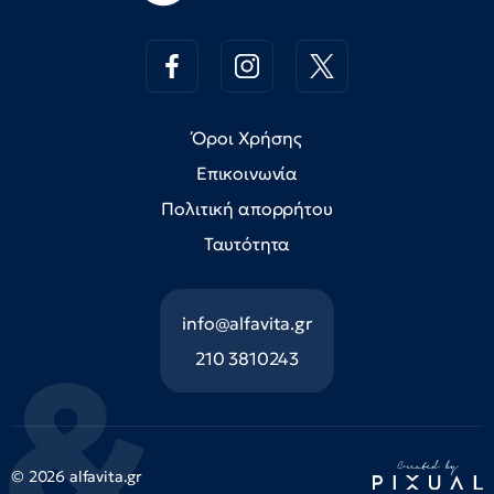
Όροι Χρήσης
Επικοινωνία
Πολιτική απορρήτου
Ταυτότητα
info@alfavita.gr
210 3810243
© 2026 alfavita.gr