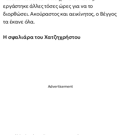
εργάστηκε άλλες τόσες ώρες για να το
διορθώσει. Ακούραστος και αεικίνητος, ο Βέγγος
τα έκανε όλα.
Η σφαλιάρα του Χατζηχρήστου