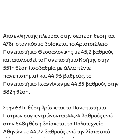
Από ελληνικής πλευράς στην δεύτερη θέση και
478η στον κόσμο βρίσκεται το Αριστοτέλειο
Πανεπιστήμιο Θεσσαλονίκης με 45,2 βαθμούς
και ακολουθεί το Πανεπιστήμιο Κρήτης στην
551η θέση (ισοβαθμία με άλλα πέντε
πανεπιστήμια) και 44,96 βαθμούς, το
Πανεπιστήμιο Ιωαννίνων με 44,85 βαθμούς στην
582η θέση.
Στην 631η θέση βρίσκεται το Πανεπιστήμιο
Πατρών συγκεντρώνοντας 44,74 βαθμούς ενώ
στην 648η θέση βρίσκεται το Πολυτεχνείο
Αθηνών με 44,72 βαθμούς ενώ την λίστα από