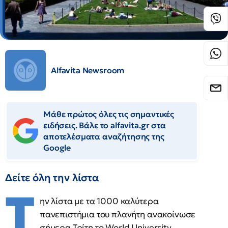
Alfavita Newsroom
Μάθε πρώτος όλες τις σημαντικές
ειδήσεις. Βάλε το alfavita.gr στα
αποτελέσματα αναζήτησης της
Google
Δείτε όλη την λίστα
Τ
ην λίστα με τα 1000 καλύτερα
πανεπιστήμια του πλανήτη ανακοίνωσε
σήμερα Τρίτη το World University