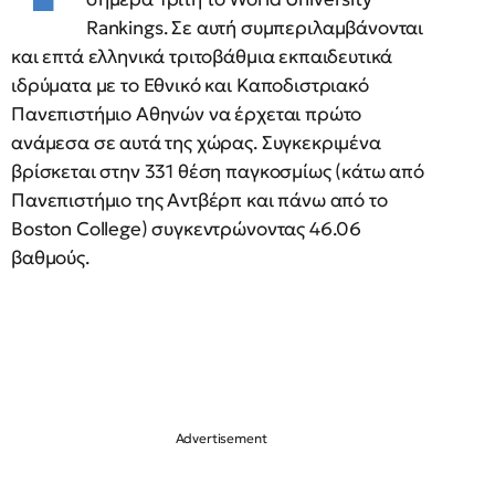
Rankings. Σε αυτή συμπεριλαμβάνονται
και επτά ελληνικά τριτοβάθμια εκπαιδευτικά
ιδρύματα με το Εθνικό και Καποδιστριακό
Πανεπιστήμιο Αθηνών να έρχεται πρώτο
ανάμεσα σε αυτά της χώρας. Συγκεκριμένα
βρίσκεται στην 331 θέση παγκοσμίως (κάτω από
Πανεπιστήμιο της Αντβέρπ και πάνω από το
Boston College) συγκεντρώνοντας 46.06
βαθμούς.