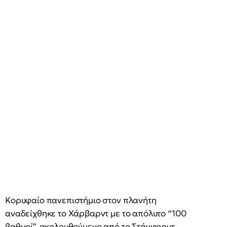
Κορυφαίο πανεπιστήμιο στον πλανήτη
αναδείχθηκε το Χάρβαρντ με το απόλυτο “100
βαθμοί”, ακολουθούμενο από το Στάνφορντ