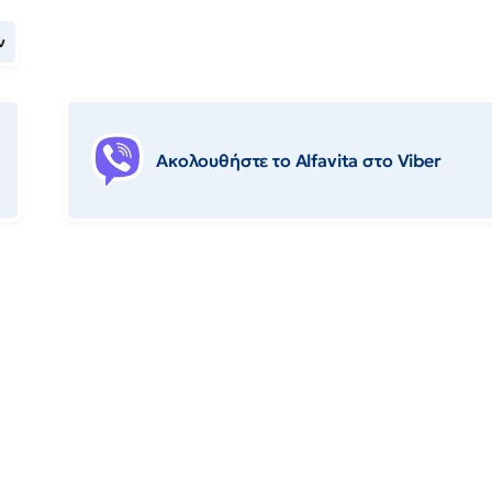
ν
Ακολουθήστε το Αlfavita στο Viber