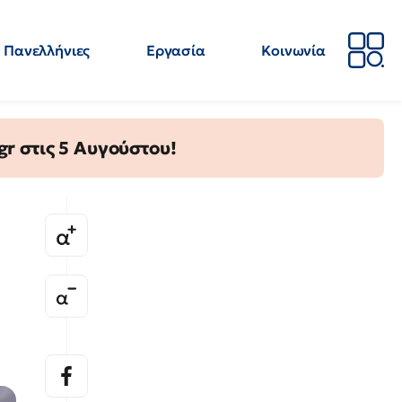
Πανελλήνιες
Εργασία
Κοινωνία
Απόψεις
Επιστήμη
Επιμόρφωση
ΕΛΜΕ
gr στις 5 Αυγούστου!