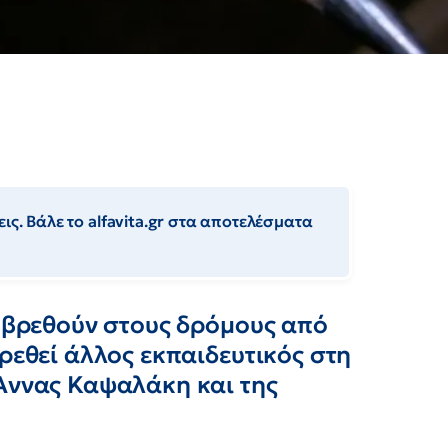
ις. Βάλε το alfavita.gr στα αποτελέσματα
α βρεθούν στους δρόμους από
ρεθεί άλλος εκπαιδευτικός στη
 Άννας Καψαλάκη και της