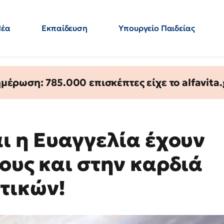
Νέα
Εκπαίδευση
Υπουργείο Παιδείας
 Εκπαιδευτικών
Μεταπτυχιακά
Πολιτική
Κόσμος
- Απαντήσεις
έρωση: 785.000 επισκέπτες είχε το alfavita.
αι η Ευαγγελία έχουν
ους και στην καρδιά
τικών!