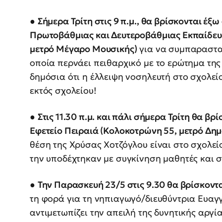
●
Σήμερα Τρίτη στις 9 π.μ., θα βρίσκονται έξ
Πρωτοβάθμιας και Δευτεροβάθμιας Εκπαίδευση
μετρό Μέγαρο Μουσικής)
για να συμπαραστα
οποία περνάει πειθαρχικό με το ερώτημα της
δημόσια ότι η έλλειψη νοσηλευτή στο σχολείο
εκτός σχολείου!
●
Στις 11.30 π.μ. και πάλι σήμερα Τρίτη θα βρ
Εφετείο Πειραιά (Κολοκοτρώνη 55, μετρό Δημ
θέση της Χρύσας Χοτζόγλου είναι στο σχολεί
την υποδέχτηκαν με συγκίνηση μαθητές και σ
●
Την Παρασκευή 23/5 στις 9.30 θα βρίσκοντα
τη φορά για τη νηπιαγωγό/διευθύντρια Ευαγ
αντιμετωπίζει την απειλή της δυνητικής αργί