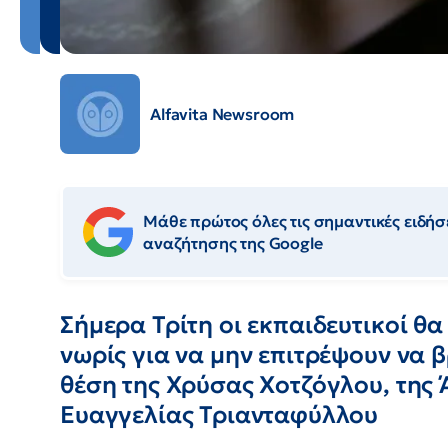
Alfavita Newsroom
Μάθε πρώτος όλες τις σημαντικές ειδήσε
αναζήτησης της Google
Σήμερα Τρίτη οι εκπαιδευτικοί θ
νωρίς για να μην επιτρέψουν να β
θέση της Χρύσας Χοτζόγλου, της
Ευαγγελίας Τριανταφύλλου