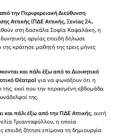
ω από την Περιφερειακή Διεύθυνση
ς Αττικής (ΠΔΕ Αττικής, Ξενίας 24,
θούν στη δασκάλα Σοφία Καψαλάκη, η
 δυνητικής αργίας επειδή δήλωσε
 της κράτησε μαθητή της τρεις μήνες
ίσκονται και πάλι έξω από το Διοικητικό
οτικό Θέατρο)
για να φωνάξουν ότι η
ο της, εκεί που την περασμένη εβδομάδα
υνάδελφοί της.
ι και πάλι έξω από την ΠΔΕ Αττικής
, αυτή
γελία Τριανταφύλλου, η οποία
ας επειδή ζήτησε επίμονα τη δημιουργία