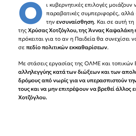
Ο
ι κυβερνητικές επιλογές μοιάζουν
παραβατικές συμπεριφορές, αλλά
την
ενσυναίσθηση
. Και σε αυτή τ
της
Χρύσας Χοτζόγλου, της Άννας Καψαλάκη 
πρόκειται για το αν η Παιδεία θα συνεχίσει 
σε
πεδίο πολιτικών εκκαθαρίσεων
.
Με στάσεις εργασίας της ΟΛΜΕ και τοπικών
αλληλεγγύης κατά των διώξεων και των απολύ
δρόμους από νωρίς για να υπερασπιστούν τη
τους και να μην επιτρέψουν να βρεθεί άλλος 
Χοτζόγλου.