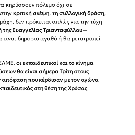
 να κηρύσσουν πόλεμο όχι σε
 στην
κριτική σκέψη
, τη
συλλογική δράση
,
η μάχη, δεν πρόκειται απλώς για την τύχη
ή της Ευαγγελίας Τριανταφύλλου
—
να είναι δημόσιο αγαθό ή θα μετατραπεί
 ΕΛΜΕ,
οι εκπαιδευτικοί και το κίνημα
σεων θα είναι σήμερα Τρίτη στους
ν απόφαση που κέρδισαν με τον αγώνα
εκπαιδευτικός στη θέση της Χρύσας