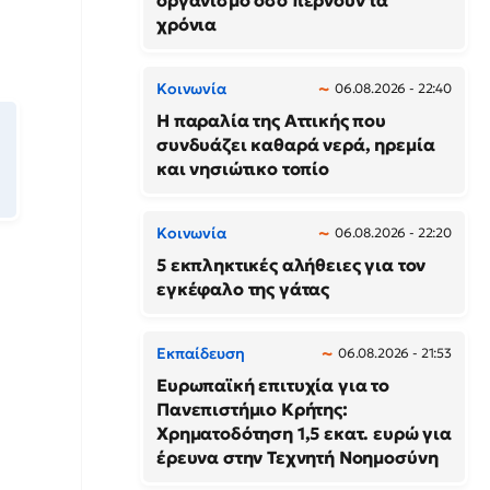
οργανισμό όσο περνούν τα
χρόνια
Κοινωνία
06.08.2026 - 22:40
Η παραλία της Αττικής που
συνδυάζει καθαρά νερά, ηρεμία
και νησιώτικο τοπίο
Κοινωνία
06.08.2026 - 22:20
5 εκπληκτικές αλήθειες για τον
εγκέφαλο της γάτας
Εκπαίδευση
06.08.2026 - 21:53
Ευρωπαϊκή επιτυχία για το
Πανεπιστήμιο Κρήτης:
Χρηματοδότηση 1,5 εκατ. ευρώ για
έρευνα στην Τεχνητή Νοημοσύνη