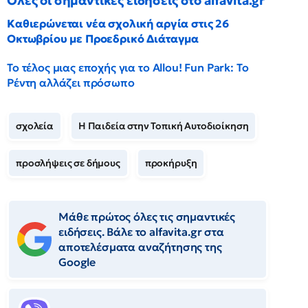
Όλες οι σημαντικές ειδήσεις στο alfavita.gr
Καθιερώνεται νέα σχολική αργία στις 26
Οκτωβρίου με Προεδρικό Διάταγμα
Το τέλος μιας εποχής για το Allou! Fun Park: Το
Ρέντη αλλάζει πρόσωπο
σχολεία
Η Παιδεία στην Τοπική Αυτοδιοίκηση
προσλήψεις σε δήμους
προκήρυξη
Μάθε πρώτος όλες τις σημαντικές
ειδήσεις. Βάλε το alfavita.gr στα
αποτελέσματα αναζήτησης της
Google