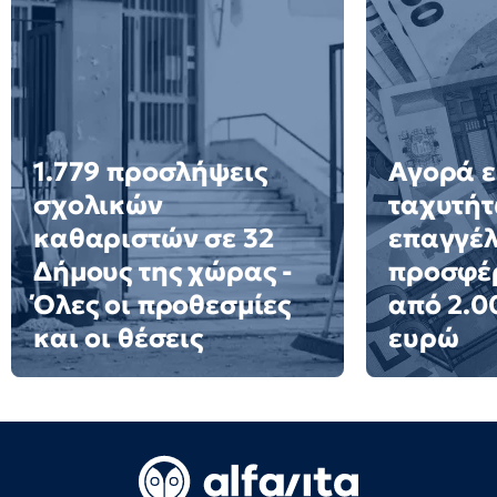
1.779 προσλήψεις
Αγορά ε
σχολικών
ταχυτήτ
καθαριστών σε 32
επαγγέ
Δήμους της χώρας -
προσφέ
Όλες οι προθεσμίες
από 2.0
και οι θέσεις
ευρώ