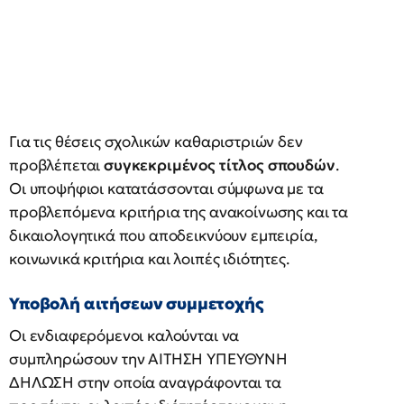
Για τις θέσεις σχολικών καθαριστριών δεν
προβλέπεται
συγκεκριμένος τίτλος σπουδών
.
Οι υποψήφιοι κατατάσσονται σύμφωνα με τα
προβλεπόμενα κριτήρια της ανακοίνωσης και τα
δικαιολογητικά που αποδεικνύουν εμπειρία,
κοινωνικά κριτήρια και λοιπές ιδιότητες.
Υποβολή αιτήσεων συμμετοχής
Οι ενδιαφερόμενοι καλούνται να
συμπληρώσουν την ΑΙΤΗΣΗ ΥΠΕΥΘΥΝΗ
ΔΗΛΩΣH στην οποία αναγράφονται τα