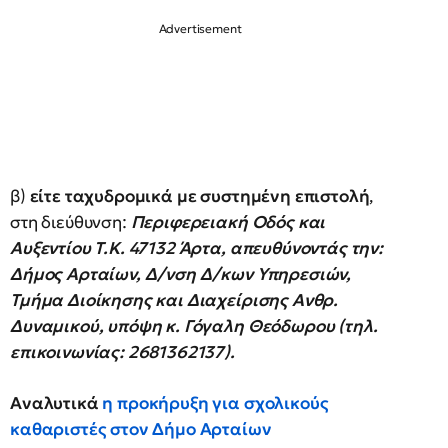
β)
είτε ταχυδρομικά με συστημένη επιστολή
,
στη διεύθυνση:
Περιφερειακή Οδός και
Αυξεντίου Τ.Κ. 47132 Άρτα, απευθύνοντάς την:
Δήμος Αρταίων, Δ/νση Δ/κων Υπηρεσιών,
Τμήμα Διοίκησης και Διαχείρισης Ανθρ.
Δυναμικού, υπόψη κ. Γόγαλη Θεόδωρου (τηλ.
επικοινωνίας: 2681362137).
Αναλυτικά
η προκήρυξη για σχολικούς
καθαριστές στον Δήμο Αρταίων