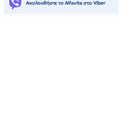
Ακολουθήστε το Αlfavita στο Viber