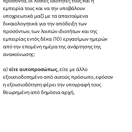
προσόντα, οι λοιπές ιδιότητές τους και η
εμπειρία τους και να την υποβάλουν
υποχρεωτικά μαζί με τα απαιτούμενα
δικαιολογητικά για την απόδειξη των
προσόντων, των λοιπών ιδιοτήτων και της
εμπειρίας εντός δέκα (10) εργασίμων ημερών
από την επομένη ημέρα της ανάρτησης της
ανακοίνωσης:
α)
είτε αυτοπροσώπως
, είτε με άλλο
εξουσιοδοτημένο από αυτούς πρόσωπο, εφόσον
η εξουσιοδότηση φέρει την υπογραφή τους
θεωρημένη από δημόσια αρχή,