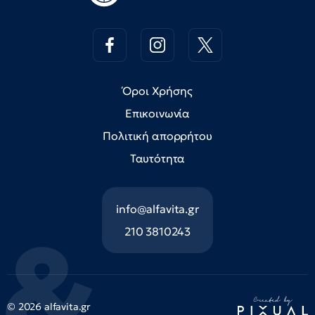
Όροι Χρήσης
Επικοινωνία
Πολιτική απορρήτου
Ταυτότητα
info@alfavita.gr
210 3810243
© 2026 alfavita.gr