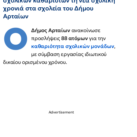
σχολικών καθαριστών τη νέα σχολική
χρονιά στα σχολεία του Δήμου
Αρταίων
Ο
Δήμος Αρταίων
ανακοίνωσε
προσλήψεις
88 ατόμων
για την
καθαριότητα σχολικών μονάδων
,
με σύμβαση εργασίας ιδιωτικού
δικαίου ορισμένου χρόνου.