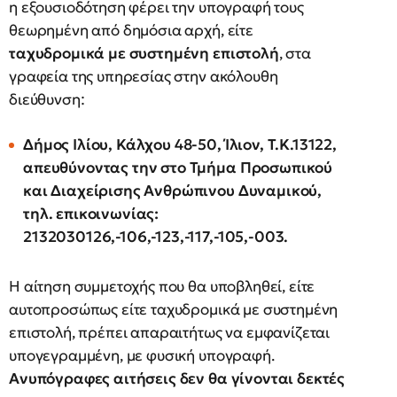
η εξουσιοδότηση φέρει την υπογραφή τους
θεωρημένη από δημόσια αρχή, είτε
ταχυδρομικά με συστημένη επιστολή
, στα
γραφεία της υπηρεσίας στην ακόλουθη
διεύθυνση:
Δήμος Ιλίου, Κάλχου 48-50, Ίλιον, Τ.Κ.13122,
απευθύνοντας την στο Τμήμα Προσωπικού
και Διαχείρισης Ανθρώπινου Δυναμικού,
τηλ. επικοινωνίας:
2132030126,-106,-123,-117,-105,-003.
Η αίτηση συμμετοχής που θα υποβληθεί, είτε
αυτοπροσώπως είτε ταχυδρομικά με συστημένη
επιστολή, πρέπει απαραιτήτως να εμφανίζεται
υπογεγραμμένη, με φυσική υπογραφή.
Ανυπόγραφες αιτήσεις δεν θα γίνονται δεκτές