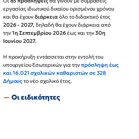
Οι
85 προσλήψεις
θα γίνουν με συμβάσεις
εργασίας ιδιωτικού δικαίου ορισμένου χρόνου
και θα έχουν
διάρκεια
όλο το διδακτικό έτος
2026 - 2027,
δηλαδή θα έχουν διάρκεια από
την
1η Σεπτεμβρίου
2026
έως και την
30η
Ιουνίου
2027.
Η προκήρυξη εντάσσεται στην εντολή του
υπουργείου Εσωτερικών για την
πρόσληψη έως
και
16.021 σχολικών καθαριστών
σε
328
Δήμους
το νέο σχολικό έτος.
Οι ειδικότητες