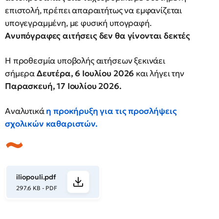
επιστολή, πρέπει απαραιτήτως να εμφανίζεται
υπογεγραμμένη, με φυσική υπογραφή.
Ανυπόγραφες αιτήσεις δεν θα γίνονται δεκτές
Η προθεσμία υποβολής αιτήσεων ξεκινάει
σήμερα
Δευτέρα, 6 Ιουλίου
2026
και λήγει την
Παρασκευή, 17 Ιουλίου 2026.
Αναλυτικά
η προκήρυξη για τις προσλήψεις
σχολικών καθαριστών.
iliopouli.pdf
297.6 KB - PDF