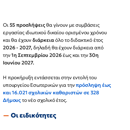
Οι
55 προσλήψεις
θα γίνουν με συμβάσεις
εργασίας ιδιωτικού δικαίου ορισμένου χρόνου
και θα έχουν
διάρκεια
όλο το διδακτικό έτος
2026 - 2027,
δηλαδή θα έχουν διάρκεια από
την
1η Σεπτεμβρίου
2026
έως και την
30η
Ιουνίου
2027.
Η προκήρυξη εντάσσεται στην εντολή του
υπουργείου Εσωτερικών για την
πρόσληψη έως
και
16.021 σχολικών καθαριστών
σε
328
Δήμους
το νέο σχολικό έτος.
Οι ειδικότητες