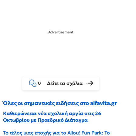
Δείτε τα σχόλια
0
Όλες οι σημαντικές ειδήσεις στο alfavita.gr
Καθιερώνεται νέα σχολική αργία στις 26
Οκτωβρίου με Προεδρικό Διάταγμα
Το τέλος μιας εποχής για το Allou! Fun Park: Το