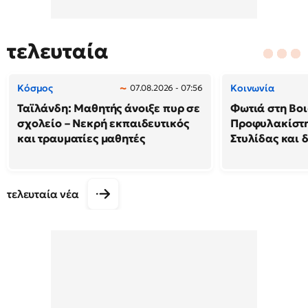
τελευταία
Κόσμος
Κοινωνία
07.08.2026 - 07:56
Ταϊλάνδη: Μαθητής άνοιξε πυρ σε
Φωτιά στη Βοι
σχολείο – Νεκρή εκπαιδευτικός
Προφυλακίστη
και τραυματίες μαθητές
Στυλίδας και 
τελευταία νέα