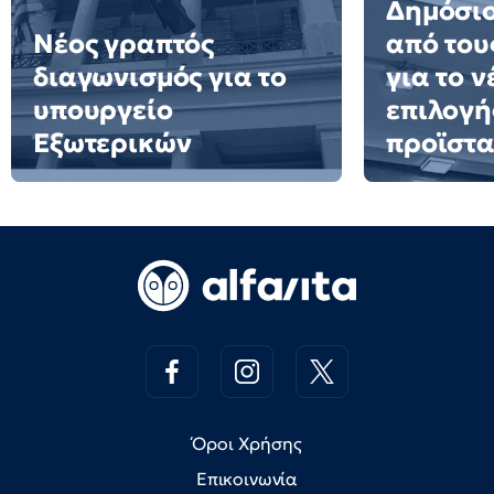
Δημόσιο
Νέος γραπτός
από του
διαγωνισμός για το
για το 
υπουργείο
επιλογή
Εξωτερικών
προϊστ
Όροι Χρήσης
Επικοινωνία