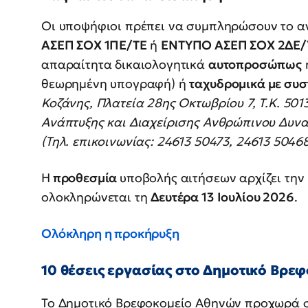
Οι υποψήφιοι πρέπει να συμπληρώσουν το αν
ΑΣΕΠ ΣΟΧ 1ΠΕ/ΤΕ
ή
ΕΝΤΥΠΟ ΑΣΕΠ ΣΟΧ 2ΔΕ/
απαραίτητα δικαιολογητικά
αυτοπροσώπως
θεωρημένη υπογραφή) ή
ταχυδρομικά με συσ
Κοζάνης, Πλατεία 28ης Οκτωβρίου 7, Τ.Κ. 50
Ανάπτυξης και Διαχείρισης Ανθρώπινου Δυνα
(Τηλ. επικοινωνίας: 24613 50473, 24613 50468
Η
προθεσμία
υποβολής αιτήσεων αρχίζει την
ολοκληρώνεται τη
Δευτέρα 13 Ιουλίου 2026
.
Ολόκληρη η προκήρυξη
10 θέσεις εργασίας στο Δημοτικό Βρε
Το Δημοτικό Βρεφοκομείο Αθηνών προχωρά