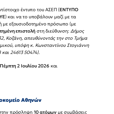
τίστοιχο έντυπο του ΑΣΕΠ (
ΕΝΤΥΠΟ
ΥΕ
) και να το υποβάλουν μαζί με τα
ή με εξουσιοδοτημένο πρόσωπο (με
τημένη επιστολή
στη διεύθυνση:
Δήμος
132, Κοζάνη, απευθύνοντάς την στο Τμήμα
μικού, υπόψη κ. Κωνσταντίνου Στογιάννη
 και 24613 50474).
Πέμπτη 2 Ιουλίου 2026
και
φοκομείο Αθηνών
 στην πρόσληψη
10 ατόμων
με συμβάσεις