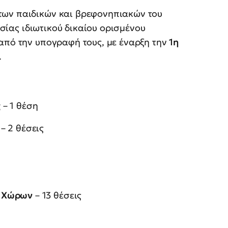
των παιδικών και βρεφονηπιακών του
ίας ιδιωτικού δικαίου ορισμένου
από την υπογραφή τους, με έναρξη την
1η
.
ς
– 1 θέση
– 2 θέσεις
ν Χώρων
– 13 θέσεις