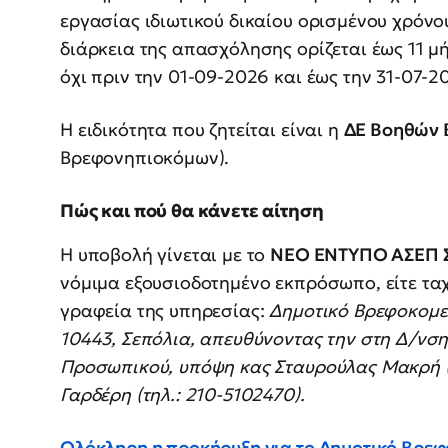
εργασίας ιδιωτικού δικαίου ορισμένου χρόνο
διάρκεια της απασχόλησης ορίζεται έως 11 μ
όχι πριν την 01-09-2026 και έως την 31-07-20
Η ειδικότητα που ζητείται είναι η
ΔΕ Βοηθών 
Βρεφονηπιοκόμων).
Πώς και πού θα κάνετε αίτηση
Η υποβολή γίνεται με το
ΝΕΟ ΕΝΤΥΠΟ ΑΣΕΠ 
νόμιμα εξουσιοδοτημένο εκπρόσωπο, είτε τα
γραφεία της υπηρεσίας:
Δημοτικό Βρεφοκομεί
10443, Σεπόλια, απευθύνοντας την στη Δ/νση
Προσωπικού, υπόψη κας Σταυρούλας Μακρή (τ
Γαρδέρη (τηλ.: 210-5102470).
Ολόκληρη η προκήρυξη για το Δημοτικό Βρε