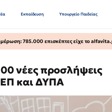
Νέα
Εκπαίδευση
Υπουργείο Παιδείας
 Εκπαιδευτικών
Μεταπτυχιακά
Πολιτική
Κόσμος
- Απαντήσεις
έρωση: 785.000 επισκέπτες είχε το alfavita.
100 νέες προσλήψεις
ΣΕΠ και ΔΥΠΑ