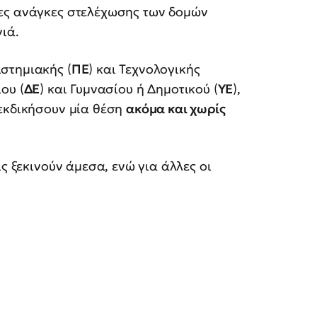
νες ανάγκες στελέχωσης των δομών
ιά.
στημιακής (
ΠΕ
) και Τεχνολογικής
ου (
ΔΕ
) και Γυμνασίου ή Δημοτικού (
ΥΕ
),
ιεκδικήσουν μία θέση
ακόμα και χωρίς
ς ξεκινούν άμεσα, ενώ για άλλες οι