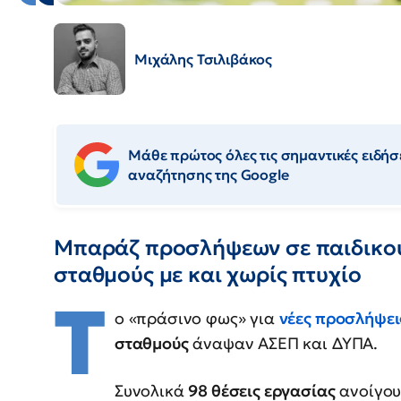
Μιχάλης Τσιλιβάκος
Μάθε πρώτος όλες τις σημαντικές ειδήσε
αναζήτησης της Google
Μπαράζ προσλήψεων σε παιδικού
σταθμούς με και χωρίς πτυχίο
Τ
ο «πράσινο φως» για
νέες προσλήψει
σταθμούς
άναψαν ΑΣΕΠ και ΔΥΠΑ.
Συνολικά
98 θέσεις εργασίας
ανοίγου