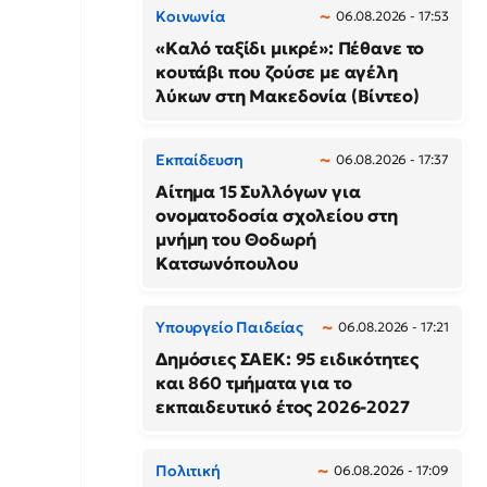
Κοινωνία
06.08.2026 - 17:53
«Καλό ταξίδι μικρέ»: Πέθανε το
κουτάβι που ζούσε με αγέλη
λύκων στη Μακεδονία (Βίντεο)
Εκπαίδευση
06.08.2026 - 17:37
Αίτημα 15 Συλλόγων για
ονοματοδοσία σχολείου στη
μνήμη του Θοδωρή
Κατσωνόπουλου
Υπουργείο Παιδείας
06.08.2026 - 17:21
Δημόσιες ΣΑΕΚ: 95 ειδικότητες
και 860 τμήματα για το
εκπαιδευτικό έτος 2026-2027
Πολιτική
06.08.2026 - 17:09