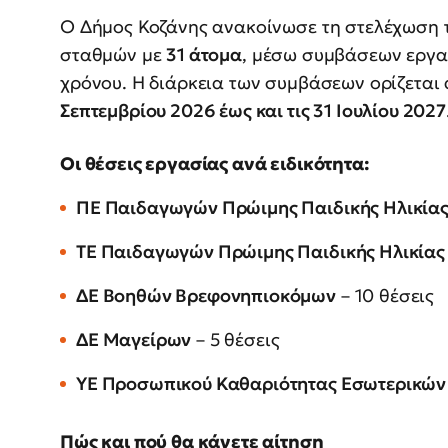
Ο Δήμος Κοζάνης ανακοίνωσε τη στελέχωση 
σταθμών με
31 άτομα
, μέσω συμβάσεων εργασ
χρόνου. Η διάρκεια των συμβάσεων ορίζεται 
Σεπτεμβρίου 2026 έως και τις 31 Ιουλίου 2027
Οι θέσεις εργασίας ανά ειδικότητα:
ΠΕ Παιδαγωγών Πρώιμης Παιδικής Ηλικία
ΤΕ Παιδαγωγών Πρώιμης Παιδικής Ηλικίας
ΔΕ Βοηθών Βρεφονηπιοκόμων
– 10 θέσεις
ΔΕ Μαγείρων
– 5 θέσεις
ΥΕ Προσωπικού Καθαριότητας Εσωτερικώ
Πώς και πού θα κάνετε αίτηση