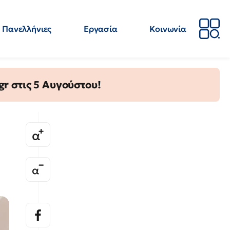
Πανελλήνιες
Εργασία
Κοινωνία
Απόψεις
Επιστήμη
Επιμόρφωση
ΕΛΜΕ
gr στις 5 Αυγούστου!