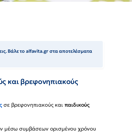
ις. Βάλε το alfavita.gr στα αποτελέσματα
ς και βρεφονηπιακούς
ς
σε βρεφονηπιακούς και
παιδικούς
ν μέσω συμβάσεων ορισμένου χρόνου