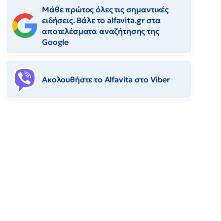
Μάθε πρώτος όλες τις σημαντικές
ειδήσεις. Βάλε το alfavita.gr στα
αποτελέσματα αναζήτησης της
Google
Ακολουθήστε το Αlfavita στο Viber