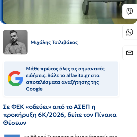
Μιχάλης Τσιλιβάκος
Μάθε πρώτος όλες τις σημαντικές
ειδήσεις. Βάλε το alfavita.gr στα
αποτελέσματα αναζήτησης της
Google
Σε ΦΕΚ «οδεύει» από το ΑΣΕΠ η
προκήρυξη 6Κ/2026, δείτε τον Πίνακα
Θέσεων
το Εθνικό Τυπογραφείο για δημοσίευση