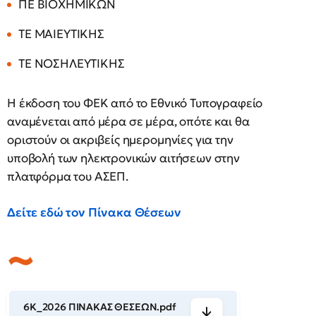
ΠΕ ΒΙΟΧΗΜΙΚΩΝ
ΤΕ ΜΑΙΕΥΤΙΚΗΣ
ΤΕ ΝΟΣΗΛΕΥΤΙΚΗΣ
Η έκδοση του ΦΕΚ από το Εθνικό Τυπογραφείο
αναμένεται από μέρα σε μέρα, οπότε και θα
οριστούν οι ακριβείς ημερομηνίες για την
υποβολή των ηλεκτρονικών αιτήσεων στην
πλατφόρμα του ΑΣΕΠ.
Δείτε εδώ τον Πίνακα Θέσεων
6Κ_2026 ΠΙΝΑΚΑΣ ΘΕΣΕΩΝ.pdf