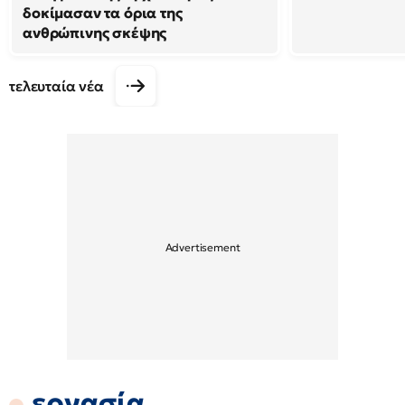
δοκίμασαν τα όρια της
ανθρώπινης σκέψης
τελευταία νέα
εργασία