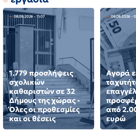
08.08.2026 - 11:07
08.08.2026 - 
1.779 προσλήψεις
Αγορά ε
σχολικών
ταχυτήτ
καθαριστών σε 32
επαγγέ
Δήμους της χώρας -
προσφέ
Όλες οι προθεσμίες
από 2.0
και οι θέσεις
ευρώ