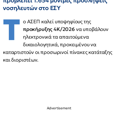
προβλέπει 1.654 μόνιμες προσλήψεις
νοσηλευτών στο ΕΣΥ
Τ
ο ΑΣΕΠ καλεί υποψηφίους της
προκήρυξης 4Κ/2026
να υποβάλουν
ηλεκτρονικά τα απαιτούμενα
δικαιολογητικά, προκειμένου να
καταρτιστούν οι προσωρινοί πίνακες κατάταξης
και διοριστέων.