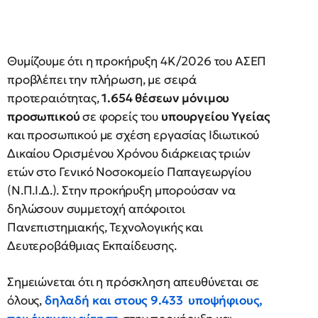
Θυμίζουμε ότι η προκήρυξη 4Κ/2026 του ΑΣΕΠ
προβλέπει την πλήρωση, με σειρά
προτεραιότητας,
1.654 θέσεων μόνιμου
προσωπικού
σε φορείς του
υπουργείου Υγείας
και προσωπικού με σχέση εργασίας Ιδιωτικού
Δικαίου Ορισμένου Χρόνου διάρκειας τριών
ετών στο Γενικό Νοσοκομείο Παπαγεωργίου
(Ν.Π.Ι.Δ.). Στην προκήρυξη μπορούσαν να
δηλώσουν συμμετοχή απόφοιτοι
Πανεπιστημιακής, Τεχνολογικής και
Δευτεροβάθμιας Εκπαίδευσης.
Σημειώνεται ότι η πρόσκληση απευθύνεται σε
όλους,
δηλαδή και στους 9.433 υποψήφιους,