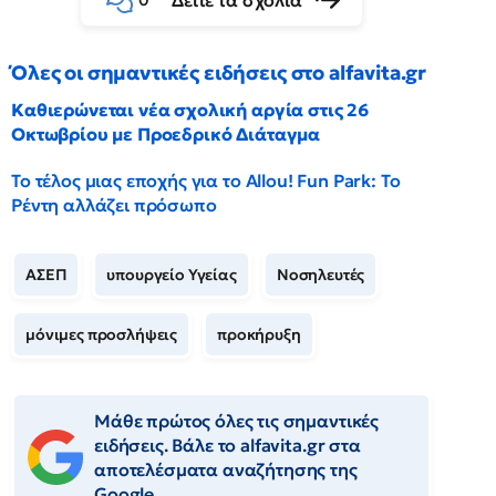
Δείτε τα σχόλια
0
Όλες οι σημαντικές ειδήσεις στο alfavita.gr
Καθιερώνεται νέα σχολική αργία στις 26
Οκτωβρίου με Προεδρικό Διάταγμα
Το τέλος μιας εποχής για το Allou! Fun Park: Το
Ρέντη αλλάζει πρόσωπο
ΑΣΕΠ
υπουργείο Υγείας
Νοσηλευτές
μόνιμες προσλήψεις
προκήρυξη
Μάθε πρώτος όλες τις σημαντικές
ειδήσεις. Βάλε το alfavita.gr στα
αποτελέσματα αναζήτησης της
Google