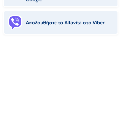
Ακολουθήστε το Αlfavita στο Viber