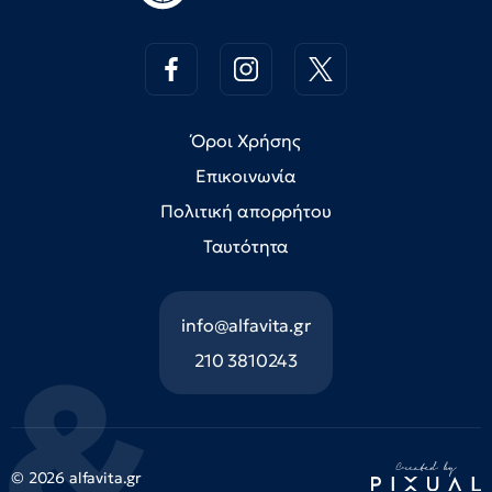
Όροι Χρήσης
Επικοινωνία
Πολιτική απορρήτου
Ταυτότητα
info@alfavita.gr
210 3810243
© 2026 alfavita.gr