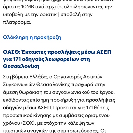
όριο τα 10MB ανά αρχείο, ολοκληρώνοντας την
υποβολή με την οριστική υποβολή στην
πλατφόρμα.
Ολόκληρη η προκήρυξη
ΟΑΣΘ: Έκτακτες προσλήψεις μέσω ΑΣΕΠ
για 171 οδηγούς λεωφορείων στη
Θεσσαλονίκη
Στη βόρεια Ελλάδα, ο Οργανισμός Αστικών
Συγκοινωνιών Θεσσαλονίκης προχωρά στην
άμεση θωράκιση του συγκοινωνιακού του έργου,
εκδίδοντας επίσημη προκήρυξη για
προσλήψεις
οδηγών μέσω ΑΣΕΠ
. Πρόκειται για 171 θέσεις
προσωπικού κίνησης με συμβάσεις ορισμένου
χρόνου (ΣΟΧ), με στόχο την κάλυψη των
πιεστικών αναγκών της συμπρωτεύουσας. Οι