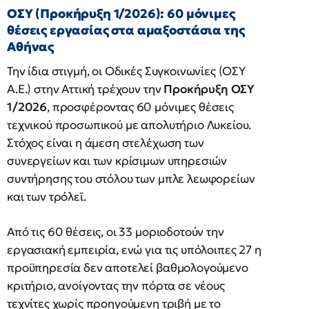
ΟΣΥ (Προκήρυξη 1/2026): 60 μόνιμες
θέσεις εργασίας στα αμαξοστάσια της
Αθήνας
Την ίδια στιγμή, οι Οδικές Συγκοινωνίες (ΟΣΥ
Α.Ε.) στην Αττική τρέχουν την
Προκήρυξη ΟΣΥ
1/2026
, προσφέροντας 60 μόνιμες θέσεις
τεχνικού προσωπικού με απολυτήριο Λυκείου.
Στόχος είναι η άμεση στελέχωση των
συνεργείων και των κρίσιμων υπηρεσιών
συντήρησης του στόλου των μπλε λεωφορείων
και των τρόλεϊ.
Από τις 60 θέσεις, οι 33 μοριοδοτούν την
εργασιακή εμπειρία, ενώ για τις υπόλοιπες 27 η
προϋπηρεσία δεν αποτελεί βαθμολογούμενο
κριτήριο, ανοίγοντας την πόρτα σε νέους
τεχνίτες χωρίς προηγούμενη τριβή με το