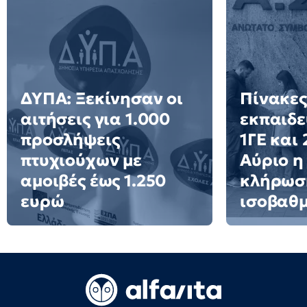
ΔΥΠΑ: Ξεκίνησαν οι
Πίνακες
αιτήσεις για 1.000
εκπαιδε
προσλήψεις
1ΓΕ και
πτυχιούχων με
Αύριο η
αμοιβές έως 1.250
κλήρωσ
ευρώ
ισοβαθ