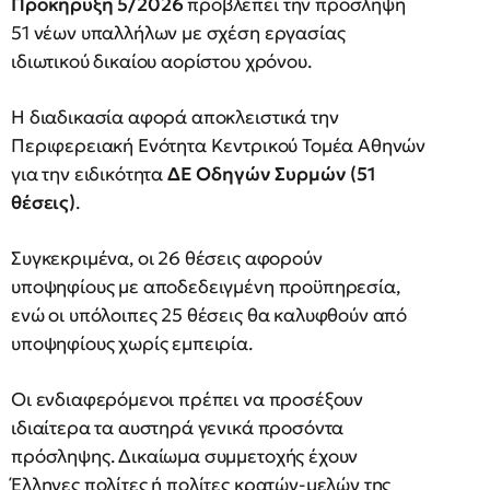
Προκήρυξη 5/2026
προβλέπει την πρόσληψη
51 νέων υπαλλήλων με σχέση εργασίας
ιδιωτικού δικαίου αορίστου χρόνου.
Η διαδικασία αφορά αποκλειστικά την
Περιφερειακή Ενότητα Κεντρικού Τομέα Αθηνών
για την ειδικότητα
ΔΕ Οδηγών Συρμών (51
θέσεις)
.
Συγκεκριμένα, οι 26 θέσεις αφορούν
υποψηφίους με αποδεδειγμένη προϋπηρεσία,
ενώ οι υπόλοιπες 25 θέσεις θα καλυφθούν από
υποψηφίους χωρίς εμπειρία.
Οι ενδιαφερόμενοι πρέπει να προσέξουν
ιδιαίτερα τα αυστηρά γενικά προσόντα
πρόσληψης. Δικαίωμα συμμετοχής έχουν
Έλληνες πολίτες ή πολίτες κρατών-μελών της