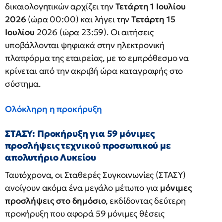
δικαιολογητικών αρχίζει την
Τετάρτη 1 Ιουλίου
2026
(ώρα 00:00) και λήγει την
Τετάρτη 15
Ιουλίου
2026 (ώρα 23:59). Οι αιτήσεις
υποβάλλονται ψηφιακά στην ηλεκτρονική
πλατφόρμα της εταιρείας, με το εμπρόθεσμο να
κρίνεται από την ακριβή ώρα καταγραφής στο
σύστημα.
Ολόκληρη η προκήρυξη
ΣΤΑΣΥ: Προκήρυξη για 59 μόνιμες
προσλήψεις τεχνικού προσωπικού με
απολυτήριο Λυκείου
Ταυτόχρονα, οι Σταθερές Συγκοινωνίες (ΣΤΑΣΥ)
ανοίγουν ακόμα ένα μεγάλο μέτωπο για
μόνιμες
προσλήψεις στο δημόσιο
, εκδίδοντας δεύτερη
προκήρυξη που αφορά 59 μόνιμες θέσεις