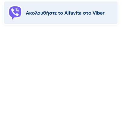
Ακολουθήστε το Αlfavita στο Viber