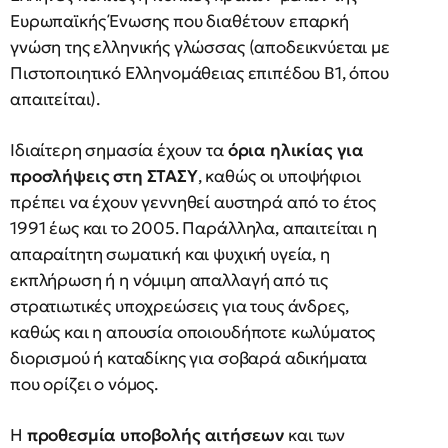
Ευρωπαϊκής Ένωσης που διαθέτουν επαρκή
γνώση της ελληνικής γλώσσας (αποδεικνύεται με
Πιστοποιητικό Ελληνομάθειας επιπέδου Β1, όπου
απαιτείται).
Ιδιαίτερη σημασία έχουν τα
όρια ηλικίας για
προσλήψεις στη ΣΤΑΣΥ
, καθώς οι υποψήφιοι
πρέπει να έχουν γεννηθεί αυστηρά από το έτος
1991 έως και το 2005. Παράλληλα, απαιτείται η
απαραίτητη σωματική και ψυχική υγεία, η
εκπλήρωση ή η νόμιμη απαλλαγή από τις
στρατιωτικές υποχρεώσεις για τους άνδρες,
καθώς και η απουσία οποιουδήποτε κωλύματος
διορισμού ή καταδίκης για σοβαρά αδικήματα
που ορίζει ο νόμος.
Η
προθεσμία υποβολής αιτήσεων
και των