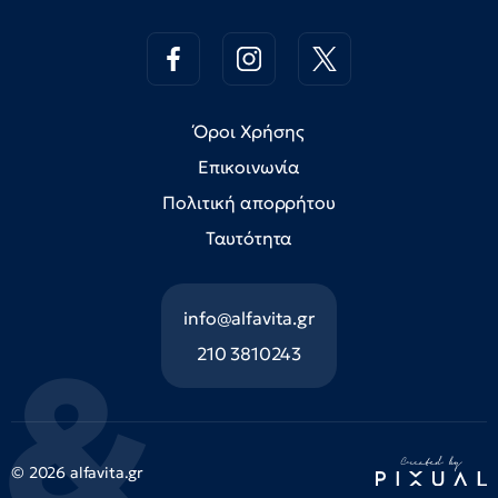
Όροι Χρήσης
Επικοινωνία
Πολιτική απορρήτου
Ταυτότητα
info@alfavita.gr
210 3810243
© 2026 alfavita.gr