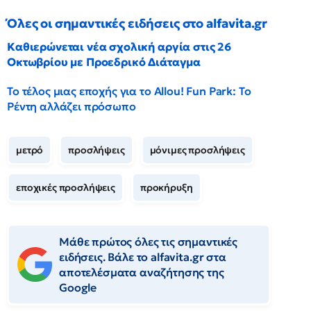
Όλες οι σημαντικές ειδήσεις στο alfavita.gr
Καθιερώνεται νέα σχολική αργία στις 26
Οκτωβρίου με Προεδρικό Διάταγμα
Το τέλος μιας εποχής για το Allou! Fun Park: Το
Ρέντη αλλάζει πρόσωπο
μετρό
προσλήψεις
μόνιμες προσλήψεις
εποχικές προσλήψεις
προκήρυξη
Μάθε πρώτος όλες τις σημαντικές
ειδήσεις. Βάλε το alfavita.gr στα
αποτελέσματα αναζήτησης της
Google