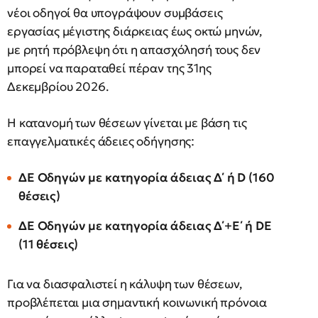
νέοι οδηγοί θα υπογράψουν συμβάσεις
εργασίας μέγιστης διάρκειας έως οκτώ μηνών,
με ρητή πρόβλεψη ότι η απασχόλησή τους δεν
μπορεί να παραταθεί πέραν της 31ης
Δεκεμβρίου 2026.
Η κατανομή των θέσεων γίνεται με βάση τις
επαγγελματικές άδειες οδήγησης:
ΔΕ Οδηγών με κατηγορία άδειας Δ΄ ή D (160
θέσεις)
ΔΕ Οδηγών με κατηγορία άδειας Δ΄+Ε΄ ή DE
(11 θέσεις)
Για να διασφαλιστεί η κάλυψη των θέσεων,
προβλέπεται μια σημαντική κοινωνική πρόνοια