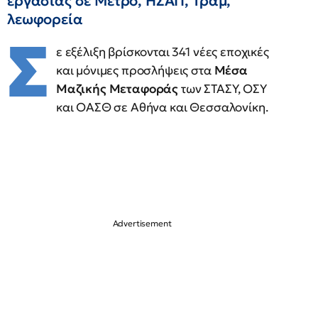
εργασίας σε Μετρό, ΗΣΑΠ, Τραμ,
λεωφορεία
Σ
ε εξέλιξη βρίσκονται 341 νέες εποχικές
και μόνιμες προσλήψεις στα
Μέσα
Μαζικής Μεταφοράς
των ΣΤΑΣΥ, ΟΣΥ
και ΟΑΣΘ σε Αθήνα και Θεσσαλονίκη.