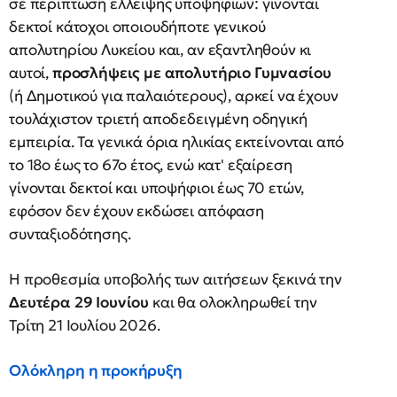
σε περίπτωση έλλειψης υποψηφίων: γίνονται
δεκτοί κάτοχοι οποιουδήποτε γενικού
απολυτηρίου Λυκείου και, αν εξαντληθούν κι
αυτοί,
προσλήψεις με απολυτήριο Γυμνασίου
(ή Δημοτικού για παλαιότερους), αρκεί να έχουν
τουλάχιστον τριετή αποδεδειγμένη οδηγική
εμπειρία. Τα γενικά όρια ηλικίας εκτείνονται από
το 18ο έως το 67ο έτος, ενώ κατ' εξαίρεση
γίνονται δεκτοί και υποψήφιοι έως 70 ετών,
εφόσον δεν έχουν εκδώσει απόφαση
συνταξιοδότησης.
Η προθεσμία υποβολής των αιτήσεων ξεκινά την
Δευτέρα 29 Ιουνίου
και θα ολοκληρωθεί την
Τρίτη 21 Ιουλίου 2026.
Ολόκληρη η προκήρυξη