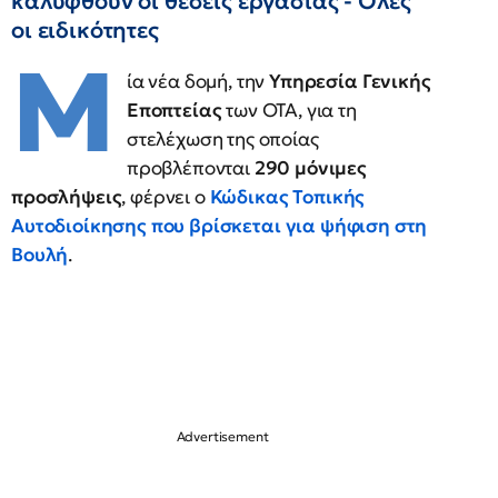
καλυφθούν οι θέσεις εργασίας - Όλες
οι ειδικότητες
Μ
ία νέα δομή, την
Υπηρεσία Γενικής
Εποπτείας
των ΟΤΑ, για τη
στελέχωση της οποίας
προβλέπονται
290 μόνιμες
προσλήψεις
, φέρνει ο
Κώδικας Τοπικής
Αυτοδιοίκησης που βρίσκεται για ψήφιση στη
Βουλή
.