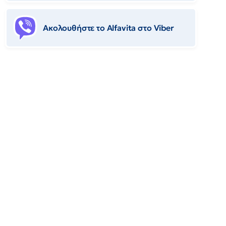
Ακολουθήστε το Αlfavita στο Viber