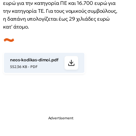
ευρώ για την κατηγορία ΠΕ και 16.700 ευρώ για
την κατηγορία ΤΕ. Για τους νομικούς συμβούλους,
η δαπάνη υπολογίζεται έως 29 χιλιάδες ευρώ
κατ' άτομο.
neos-kodikas-dimoi.pdf
552.36 KB - PDF