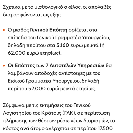
Σχετικά με το μισθολογικό σκέλος, οι απολαβές
διαμορφώνονται ως εξής:
Ο μισθός
Γενικού Επόπτη
ορίζεται στα
επίπεδα του Γενικού Γραμματέα Υπουργείου,
δηλαδή περίπου στα
5.160
ευρώ μεικτά (ή
62.000 ευρώ ετησίως).
Οι Επόπτες
των
7 Αυτοτελών Υπηρεσιών
θα
λαμβάνουν αποδοχές αντίστοιχες με του
Ειδικού Γραμματέα Υπουργείου, δηλαδή
περίπου 52.000 ευρώ μεικτά ετησίως.
Σύμφωνα με τις εκτιμήσεις του Γενικού
Λογιστηρίου του Κράτους (ΓΛΚ), σε περίπτωση
πλήρωσης των θέσεων μέσω νέων διορισμών, το
κόστος ανά άτομο ανέρχεται σε περίπου 17.500