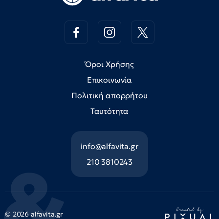
Όροι Χρήσης
Επικοινωνία
Πολιτική απορρήτου
Ταυτότητα
info@alfavita.gr
210 3810243
© 2026 alfavita.gr