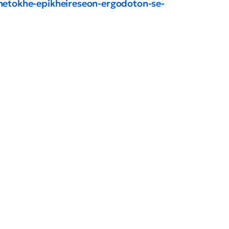
metokhe-epikheireseon-ergodoton-se-