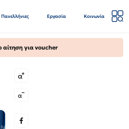
Πανελλήνιες
Εργασία
Κοινωνία
Απόψεις
Επιστήμη
Επιμόρφωση
ΕΛΜΕ
 αίτηση για voucher