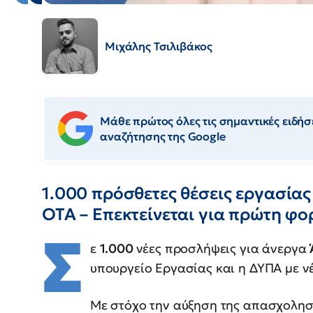
Μιχάλης Τσιλιβάκος
Μάθε πρώτος όλες τις σημαντικές ειδήσε
αναζήτησης της Google
1.000 πρόσθετες θέσεις εργασίας
ΟΤΑ – Επεκτείνεται για πρώτη φορ
Σ
ε
1.000
νέες προσλήψεις για άνεργα
υπουργείο Εργασίας και η ΔΥΠΑ με ν
Με στόχο την αύξηση της απασχολησ