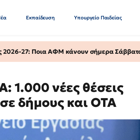
Νέα
Εκπαίδευση
Υπουργείο Παιδείας
 Εκπαιδευτικών
Μεταπτυχιακά
Πολιτική
Κόσμος
- Απαντήσεις
ς 2026-27: Ποια ΑΦΜ κάνουν σήμερα Σάββατο
Α: 1.000 νέες θέσεις
 σε δήμους και ΟΤΑ