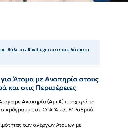
ις. Βάλε το alfavita.gr στα αποτελέσματα
 για Άτομα με Αναπηρία στους
ά και στις Περιφέρειες
Άτομα με Αναπηρία (ΑμεΑ)
προχωρά το
έο πρόγραμμα σε ΟΤΑ 'Α και Β' βαθμού.
ιμότητας των ανέργων Ατόμων με