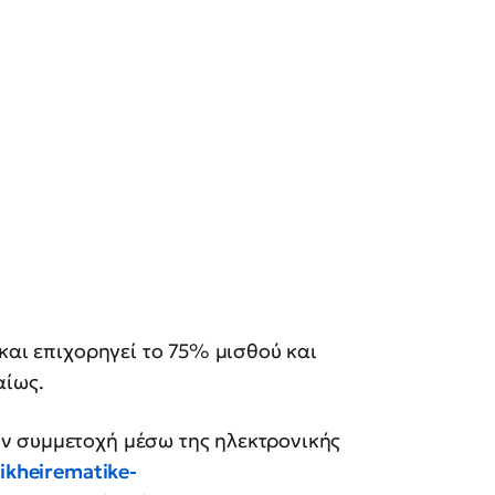
και επιχορηγεί το 75% μισθού και
αίως.
ν συμμετοχή μέσω της ηλεκτρονικής
pikheirematike-