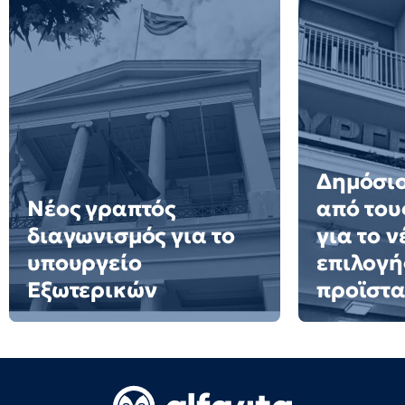
Δημόσιο
Νέος γραπτός
από του
διαγωνισμός για το
για το 
υπουργείο
επιλογή
Εξωτερικών
προϊστ