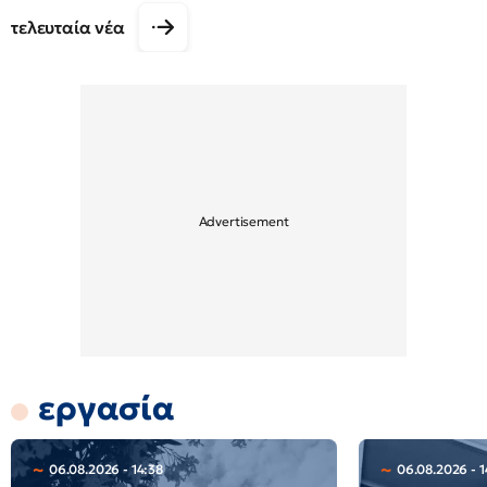
τελευταία νέα
εργασία
06.08.2026 - 14:38
06.08.2026 - 1