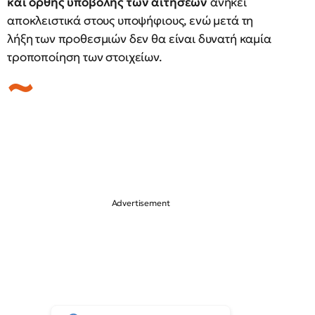
και ορθής υποβολής των αιτήσεων
ανήκει
αποκλειστικά στους υποψήφιους, ενώ μετά τη
λήξη των προθεσμιών δεν θα είναι δυνατή καμία
τροποποίηση των στοιχείων.