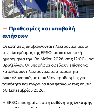
Προθεσμίες και υποβολή
αιτήσεων
Οι
αιτήσεις
υποβάλλονται ηλεκτρονικά μέσω
της πλατφόρμας της EPSO, με καταληκτική
ημερομηνία την 19η Μαΐου 2026, στις 12:00 ώρα
Βρυξελλών. Οι υποψήφιοι οφείλουν επίσης να
καταθέσουν ηλεκτρονικά τα απαραίτητα
δικαιολογητικά, με επιπλέον προθεσμίες για
ταυτότητα και έγγραφα που φτάνουν έως και τις
30 Σεπτεμβρίου 2026.
Η EPSO επισημαίνει ότι η
ευθύνη της έγκαιρης