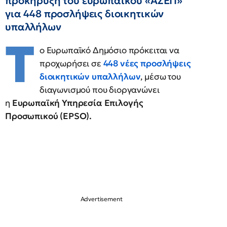
προκήρυξη του ευρωπαϊκού «ΑΣΕΠ»
για 448 προσλήψεις διοικητικών
υπαλλήλων
Τ
ο Ευρωπαϊκό Δημόσιο πρόκειται να
προχωρήσει σε
448 νέες προσλήψεις
διοικητικών υπαλλήλων
, μέσω του
διαγωνισμού που διοργανώνει
η
Ευρωπαϊκή Υπηρεσία Επιλογής
Προσωπικού (EPSO).