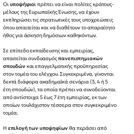
Οι
υποψήφιοι
πρέπει να είναι πολίτες κράτους-
μέλους της Ευρωπαϊκής Ένωσης, να έχουν
εκπληρώσει τις στρατιωτικές τους υποχρεώσεις
όπου απαιτείται και να διαθέτουν το απαραίτητο
ήθος για άσκηση δημόσιων καθηκόντων.
Σε επίπεδο εκπαίδευσης και εμπειρίας,
απαιτείται συνδυασμός
πανεπιστημιακών
σπουδών
και επαγγελματικής προϋπηρεσίας
στον τομέα του ελέγχου. Συγκεκριμένα, γίνονται
δεκτά διάφορα ακαδημαϊκά σενάρια (3, 4 ή 5
έτη σπουδών), τα οποία πρέπει να συνοδεύονται
από αντίστοιχα 5 έως 7 έτη εμπειρίας, εκ των
οποίων τουλάχιστον τέσσερα στον συγκεκριμένο
τομέα.
Η
επιλογή των υποψηφίων
θα περάσει από