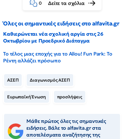
Δείτε τα σχόλια
0
Όλες οι σημαντικές ειδήσεις στο alfavita.gr
Καθιερώνεται νέα σχολική αργία στις 26
Οκτωβρίου με Προεδρικό Διάταγμα
Το τέλος μιας εποχής για το Allou! Fun Park: Το
Ρέντη αλλάζει πρόσωπο
ΑΣΕΠ
Διαγωνισμός ΑΣΕΠ
Ευρωπαϊκή Ένωση
προσλήψεις
Μάθε πρώτος όλες τις σημαντικές
ειδήσεις. Βάλε το alfavita.gr στα
αποτελέσματα αναζήτησης της