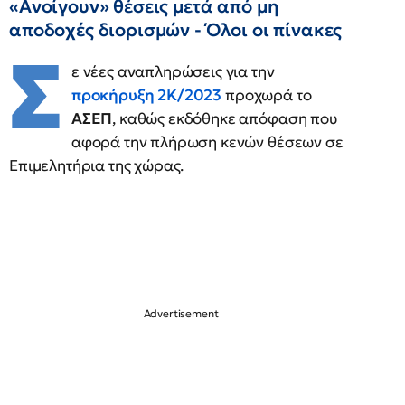
«Ανοίγουν» θέσεις μετά από μη
αποδοχές διορισμών - Όλοι οι πίνακες
Σ
ε νέες αναπληρώσεις για την
προκήρυξη
2Κ/2023
προχωρά το
ΑΣΕΠ
, καθώς εκδόθηκε απόφαση που
αφορά την πλήρωση κενών θέσεων σε
Επιμελητήρια της χώρας.