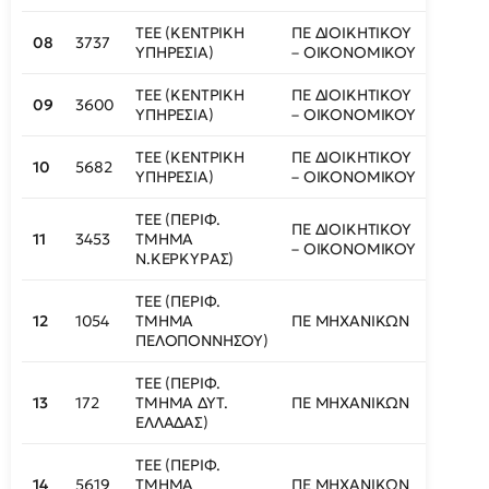
ΤΕΕ (ΚΕΝΤΡΙΚΗ
ΠΕ ΔΙΟΙΚΗΤΙΚΟΥ
08
3737
410
ΥΠΗΡΕΣΙΑ)
– ΟΙΚΟΝΟΜΙΚΟΥ
ΤΕΕ (ΚΕΝΤΡΙΚΗ
ΠΕ ΔΙΟΙΚΗΤΙΚΟΥ
09
3600
412
ΥΠΗΡΕΣΙΑ)
– ΟΙΚΟΝΟΜΙΚΟΥ
ΤΕΕ (ΚΕΝΤΡΙΚΗ
ΠΕ ΔΙΟΙΚΗΤΙΚΟΥ
10
5682
413
ΥΠΗΡΕΣΙΑ)
– ΟΙΚΟΝΟΜΙΚΟΥ
ΤΕΕ (ΠΕΡΙΦ.
ΠΕ ΔΙΟΙΚΗΤΙΚΟΥ
11
3453
ΤΜΗΜΑ
414
– ΟΙΚΟΝΟΜΙΚΟΥ
Ν.ΚΕΡΚΥΡΑΣ)
ΤΕΕ (ΠΕΡΙΦ.
12
1054
ΤΜΗΜΑ
ΠΕ ΜΗΧΑΝΙΚΩΝ
419
ΠΕΛΟΠΟΝΝΗΣΟΥ)
ΤΕΕ (ΠΕΡΙΦ.
13
172
ΤΜΗΜΑ ΔΥΤ.
ΠΕ ΜΗΧΑΝΙΚΩΝ
420
ΕΛΛΑΔΑΣ)
ΤΕΕ (ΠΕΡΙΦ.
14
5619
ΤΜΗΜΑ
ΠΕ ΜΗΧΑΝΙΚΩΝ
421