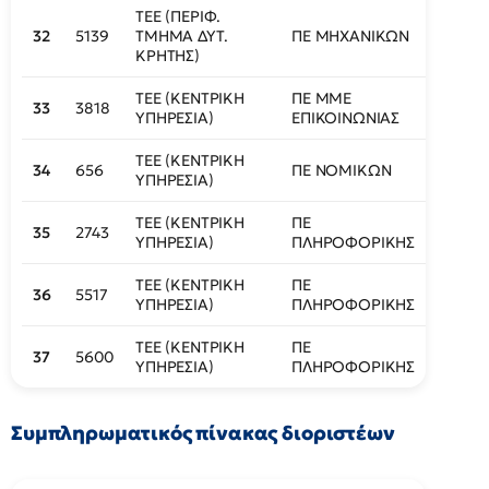
ΤΕΕ (ΠΕΡΙΦ.
32
5139
ΤΜΗΜΑ ΔΥΤ.
ΠΕ ΜΗΧΑΝΙΚΩΝ
444
ΚΡΗΤΗΣ)
ΤΕΕ (ΚΕΝΤΡΙΚΗ
ΠΕ ΜΜΕ
33
3818
445
ΥΠΗΡΕΣΙΑ)
ΕΠΙΚΟΙΝΩΝΙΑΣ
ΤΕΕ (ΚΕΝΤΡΙΚΗ
34
656
ΠΕ ΝΟΜΙΚΩΝ
446
ΥΠΗΡΕΣΙΑ)
ΤΕΕ (ΚΕΝΤΡΙΚΗ
ΠΕ
35
2743
449
ΥΠΗΡΕΣΙΑ)
ΠΛΗΡΟΦΟΡΙΚΗΣ
ΤΕΕ (ΚΕΝΤΡΙΚΗ
ΠΕ
36
5517
450
ΥΠΗΡΕΣΙΑ)
ΠΛΗΡΟΦΟΡΙΚΗΣ
ΤΕΕ (ΚΕΝΤΡΙΚΗ
ΠΕ
37
5600
451
ΥΠΗΡΕΣΙΑ)
ΠΛΗΡΟΦΟΡΙΚΗΣ
Συμπληρωματικός πίνακας διοριστέων