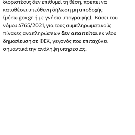
διοριστέους δεν επιθυμεί τη θέση, πρέπει να
καταθέσει υπεύθυνη δήλωση μη αποδοχής
(μέσω gov.gr ή με γνήσιο υπογραφής). Βάσει του
νόμου 4765/2021, για τους συμπληρωματικούς
πίνακες αναπληρώσεων
δεν απαιτείται
εκ νέου
δημοσίευση σε ΦΕΚ, γεγονός που επιταχύνει
σημαντικά την ανάληψη υπηρεσίας.