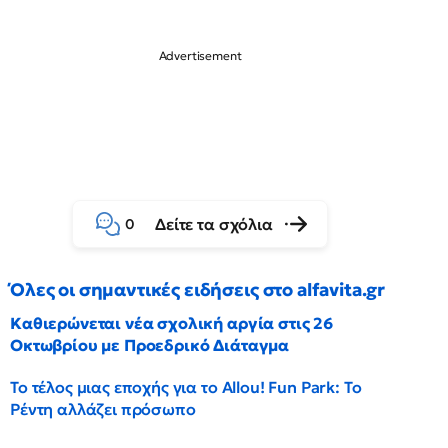
Δείτε τα σχόλια
0
Όλες οι σημαντικές ειδήσεις στο alfavita.gr
Καθιερώνεται νέα σχολική αργία στις 26
Οκτωβρίου με Προεδρικό Διάταγμα
Το τέλος μιας εποχής για το Allou! Fun Park: Το
Ρέντη αλλάζει πρόσωπο