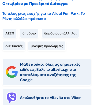
Οκτωβρίου με Προεδρικό Διάταγμα
Το τέλος μιας εποχής για το Allou! Fun Park: Το
Ρέντη αλλάζει πρόσωπο
ΑΣΕΠ
δημόσιο
δημόσιοι υπάλληλοι
Διευθυντές
μόνιμες προσλήψεις
Μάθε πρώτος όλες τις σημαντικές
ειδήσεις. Βάλε το alfavita.gr στα
αποτελέσματα αναζήτησης της
Google
Ακολουθήστε το Αlfavita στο Viber