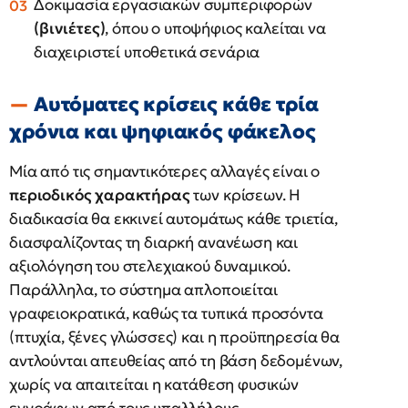
Δοκιμασία εργασιακών συμπεριφορών
(βινιέτες)
, όπου ο υποψήφιος καλείται να
διαχειριστεί υποθετικά σενάρια
Αυτόματες κρίσεις κάθε τρία
χρόνια και ψηφιακός φάκελος
Μία από τις σημαντικότερες αλλαγές είναι ο
περιοδικός χαρακτήρας
των κρίσεων. Η
διαδικασία θα εκκινεί αυτομάτως κάθε τριετία,
διασφαλίζοντας τη διαρκή ανανέωση και
αξιολόγηση του στελεχιακού δυναμικού.
Παράλληλα, το σύστημα απλοποιείται
γραφειοκρατικά, καθώς τα τυπικά προσόντα
(πτυχία, ξένες γλώσσες) και η προϋπηρεσία θα
αντλούνται απευθείας από τη βάση δεδομένων,
χωρίς να απαιτείται η κατάθεση φυσικών