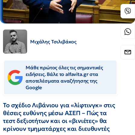
Μιχάλης Τσιλιβάκος
Μάθε πρώτος όλες τις σημαντικές
ειδήσεις. Βάλε το alfavita.gr στα
αποτελέσματα αναζήτησης της
Google
Το σχέδιο Λιβάνιου για «λίφτινγκ» στις
θέσεις ευθύνης μέσω ΑΣΕΠ – Πώς τα
τεστ δεξιοτήτων και οι «βινιέτες» θα
κρίνουν τμηματάρχες και διευθυντές