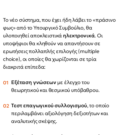
Το νέο σύστημα, που έχει ήδη λάβει το «πράσινο
φως» από το Υπουργικό Συμβούλιο, θα
υλοποιηθεί αποκλειστικά
ηλεκτρονικά
. Οι
υποψήφιοι θα κληθούν να απαντήσουν σε
ερωτήσεις πολλαπλής επιλογής (multiple
choice), οι οποίες θα χωρίζονται σε τρία
διακριτά επίπεδα:
Εξέταση γνώσεων
με έλεγχο του
θεωρητικού και θεσμικού υπόβαθρου.
Τεστ επαγωγικού συλλογισμού
, το οποίο
περιλαμβάνει αξιολόγηση δεξιοτήτων και
αναλυτικής σκέψης.