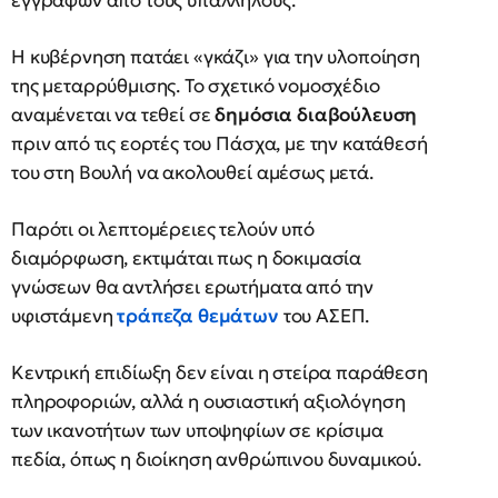
εγγράφων από τους υπαλλήλους.
Η κυβέρνηση πατάει «γκάζι» για την υλοποίηση
της μεταρρύθμισης. Το σχετικό νομοσχέδιο
αναμένεται να τεθεί σε
δημόσια διαβούλευση
πριν από τις εορτές του Πάσχα, με την κατάθεσή
του στη Βουλή να ακολουθεί αμέσως μετά.
Παρότι οι λεπτομέρειες τελούν υπό
διαμόρφωση, εκτιμάται πως η δοκιμασία
γνώσεων θα αντλήσει ερωτήματα από την
υφιστάμενη
τράπεζα θεμάτων
του ΑΣΕΠ.
Κεντρική επιδίωξη δεν είναι η στείρα παράθεση
πληροφοριών, αλλά η ουσιαστική αξιολόγηση
των ικανοτήτων των υποψηφίων σε κρίσιμα
πεδία, όπως η διοίκηση ανθρώπινου δυναμικού.