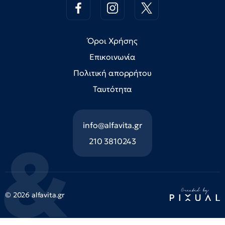
Όροι Χρήσης
Επικοινωνία
Πολιτική απορρήτου
Ταυτότητα
info@alfavita.gr
210 3810243
© 2026 alfavita.gr