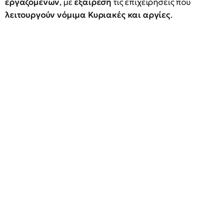
εργαζομένων
, με
εξαίρεση
τις επιχειρήσεις που
λειτουργούν νόμιμα Κυριακές και αργίες
.