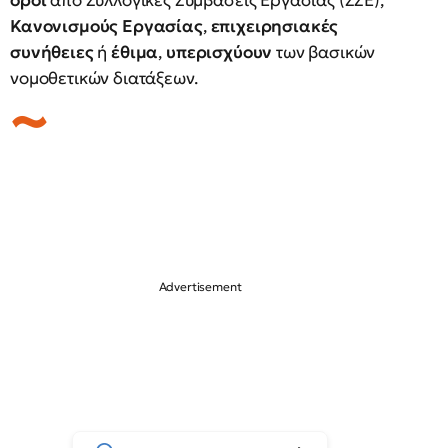
όροι
από Συλλογικές Συμβάσεις Εργασίας (ΣΣΕ),
Κανονισμούς Εργασίας
,
επιχειρησιακές
συνήθειες
ή
έθιμα
,
υπερισχύουν
των βασικών
νομοθετικών διατάξεων.