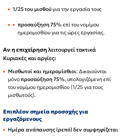
1/25 του μισθού
για την εργασία τους
προσαύξηση 75%
επί του νομίμου
ημερομισθίου για τις ώρες εργασίας.
Αν η επιχείρηση
λειτουργεί τακτικά
Κυριακές και αργίες
:
Μισθωτοί και ημερομίσθιοι
: Δικαιούνται
μόνο
προσαύξηση 75%
, υπολογιζόμενη επί
του νομίμου ημερομισθίου (1/25 για τους
μισθωτούς).
Επιπλέον σημεία προσοχής για
εργαζόμενους
Ημέρα ανάπαυσης (ρεπό)
δεν συμψηφίζεται