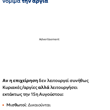
νόμιμα
την αργία
Αν η επιχείρηση
δεν λειτουργεί συνήθως
Κυριακές/αργίες
αλλά
λειτουργήσει
εκτάκτως την 15η Αυγούστου
:
Μισθωτοί
: Δικαιούνται