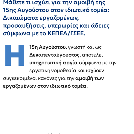
Μάθετε τι ισχύει για την αμοιβή της
15ης Αυγούστου στον ιδιωτικό τομέα:
Δικαιώματα εργαζομένων,
προσαυξήσεις, υπερωρίες και άδειες
σύμφωνα με το ΚΕΠΕΑ/ΓΣΕΕ.
Η
15η Αυγούστου
, γνωστή και ως
Δεκαπενταύγουστος
, αποτελεί
υποχρεωτική αργία
σύμφωνα με την
εργατική νομοθεσία και ισχύουν
συγκεκριμένοι κανόνες για την
αμοιβή των
εργαζομένων στον ιδιωτικό τομέα
.