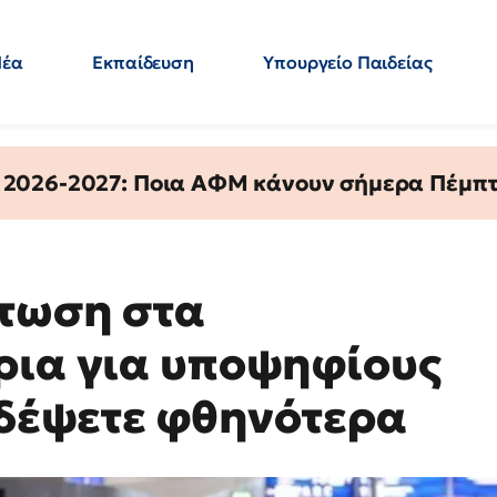
Νέα
Εκπαίδευση
Υπουργείο Παιδείας
 Εκπαιδευτικών
Μεταπτυχιακά
Πολιτική
Κόσμος
- Απαντήσεις
 2026-2027: Ποια ΑΦΜ κάνουν σήμερα Πέμπτ
πτωση στα
ρια για υποψηφίους
ιδέψετε φθηνότερα