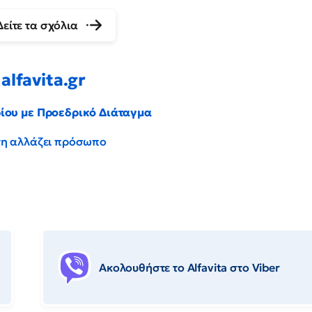
Δείτε τα σχόλια
alfavita.gr
ρίου με Προεδρικό Διάταγμα
έντη αλλάζει πρόσωπο
Ακολουθήστε το Αlfavita στο Viber