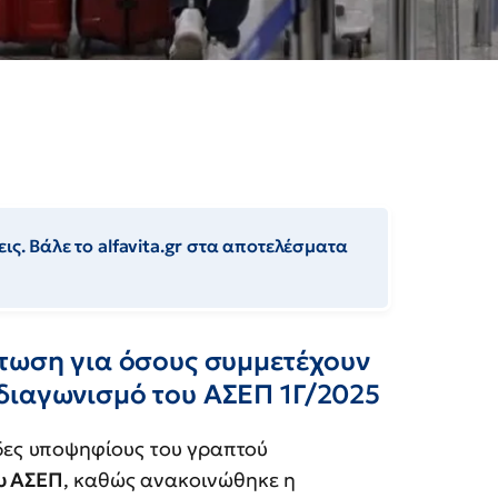
ις. Βάλε το alfavita.gr στα αποτελέσματα
πτωση για όσους συμμετέχουν
διαγωνισμό του ΑΣΕΠ 1Γ/2025
άδες υποψηφίους του γραπτού
υ ΑΣΕΠ
, καθώς ανακοινώθηκε η