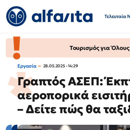
Τελευταία 
Προσλήψεις
Ερωτήσεις 
Τουρισμός για Όλους
Εργασία
28.05.2025 - 14:29
Γραπτός ΑΣΕΠ: Έκ
αεροπορικά εισιτή
– Δείτε πώς θα ταξ