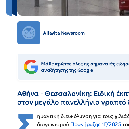
Alfavita Newsroom
Μάθε πρώτος όλες τις σημαντικές ειδήσε
αναζήτησης της Google
Αθήνα - Θεσσαλονίκη: Ειδική έκ
στον μεγάλο πανελλήνιο γραπτό 
Σ
ημαντική διευκόλυνση για τους χιλι
διαγωνισμού
Προκήρυξης 1Γ/2025
το