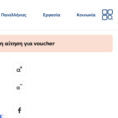
Πανελλήνιες
Εργασία
Κοινωνία
Απόψεις
Επιστήμη
Επιμόρφωση
ΕΛΜΕ
η αίτηση για voucher