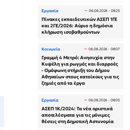
Εργασία
06.08.2026 - 08:25
Πίνακες εκπαιδευτικών ΑΣΕΠ 1ΓΕ
και 2ΓΕ/2026: Αύριο η δημόσια
κλήρωση ισοβαθμούντων
Κοινωνία
06.08.2026 - 08:07
Γραμμή 4 Μετρό: Ανησυχία στην
Κυψέλη για ρωγμές και διαρροές
- Ομόφωνη στήριξη του Δήμου
Αθηναίων στους κατοίκους για τις
ζημιές από τα έργα
Εργασία
06.08.2026 - 08:05
ΑΣΕΠ 1Κ/2024: Τα νέα οριστικά
αποτελέσματα για τις μόνιμες
θέσεις στη Δημοτική Αστυνομία