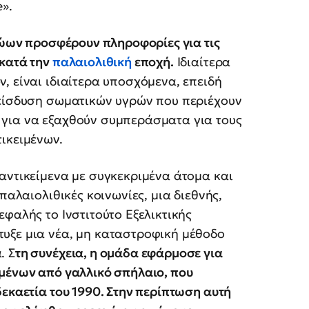
».
 ζώων προσφέρουν πληροφορίες για τις
 κατά την
παλαιολιθική
εποχή.
Ιδιαίτερα
, είναι ιδιαίτερα υποσχόμενα, επειδή
ιείσδυση σωματικών υγρών που περιέχουν
 για να εξαχθούν συμπεράσματα για τους
ικειμένων.
αντικείμενα με συγκεκριμένα άτομα και
παλαιολιθικές κοινωνίες, μια διεθνής,
φαλής το Ινστιτούτο Εξελικτικής
υξε μια νέα, μη καταστροφική μέθοδο
. Σ
τη συνέχεια, η ομάδα εφάρμοσε για
ιμένων από γαλλικό σπήλαιο, που
δεκαετία του 1990. Στην περίπτωση αυτή