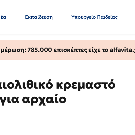
Νέα
Εκπαίδευση
Υπουργείο Παιδείας
 Εκπαιδευτικών
Μεταπτυχιακά
Πολιτική
Κόσμος
- Απαντήσεις
έρωση: 785.000 επισκέπτες είχε το alfavita.
ιολιθικό κρεμαστό
 για αρχαίο