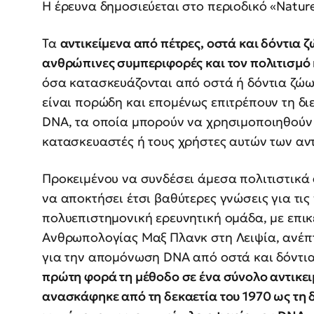
Η έρευνα δημοσιεύεται στο περιοδικό «Nature
Τα
αντικείμενα από πέτρες, οστά και δόντια
ανθρώπινες συμπεριφορές και τον πολιτισμό
όσα κατασκευάζονται από οστά ή δόντια ζώων
είναι πορώδη και επομένως επιτρέπουν τη δ
DNA, τα οποία μπορούν να χρησιμοποιηθούν
κατασκευαστές ή τους χρήστες αυτών των αντ
Προκειμένου να συνδέσει άμεσα πολιτιστικά 
να αποκτήσει έτσι βαθύτερες γνώσεις για τις 
πολυεπιστημονική ερευνητική ομάδα, με επικε
Ανθρωπολογίας Μαξ Πλανκ στη Λειψία, ανέπτ
για την απομόνωση DNA από οστά και δόντια
πρώτη φορά τη μέθοδο σε ένα σύνολο αντικε
ανασκάφηκε από τη δεκαετία του 1970 ως τη 