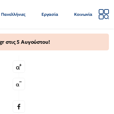
Πανελλήνιες
Εργασία
Κοινωνία
Απόψεις
Επιστήμη
Επιμόρφωση
ΕΛΜΕ
gr στις 5 Αυγούστου!