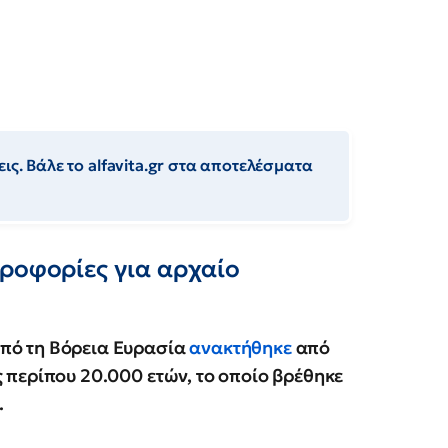
ις. Βάλε το alfavita.gr στα αποτελέσματα
ηροφορίες για αρχαίο
πό τη Βόρεια Ευρασία
ανακτήθηκε
από
ς περίπου 20.000 ετών, το οποίο βρέθηκε
.