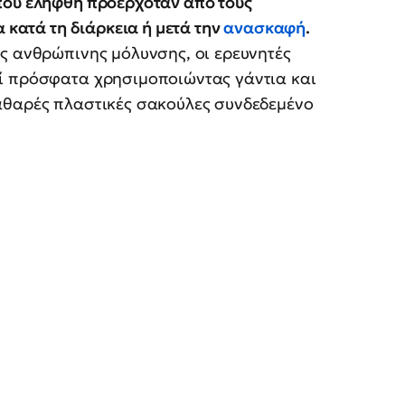
που ελήφθη προερχόταν από τους
α κατά τη διάρκεια ή μετά την
ανασκαφή
.
ς ανθρώπινης μόλυνσης, οι ερευνητές
ί πρόσφατα χρησιμοποιώντας γάντια και
αθαρές πλαστικές σακούλες συνδεδεμένο