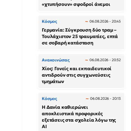
«χτυπήσουν» σφοδροί άνεμοι
Κόσμος
06.08.2026 - 20:45
Γερμανία: Σύγκρουση δύο τραμ –
Τουλάχιστον 25 τραυματίες, επτά
σε σοβαρή κατάσταση
Ανακοινώσεις
06.08.2026 - 20:32
Χίος: Γονείς και εκπαιδευτικοί
αντιδρούν στις συγχωνεύσεις
τμημάτων
Κόσμος
06.08.2026 - 20:13
Η Δανία καθιερώνει
αποκλειστικά προφορικές
εξετάσεις στα σχολεία λόγω της
AI