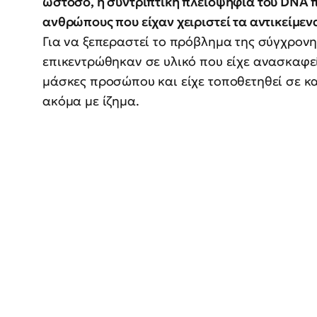
ωστόσο, η συντριπτική πλειοψηφία του DNA 
ανθρώπους που είχαν χειριστεί τα αντικείμεν
Για να ξεπεραστεί το πρόβλημα της σύγχρονη
επικεντρώθηκαν σε υλικό που είχε ανασκαφε
μάσκες προσώπου και είχε τοποθετηθεί σε κ
ακόμα με ίζημα.