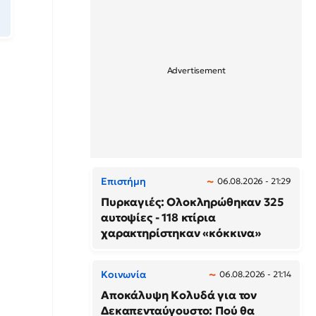
Επιστήμη
06.08.2026 - 21:29
Πυρκαγιές: Ολοκληρώθηκαν 325
αυτοψίες - 118 κτίρια
χαρακτηρίστηκαν «κόκκινα»
Κοινωνία
06.08.2026 - 21:14
Αποκάλυψη Κολυδά για τον
Δεκαπενταύγουστο: Πού θα