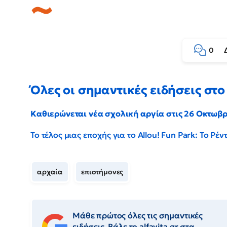
0
Όλες οι σημαντικές ειδήσεις στο 
Καθιερώνεται νέα σχολική αργία στις 26 Οκτωβ
Το τέλος μιας εποχής για το Allou! Fun Park: Το Ρ
αρχαία
επιστήμονες
Μάθε πρώτος όλες τις σημαντικές
ειδήσεις. Βάλε το alfavita.gr στα