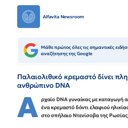
Alfavita Newsroom
Μάθε πρώτος όλες τις σημαντικές ειδήσε
αναζήτησης της Google
Παλαιολιθικό κρεμαστό δίνει πλ
ανθρώπινο DNA
Α
ρχαίο DNA γυναίκας με καταγωγή α
ένα κρεμαστό δόντι ελαφιού ηλικία
στο σπήλαιο Ντενίσοβα της Ρωσίας