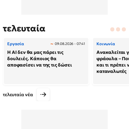
τελευταία
Εργασία
Κοινωνία
09.08.2026 - 07:41
Η AI δεν θα μας πάρει τις
Ανακαλείται 
δουλειές. Κάποιος θα
φράουλα – Πο
αποφασίσει να της τις δώσει
και τι πρέπει 
καταναλωτές
τελευταία νέα