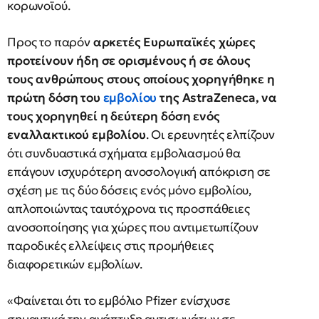
κορωνοϊού.
Προς το παρόν
αρκετές Eυρωπαϊκές χώρες
προτείνουν ήδη σε ορισμένους ή σε όλους
τους ανθρώπους στους οποίους χορηγήθηκε η
πρώτη δόση του
εμβολίου
της AstraZeneca, να
τους χορηγηθεί η δεύτερη δόση ενός
εναλλακτικού εμβολίου
. Οι ερευνητές ελπίζουν
ότι συνδυαστικά σχήματα εμβολιασμού θα
επάγουν ισχυρότερη ανοσολογική απόκριση σε
σχέση με τις δύο δόσεις ενός μόνο εμβολίου,
απλοποιώντας ταυτόχρονα τις προσπάθειες
ανοσοποίησης για χώρες που αντιμετωπίζουν
παροδικές ελλείψεις στις προμήθειες
διαφορετικών εμβολίων.
«Φαίνεται ότι το εμβόλιο Pfizer ενίσχυσε