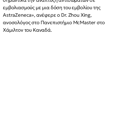
σημαντικά την ανάπτυξη αντισωμάτων σε
εμβολιασμούς με μια δόση του εμβολίου της
AstraZeneca», ανέφερε ο Dr. Zhou Xing,
ανοσολόγος στο Πανεπιστήμιο McMaster στο
Χάμιλτον του Καναδά.