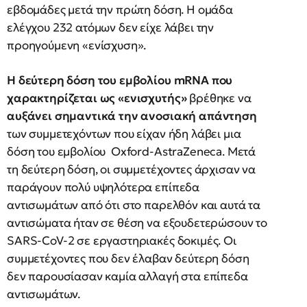
εβδομάδες μετά την πρώτη δόση. Η ομάδα
ελέγχου 232 ατόμων δεν είχε λάβει την
προηγούμενη «ενίσχυση».
Η δεύτερη δόση του εμβολίου mRNA που
χαρακτηρίζεται ως «ενισχυτής»
βρέθηκε να
αυξάνει σημαντικά την ανοσιακή απάντηση
των συμμετεχόντων που είχαν ήδη λάβει μια
δόση του εμβολίου Oxford-AstraZeneca. Μετά
τη δεύτερη δόση, οι συμμετέχοντες άρχισαν να
παράγουν πολύ υψηλότερα επίπεδα
αντισωμάτων από ότι στο παρελθόν και αυτά τα
αντισώματα ήταν σε θέση να εξουδετερώσουν το
SARS-CoV-2 σε εργαστηριακές δοκιμές. Οι
συμμετέχοντες που δεν έλαβαν δεύτερη δόση
δεν παρουσίασαν καμία αλλαγή στα επίπεδα
αντισωμάτων.