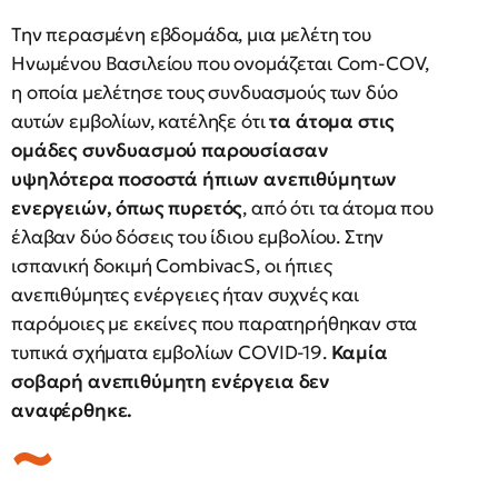
Tην περασμένη εβδομάδα, μια μελέτη του
Ηνωμένου Βασιλείου που ονομάζεται Com-COV,
η οποία μελέτησε τους συνδυασμούς των δύο
αυτών εμβολίων, κατέληξε ότι
τα άτομα στις
ομάδες συνδυασμού παρουσίασαν
υψηλότερα ποσοστά ήπιων ανεπιθύμητων
ενεργειών, όπως πυρετός
, από ότι τα άτομα που
έλαβαν δύο δόσεις του ίδιου εμβολίου. Στην
ισπανική δοκιμή CombivacS, οι ήπιες
ανεπιθύμητες ενέργειες ήταν συχνές και
παρόμοιες με εκείνες που παρατηρήθηκαν στα
τυπικά σχήματα εμβολίων COVID-19.
Καμία
σοβαρή ανεπιθύμητη ενέργεια δεν
αναφέρθηκε.