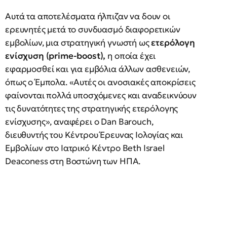
Αυτά τα αποτελέσματα ήλπιζαν να δουν οι
ερευνητές μετά το συνδυασμό διαφορετικών
εμβολίων, μια στρατηγική γνωστή ως
ετερόλογη
ενίσχυση (prime-boost),
η οποία έχει
εφαρμοσθεί και για εμβόλια άλλων ασθενειών,
όπως ο Έμπολα. «Αυτές οι ανοσιακές αποκρίσεις
φαίνονται πολλά υποσχόμενες και αναδεικνύουν
τις δυνατότητες της στρατηγικής ετερόλογης
ενίσχυσης», αναφέρει ο Dan Barouch,
διευθυντής του Κέντρου Έρευνας Ιολογίας και
Εμβολίων στο Ιατρικό Κέντρο Beth Israel
Deaconess στη Βοστώνη των ΗΠΑ.