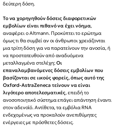
δεύτερη δόση.
Το να χορηγηθούν δόσεις διαφορετικών
εμβολίων είναι πιθανό να έχει νόημα
,
αναφέρει ο Altmann. Προκύπτει το ερώτημα
όμως τι θα συμβεί αν οι άνθρωποι χρειάζονται
μια τρίτη δόση για να παρατείνουν την ανοσία, ή
να προστατευθούν από αναδυόμενα
μεταλλαγμένα στελέχη;
Οι
επαναλαμβανόμενες δόσεις εμβολίων που
βασίζονται σε ιικούς φορείς, όπως αυτό της
Oxford-AstraZeneca τείνουν να είναι
λιγότερο αποτελεσματικές
, επειδή το
ανοσοποιητικό σύστημα επάγει απάντηση έναντι
στον αδενοϊό. Αντίθετα, τα εμβόλια RNA
ενδεχομένως να προκαλούν ανεπιθύμητες
ενέργειες με πρόσθετες δόσεις.