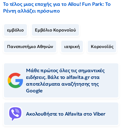
Το τέλος μιας εποχής για το Allou! Fun Park: Το
Ρέντη αλλάζει πρόσωπο
εμβόλιο
Εμβόλιο Κορονοϊού
Πανεπιστήμιο Αθηνών
ιατρική
Κορονοϊός
Μάθε πρώτος όλες τις σημαντικές
ειδήσεις. Βάλε το alfavita.gr στα
αποτελέσματα αναζήτησης της
Google
Ακολουθήστε το Αlfavita στο Viber