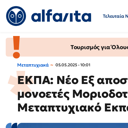
Τελευταία 
Προσλήψεις
Ερωτήσεις 
Τουρισμός για Όλου
Μεταπτυχιακά
05.05.2025 - 10:01
ΕΚΠΑ: Νέο Εξ αποσ
μονοετές Μοριοδο
Μεταπτυχιακό Εκπ