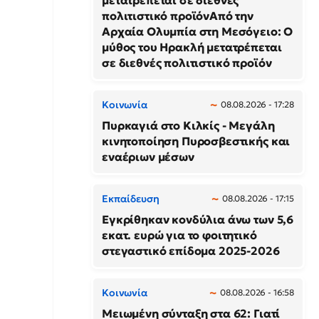
μετατρέπεται σε διεθνές
πολιτιστικό προϊόνΑπό την
Αρχαία Ολυμπία στη Μεσόγειο: Ο
μύθος του Ηρακλή μετατρέπεται
σε διεθνές πολιτιστικό προϊόν
Κοινωνία
08.08.2026 - 17:28
Πυρκαγιά στο Κιλκίς - Μεγάλη
κινητοποίηση Πυροσβεστικής και
εναέριων μέσων
Εκπαίδευση
08.08.2026 - 17:15
Εγκρίθηκαν κονδύλια άνω των 5,6
εκατ. ευρώ για το φοιτητικό
στεγαστικό επίδομα 2025-2026
Κοινωνία
08.08.2026 - 16:58
Μειωμένη σύνταξη στα 62: Γιατί