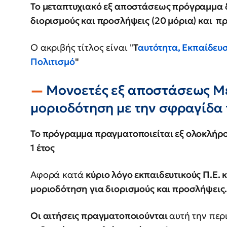
Το μεταπτυχιακό εξ αποστάσεως πρόγραμμα δί
διορισμούς και προσλήψεις (20 μόρια) και πρ
Ο ακριβής τίτλος είναι "
Τ
αυτότητα, Εκπαίδευσ
Πολιτισμό
"
Μονοετές εξ αποστάσεως Μ
μοριοδότηση με την σφραγίδα
Το πρόγραμμα πραγματοποιείται εξ ολοκλήρ
1 έτος
Αφορά κατά
κύριο λόγο εκπαιδευτικούς Π.Ε. κ
μοριοδότηση
για διορισμούς και προσλήψεις
Οι αιτήσεις πραγματοποιούνται
αυτή την περι