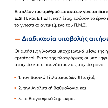
Επιπλέον του αριθμού εισακτέων γίνεται δεκτό
Ε.ΔΙ.Π. και Ε.Τ.Ε.Π.
κατ’ έτος, εφόσον το έργο 
το γνωστικό αντικείμενο του Π.Μ.Σ.
Διαδικασία υποβολής αιτήσ
Οι αιτήσεις γίνονται υποχρεωτικά μέσω της
eprotocol. Εντός της πλατφόρμας οι υποψήφ
στοιχεία και επισυνάπτουν ως αρχεία μόνο:
1. τον Βασικό Τίτλο Σπουδών (Πτυχίο),
2. την Αναλυτική Βαθμολογία και
3. το Βιογραφικό Σημείωμα.