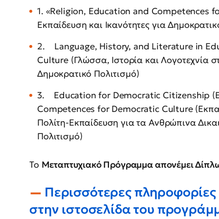
1. «Religion, Education and Competences f
Εκπαίδευση και Ικανότητες για Δημοκρατικ
2. Language, History, and Literature in E
Culture (Γλώσσα, Ιστορία και Λογοτεχνία σ
Δημοκρατικό Πολιτισμό)
3. Education for Democratic Citizenship 
Competences for Democratic Culture (Εκπα
Πολίτη-Εκπαίδευση για τα Ανθρώπινα Δικα
Πολιτισμό)
Το
Μεταπτυχιακό Πρόγραμμα απονέμει Δίπλ
Περισσότερες πληροφορίες 
στην ιστοσελίδα του προγράμ