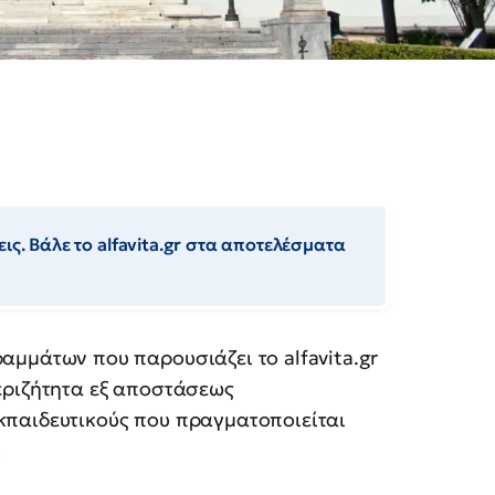
ις. Βάλε το alfavita.gr στα αποτελέσματα
αμμάτων που παρουσιάζει το alfavita.gr
εριζήτητα εξ αποστάσεως
παιδευτικούς που πραγματοποιείται
!