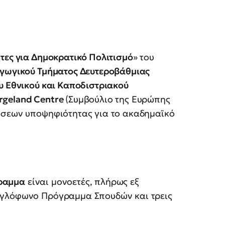
ητες για Δημοκρατικό Πολιτισμό
» του
αγωγικού Τμήματος Δευτεροβάθμιας
υ Εθνικού και Καποδιστριακού
rgeland Centre
(Συμβούλιο της Ευρώπης
ήσεων υποψηφιότητας για το ακαδημαϊκό
ραμμα
είναι μονοετές, πλήρως εξ
γγλόφωνο Πρόγραμμα Σπουδών και τρεις