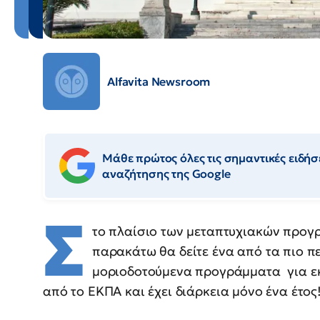
Alfavita Newsroom
Μάθε πρώτος όλες τις σημαντικές ειδήσε
αναζήτησης της Google
Σ
το πλαίσιο των μεταπτυχιακών προγρ
παρακάτω θα δείτε ένα από τα πιο π
μοριοδοτούμενα προγράμματα για εκ
από το ΕΚΠΑ και έχει διάρκεια μόνο ένα έτος