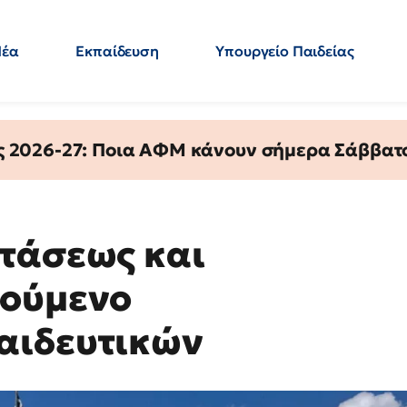
Νέα
Εκπαίδευση
Υπουργείο Παιδείας
 Εκπαιδευτικών
Μεταπτυχιακά
Πολιτική
Κόσμος
- Απαντήσεις
ς 2026-27: Ποια ΑΦΜ κάνουν σήμερα Σάββατο
τάσεως και
τούμενο
αιδευτικών