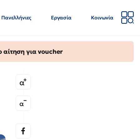
Πανελλήνιες
Εργασία
Κοινωνία
Απόψεις
Επιστήμη
Επιμόρφωση
ΕΛΜΕ
 αίτηση για voucher