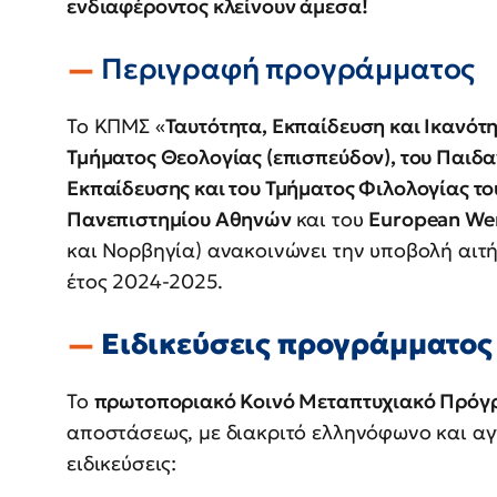
ενδιαφέροντος κλείνουν άμεσα!
Περιγραφή προγράμματος
Το ΚΠΜΣ «
Ταυτότητα, Εκπαίδευση και Ικανότ
Τμήματος Θεολογίας (επισπεύδον), του Παιδ
Εκπαίδευσης και του Τμήματος Φιλολογίας το
Πανεπιστημίου Αθηνών
και του
European We
και Νορβηγία) ανακοινώνει την υποβολή αιτ
έτος 2024-2025.
Ειδικεύσεις προγράμματος
Το
πρωτοποριακό Κοινό Μεταπτυχιακό Πρόγ
αποστάσεως, με διακριτό ελληνόφωνο και α
ειδικεύσεις: