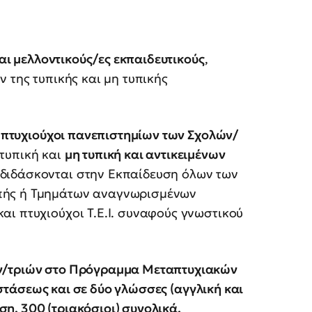
αι μελλοντικούς/ες εκπαιδευτικούς
,
 της τυπικής και μη τυπικής
ί πτυχιούχοι πανεπιστημίων των Σχολών/
 τυπική και
μη τυπική και αντικειμένων
διδάσκονται στην Εκπαίδευση όλων των
πής ή Τμημάτων αναγνωρισμένων
ι πτυχιούχοι Τ.Ε.Ι. συναφούς γνωστικού
ών/τριών στο Πρόγραμμα Μεταπτυχιακών
στάσεως και σε δύο γλώσσες (αγγλική και
υση, 300 (τριακόσιοι) συνολικά.