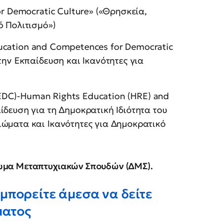
or Democratic Culture» («Θρησκεία,
ό Πολιτισμό»)
ducation and Competences for Democratic
την Εκπαίδευση και Ικανότητες για
(EDC)-Human Rights Education (HRE) and
ίδευση για τη Δημοκρατική Ιδιότητα του
ιώματα και Ικανότητες για Δημοκρατικό
ωμα Μεταπτυχιακών Σπουδών (ΔΜΣ).
μπορείτε άμεσα να δείτε
ματος