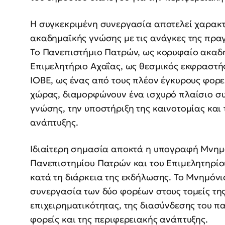
Η συγκεκριμένη συνεργασία αποτελεί χαρακτ
ακαδημαϊκής γνώσης με τις ανάγκες της πραγ
Το Πανεπιστήμιο Πατρών, ως κορυφαίο ακαδη
Επιμελητήριο Αχαΐας, ως θεσμικός εκφραστής
ΙΟΒΕ, ως ένας από τους πλέον έγκυρους φορε
χώρας, διαμορφώνουν ένα ισχυρό πλαίσιο σ
γνώσης, την υποστήριξη της καινοτομίας και
ανάπτυξης.
Ιδιαίτερη σημασία αποκτά η υπογραφή Μνημο
Πανεπιστημίου Πατρών και του Επιμελητηρίο
κατά τη διάρκεια της εκδήλωσης. Το Μνημόνιο
συνεργασία των δύο φορέων στους τομείς της 
επιχειρηματικότητας, της διασύνδεσης του π
φορείς και της περιφερειακής ανάπτυξης.