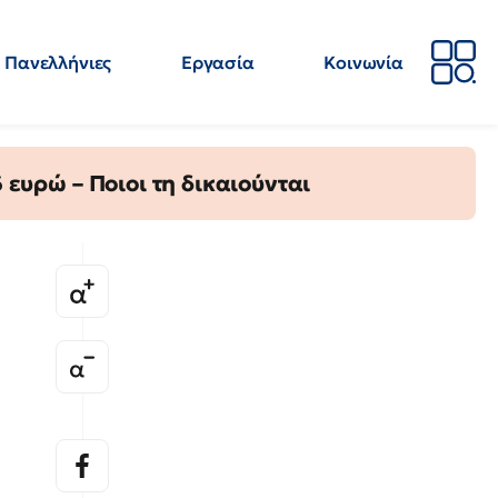
Πανελλήνιες
Εργασία
Κοινωνία
Απόψεις
Επιστήμη
Επιμόρφωση
ΕΛΜΕ
ευρώ – Ποιοι τη δικαιούνται