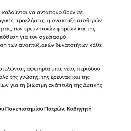
ες καλούνται να ανταποκριθούν σε
λογικές προκλήσεις, η ανάπτυξη σταθερών
ητας, των ερευνητικών φορέων και της
πόθεση για τον σχεδιασμό
ηση των αναπτυξιακών δυνατοτήτων κάθε
οτελώντας αφετηρία μιας νέας περιόδου
λο της γνώσης, της έρευνας και της
ων για τη βιώσιμη ανάπτυξη της Δυτικής
ου Πανεπιστημίου Πατρών, Καθηγητή