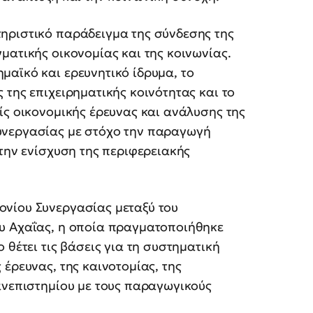
ηριστικό παράδειγμα της σύνδεσης της
ματικής οικονομίας και της κοινωνίας.
μαϊκό και ερευνητικό ίδρυμα, το
 της επιχειρηματικής κοινότητας και το
ίς οικονομικής έρευνας και ανάλυσης της
υνεργασίας με στόχο την παραγωγή
 την ενίσχυση της περιφερειακής
νίου Συνεργασίας μεταξύ του
υ Αχαΐας, η οποία πραγματοποιήθηκε
 θέτει τις βάσεις για τη συστηματική
έρευνας, της καινοτομίας, της
ανεπιστημίου με τους παραγωγικούς