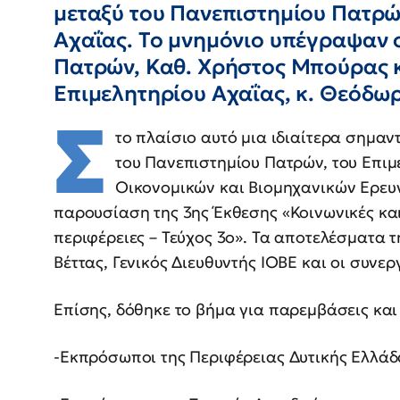
μεταξύ του Πανεπιστημίου Πατρώ
Αχαΐας. Το μνημόνιο υπέγραψαν 
Πατρών, Καθ. Χρήστος Μπούρας κ
Επιμελητηρίου Αχαΐας, κ. Θεόδω
Σ
το πλαίσιο αυτό μια ιδιαίτερα σημα
του Πανεπιστημίου Πατρών, του Επιμ
Οικονομικών και Βιομηχανικών Ερευ
παρουσίαση της 3ης Έκθεσης «Κοινωνικές και 
περιφέρειες – Τεύχος 3ο». Τα αποτελέσματα 
Βέττας, Γενικός Διευθυντής ΙΟΒΕ και οι συνερ
Επίσης, δόθηκε το βήμα για παρεμβάσεις κα
-Εκπρόσωποι της Περιφέρειας Δυτικής Ελλάδ