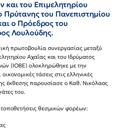
ν και του Επιμελητηρίου
ο Πρύτανης του Πανεπιστημίου
αι ο Πρόεδρος του
ρος Λουλούδης.
ντική πρωτοβουλία συνεργασίας μεταξύ
ελητηρίου Αχαΐας και του Ιδρύματος
νών (ΙΟΒΕ) ολοκληρώθηκε με την
οικονομικές τάσεις στις ελληνικές
της έκθεσης παρουσίασε ο Καθ. Νικόλαος
γάτες του.
ι τοποθετήσεις θεσμικών φορέων:
ας