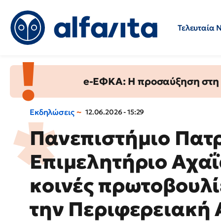
Τελευταία 
Προσλήψεις
Ερωτήσεις 
e-ΕΦΚΑ: Η προσαύξηση στη σ
Εκδηλώσεις
12.06.2026 - 15:29
Πανεπιστήμιο Πατ
Επιμελητήριο Αχαΐ
κοινές πρωτοβουλίε
την Περιφερειακή