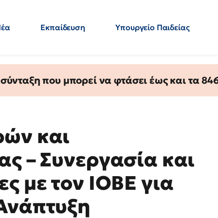
Νέα
Εκπαίδευση
Υπουργείο Παιδείας
 Εκπαιδευτικών
Μεταπτυχιακά
Πολιτική
Κόσμος
- Απαντήσεις
ύνταξη που μπορεί να φτάσει έως και τα 846 
ρών και
ας – Συνεργασία και
ς με τον ΙΟΒΕ για
 Ανάπτυξη