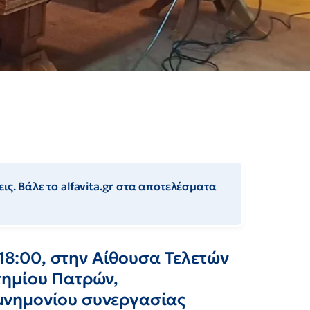
ις. Βάλε το alfavita.gr στα αποτελέσματα
 18:00, στην Αίθουσα Τελετών
τημίου Πατρών,
μνημονίου συνεργασίας