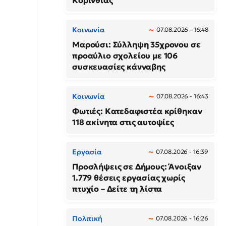
Κορινθίας
Κοινωνία
07.08.2026 - 16:48
Μαρούσι: Σύλληψη 35χρονου σε
προαύλιο σχολείου με 106
συσκευασίες κάνναβης
Κοινωνία
07.08.2026 - 16:43
Φωτιές: Κατεδαφιστέα κρίθηκαν
118 ακίνητα στις αυτοψίες
Εργασία
07.08.2026 - 16:39
Προσλήψεις σε Δήμους: Άνοιξαν
1.779 θέσεις εργασίας χωρίς
πτυχίο – Δείτε τη λίστα
Πολιτική
07.08.2026 - 16:26