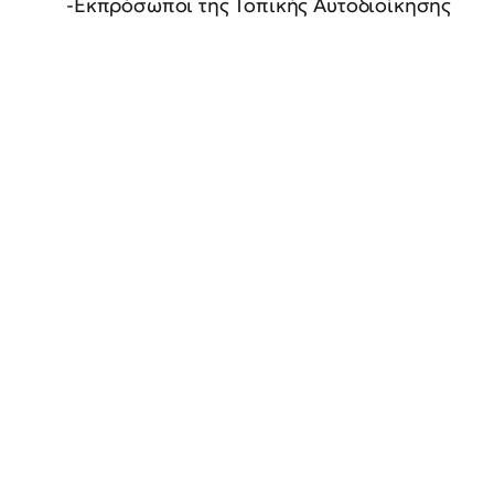
-Εκπρόσωποι της Τοπικής Αυτοδιοίκησης