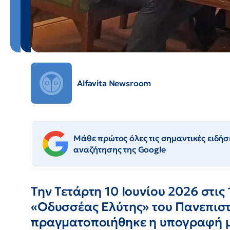
Alfavita Newsroom
Μάθε πρώτος όλες τις σημαντικές ειδήσε
αναζήτησης της Google
Την Τετάρτη 10 Ιουνίου 2026 στις
«Οδυσσέας Ελύτης» του Πανεπισ
πραγματοποιήθηκε η υπογραφή 