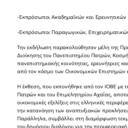
-Εκπρόσωποι Ακαδημαϊκών και Ερευνητικών
-Εκπρόσωποι Παραγωγικών, Επιχειρηματικώ
Την εκδήλωση παρακολούθησαν μέλη της Πρυ
Διοίκησης του Πανεπιστημίου Πατρών, Κοσμή
πανεπιστημιακής κοινότητας, ερευνήτριες κα
από τον κόσμο των Οικονομικών Επιστημών κ
Η έκθεση, που εκπονήθηκε από τον ΙΟΒΕ με 
Πατρών και του Επιμελητηρίου Αχαΐας, αποτυ
οικονομικές εξελίξεις στις ελληνικές περιφέρ
την κατανόηση των αναπτυξιακών προκλήσεω
Παράλληλα, συμβάλλει στη διαμόρφωση τεκμ
του δημόσιου διαλόγου για την περιφερειακή