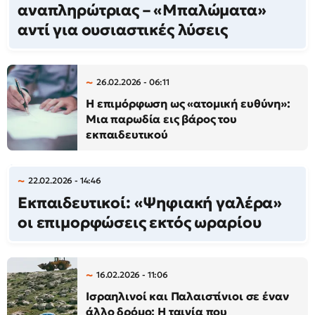
αναπληρώτριας – «Μπαλώματα»
αντί για ουσιαστικές λύσεις
26.02.2026 - 06:11
Η επιμόρφωση ως «ατομική ευθύνη»:
Μια παρωδία εις βάρος του
εκπαιδευτικού
22.02.2026 - 14:46
Εκπαιδευτικοί: «Ψηφιακή γαλέρα»
οι επιμορφώσεις εκτός ωραρίου
16.02.2026 - 11:06
Ισραηλινοί και Παλαιστίνιοι σε έναν
άλλο δρόμο: Η ταινία που