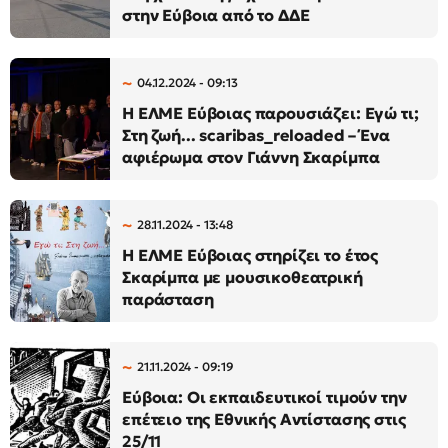
στην Εύβοια από το ΔΔΕ
04.12.2024 - 09:13
Η ΕΛΜΕ Εύβοιας παρουσιάζει: Εγώ τι;
Στη ζωή... scaribas_reloaded – Ένα
αφιέρωμα στον Γιάννη Σκαρίμπα
28.11.2024 - 13:48
Η ΕΛΜΕ Εύβοιας στηρίζει το έτος
Σκαρίμπα με μουσικοθεατρική
παράσταση
21.11.2024 - 09:19
Εύβοια: Οι εκπαιδευτικοί τιμούν την
επέτειο της Εθνικής Αντίστασης στις
25/11