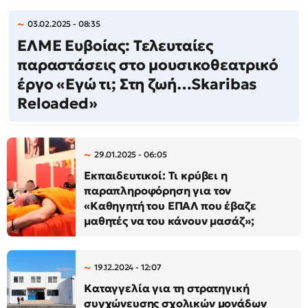
03.02.2025 - 08:35
ΕΛΜΕ Ευβοίας: Τελευταίες
παραστάσεις στο μουσικοθεατρικό
έργο «Εγώ τι; Στη ζωή…Skaribas
Reloaded»
29.01.2025 - 06:05
Εκπαιδευτικοί: Τι κρύβει η
παραπληροφόρηση για τον
«Καθηγητή του ΕΠΑΛ που έβαζε
μαθητές να του κάνουν μασάζ»;
19.12.2024 - 12:07
Καταγγελία για τη στρατηγική
συγχώνευσης σχολικών μονάδων