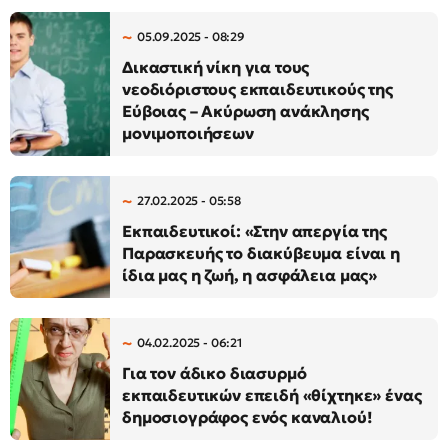
05.09.2025 - 08:29
Δικαστική νίκη για τους
νεοδιόριστους εκπαιδευτικούς της
Εύβοιας – Ακύρωση ανάκλησης
μονιμοποιήσεων
27.02.2025 - 05:58
Εκπαιδευτικοί: «Στην απεργία της
Παρασκευής το διακύβευμα είναι η
ίδια μας η ζωή, η ασφάλεια μας»
04.02.2025 - 06:21
Για τον άδικο διασυρμό
εκπαιδευτικών επειδή «θίχτηκε» ένας
δημοσιογράφος ενός καναλιού!