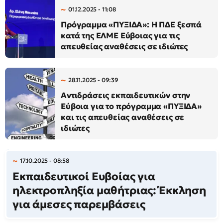
01.12.2025 - 11:08
Πρόγραμμα «ΠΥΞΙΔΑ»: Η ΠΔΕ ξεσπά
κατά της ΕΛΜΕ Εύβοιας για τις
απευθείας αναθέσεις σε ιδιώτες
28.11.2025 - 09:39
Αντιδράσεις εκπαιδευτικών στην
Εύβοια για το πρόγραμμα «ΠΥΞΙΔΑ»
και τις απευθείας αναθέσεις σε
ιδιώτες
17.10.2025 - 08:58
Eκπαιδευτικοί Ευβοίας για
ηλεκτροπληξία μαθήτριας: Έκκληση
για άμεσες παρεμβάσεις