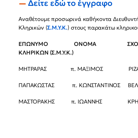
Δείτε εδώ το έγγραφο
Αναθέτουμε προσωρινά καθήκοντα Διευθυντή
Κληρικών (
Σ.Μ.Υ.Κ.
) στους παρακάτω κληρικο
ΕΠΩΝΥΜΟ
ΟΝΟΜΑ
ΣΧ
ΚΛΗΡΙΚΩΝ (Σ.Μ.Υ.Κ.)
ΜΗΤΡΑΡΑΣ π. ΜΑΞΙΜΟΣ ΡΙΖΑΡΕΙΟΥ
ΠΑΠΑΚΩΣΤΑΣ π. ΚΩΝΣΤΑΝΤΙΝΟΣ ΒΕΛΛ
ΜΑΣΤΟΡΑΚΗΣ π. ΙΩΑΝΝΗΣ ΚΡΗ