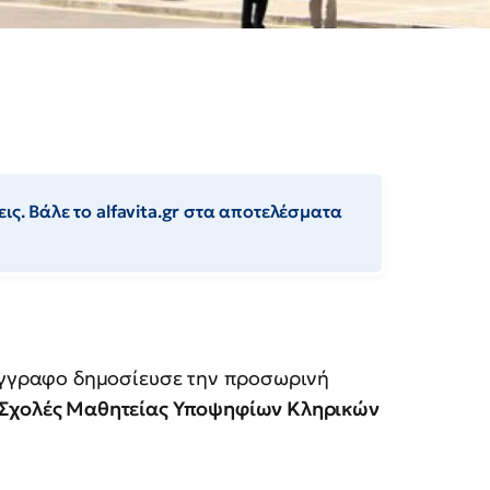
ις. Βάλε το alfavita.gr στα αποτελέσματα
έγγραφο δημοσίευσε την προσωρινή
ς Σχολές Μαθητείας Υποψηφίων Κληρικών