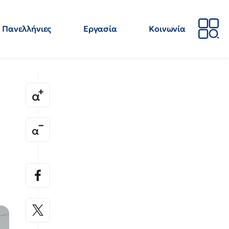
Πανελλήνιες
Εργασία
Κοινωνία
Απόψεις
Επιστήμη
Επιμόρφωση
ΕΛΜΕ