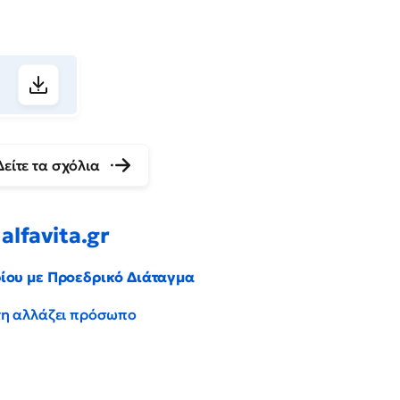
f
Δείτε τα σχόλια
alfavita.gr
ρίου με Προεδρικό Διάταγμα
έντη αλλάζει πρόσωπο