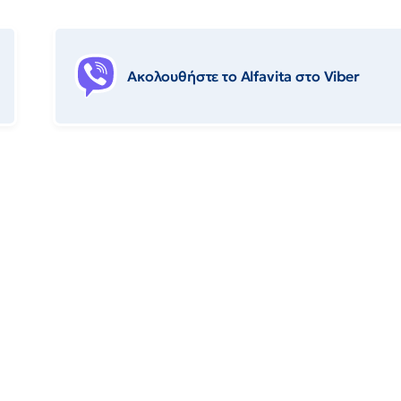
Ακολουθήστε το Αlfavita στο Viber