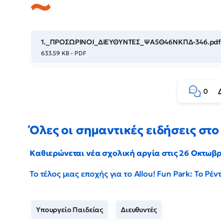
1._ΠΡΟΣΩΡΙΝΟΙ_ΔΙΕΥΘΥΝΤΕΣ_ΨΑ5Θ46ΝΚΠΔ-346.pd
633.59 KB - PDF
0
Όλες οι σημαντικές ειδήσεις στο 
Καθιερώνεται νέα σχολική αργία στις 26 Οκτωβ
Το τέλος μιας εποχής για το Allou! Fun Park: Το Ρ
Υπουργείο Παιδείας
Διευθυντές