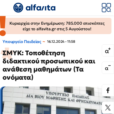
Κυριαρχία στην Ενημέρωση: 785.000 επισκέπτες
είχε το alfavita.gr στις 5 Αυγούστου!
Υπουργείο Παιδείας
16.12.2024 - 11:58
ΣΜΥΚ: Τοποθέτηση
διδακτικού προσωπικού και
ανάθεση μαθημάτων (Τα
ονόματα)