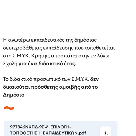
Η ανωτέρω εκπαιδευτικός της δημόσιας
δευτεροβάθμιας εκπαίδευσης που τοποθετείται
στη Σ.Μ.Υ.Κ. Κρήτης, αποσπάται στην εν λόγω
Σχολή
για ένα διδακτικό έτος.
Το διδακτικό προσωπικό των Σ.Μ.Υ.Κ.
δεν
δικαιούται πρόσθετης αμοιβής από το
Δημόσιο
977946ΝΚΠΔ-9ΣΨ_ΕΠΙΛΟΓΗ-
ΤΟΠΟΘΕΤΗΣΗ_ΕΚΠΑΙΔΕΥΤΙΚΩΝ.pdf