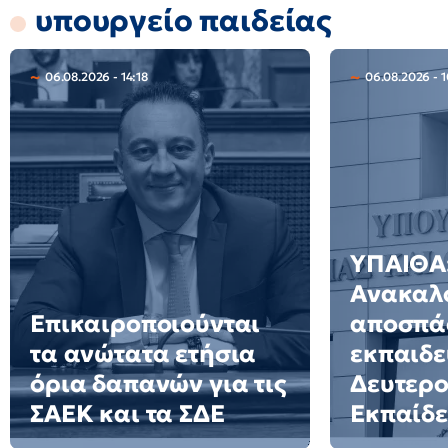
υπουργείο παιδείας
06.08.2026 - 14:18
06.08.2026 - 1
ΥΠΑΙΘΑ
Ανακαλ
Επικαιροποιούνται
αποσπά
τα ανώτατα ετήσια
εκπαιδε
όρια δαπανών για τις
Δευτερ
ΣΑΕΚ και τα ΣΔΕ
Εκπαίδ