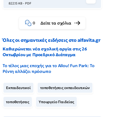
822.15 KB - PDF
Δείτε τα σχόλια
0
Όλες οι σημαντικές ειδήσεις στο alfavita.gr
Καθιερώνεται νέα σχολική αργία στις 26
Οκτωβρίου με Προεδρικό Διάταγμα
Το τέλος μιας εποχής για το Allou! Fun Park: Το
Ρέντη αλλάζει πρόσωπο
Εκπαιδευτικοί
τοποθετήσεις εκπαιδευτικών
τοποθετήσεις
Υπουργείο Παιδείας