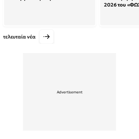
2026 του «ΦΩ
τελευταία νέα