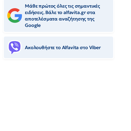
Μάθε πρώτος όλες τις σημαντικές
ειδήσεις. Βάλε το alfavita.gr στα
αποτελέσματα αναζήτησης της
Google
Ακολουθήστε το Αlfavita στο Viber