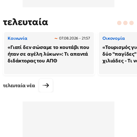
τελευταία
Κοινωνία
Οικονομία
07.08.2026 - 21:57
«Γιατί δεν σώσαμε το κουτάβι που
«Τουρισμός γι
ήταν σε αγέλη λύκων»: Τι απαντά
δύο "παγίδες"
διδάκτορας του ΑΠΘ
χιλιάδες - Τι 
τελευταία νέα