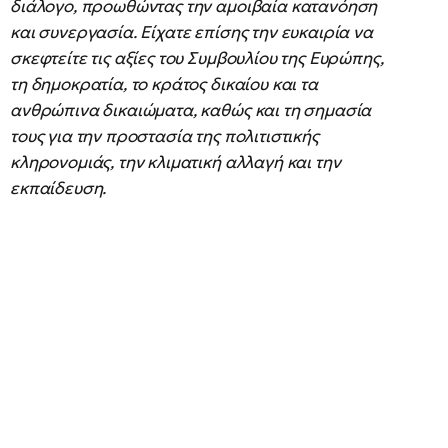
διάλογο, προωθώντας την αμοιβαία κατανόηση
και συνεργασία. Είχατε επίσης την ευκαιρία να
σκεφτείτε τις αξίες του Συμβουλίου της Ευρώπης,
τη δημοκρατία, το κράτος δικαίου και τα
ανθρώπινα δικαιώματα, καθώς και τη σημασία
τους για την προστασία της πολιτιστικής
κληρονομιάς, την κλιματική αλλαγή και την
εκπαίδευση.