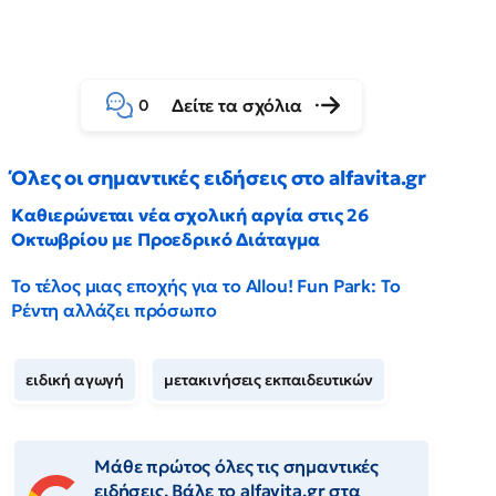
Δείτε τα σχόλια
0
Όλες οι σημαντικές ειδήσεις στο alfavita.gr
Καθιερώνεται νέα σχολική αργία στις 26
Οκτωβρίου με Προεδρικό Διάταγμα
Το τέλος μιας εποχής για το Allou! Fun Park: Το
Ρέντη αλλάζει πρόσωπο
ειδική αγωγή
μετακινήσεις εκπαιδευτικών
Μάθε πρώτος όλες τις σημαντικές
ειδήσεις. Βάλε το alfavita.gr στα