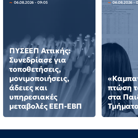
06.08.2026 - 09:05
06.08.2026 - 
ΠΥΣΕΕΠ Αττικής:
Συνεδρίασε για
τοποθετήσεις,
μονιμοποιήσεις,
«Καμπαν
άδειες και
πτώση 
υπηρεσιακές
στα Πα
μεταβολές ΕΕΠ-ΕΒΠ
Τμήματ