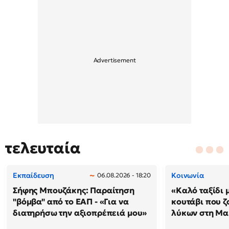
τελευταία
Εκπαίδευση
Κοινωνία
06.08.2026 - 18:20
Σήφης Μπουζάκης: Παραίτηση
«Καλό ταξίδι 
"βόμβα" από το ΕΑΠ - «Για να
κουτάβι που ζ
διατηρήσω την αξιοπρέπειά μου»
λύκων στη Μακ