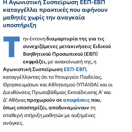
Η Αγωνιστική Συσπείρωση ΕΕΠ-ΕΒΠ
καταγγέλλει πρακτικές που αφήνουν
μαθητές χωρίς την αναγκαία
υποστήριξη
Τ
ην έντονη
διαμαρτυρία της για τις
συνεχιζόμενες μετακινήσεις Ειδικού
Βοηθητικού Προσωπικού (ΕΒΠ)
εκφράζει,
με ανακοίνωσή της, η
Αγωνιστική Συσπείρωση
ΕΕΠ-ΕΒΠ
,
καταγγέλλοντας ότι το Υπουργείο Παιδείας,
Θρησκευμάτων και Αθλητισμού (ΥΠΑΙΘΑ) και οι
Διευθύνσεις Πρωτοβάθμιας Εκπαίδευσης Α’ και
Δ’ Αθήνας
προχωρούν σε
αποφάσεις
που,
όπως υποστηρίζει, αποδυναμώνουν
τη
σταθερή στήριξη μαθητών με αυξημένες
ανάγκες.