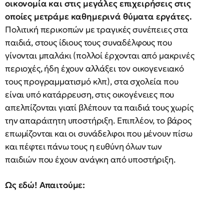
οικονομία και στις μεγάλες επιχειρήσεις στις
οποίες μετράμε καθημερινά θύματα εργάτες.
Πολιτική περικοπών με τραγικές συνέπειες στα
παιδιά, στους ίδιους τους συναδέλφους που
γίνονται μπαλάκι (πολλοί έρχονται από μακρινές
περιοχές, ήδη έχουν αλλάξει τον οικογενειακό
τους προγραμματισμό κλπ), στα σχολεία που
είναι υπό κατάρρευση, στις οικογένειες που
απελπίζονται γιατί βλέπουν τα παιδιά τους χωρίς
την απαράιτητη υποστήριξη. Επιπλέον, το βάρος
επωμίζονται και οι συνάδελφοι που μένουν πίσω
και πέφτει πάνω τους η ευθύνη όλων των
παιδιών που έχουν ανάγκη από υποστήριξη.
Ως εδώ! Απαιτούμε: