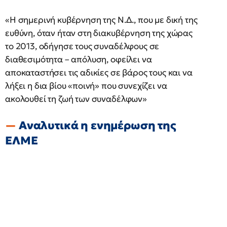
«Η σημερινή κυβέρνηση της Ν.Δ., που με δική της
ευθύνη, όταν ήταν στη διακυβέρνηση της χώρας
το 2013, οδήγησε τους συναδέλφους σε
διαθεσιμότητα – απόλυση, οφείλει να
αποκαταστήσει τις αδικίες σε βάρος τους και να
λήξει η δια βίου «ποινή» που συνεχίζει να
ακολουθεί τη ζωή των συναδέλφων»
Αναλυτικά η ενημέρωση της
ΕΛΜΕ