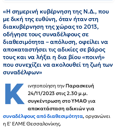
«Η σημερινή κυβέρνηση της Ν.Δ., που
με δική της ευθύνη, όταν ήταν στη
διακυβέρνηση της χώρας το 2013,
οδήγησε τους συναδέλφους σε
διαθεσιμότητα – απόλυση, οφείλει να
αποκαταστήσει τις αδικίες σε βάρος
τους και να λήξει η δια βίου «ποινή»
που συνεχίζει να ακολουθεί τη ζωή των
συναδέλφων»
Κ
ινητοποίηση την
Παρασκευή
24/11/2023 στις 2.30 μ.μ.
συγκέντρωση στο ΥΜΑΘ
γ
ια
αποκατάσταση αδικιών για
συναδέλφους από διαθεσιμότητα
,
οργανώνει
η Ε' ΕΛΜΕ Θεσσαλονίκης
.