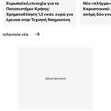
Ευρωπαϊκή επιτυχία για το
Νέο «πλήγμα»
Πανεπιστήμιο Κρήτης:
Καρυστιανού
Χρηματοδότηση 1,5 εκατ. ευρώ για
ακόμη δύο γν
έρευνα στην Τεχνητή Νοημοσύνη
τελευταία νέα