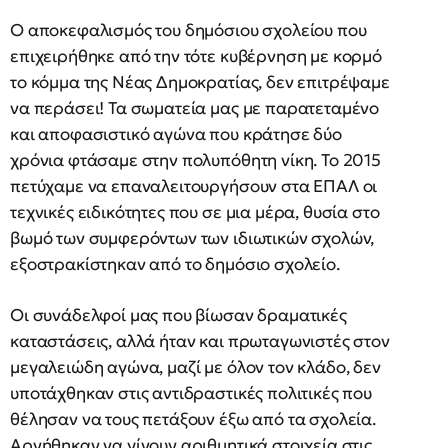
Ο αποκεφαλισμός του δημόσιου σχολείου που
επιχειρήθηκε από την τότε κυβέρνηση με κορμό
το κόμμα της Νέας Δημοκρατίας, δεν επιτρέψαμε
να περάσει! Τα σωματεία μας με παρατεταμένο
και αποφασιστικό αγώνα που κράτησε δύο
χρόνια φτάσαμε στην πολυπόθητη νίκη. Το 2015
πετύχαμε να επαναλειτουργήσουν στα ΕΠΑΛ οι
τεχνικές ειδικότητες που σε μια μέρα, θυσία στο
βωμό των συμφερόντων των ιδιωτικών σχολών,
εξοστρακίστηκαν από το δημόσιο σχολείο.
Οι συνάδελφοί μας που βίωσαν δραματικές
καταστάσεις, αλλά ήταν και πρωταγωνιστές στον
μεγαλειώδη αγώνα, μαζί με όλον τον κλάδο, δεν
υποτάχθηκαν στις αντιδραστικές πολιτικές που
θέλησαν να τους πετάξουν έξω από τα σχολεία.
Αρνήθηκαν να γίνουν αριθμητικά στοιχεία στις