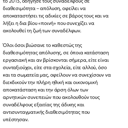
το 2013, οδήγησε τους συναδέλφους σε
διαθεσιμότητα – απόλυση, οφείλει να
αποκαταστήσει τις αδικίες σε βάρος τους και να
λήξει η δια βίου «ποινή» που συνεχίζει να
ακολουθεί τη ζωή των συναδέλφων.
Όλοι όσοι βιώσανε το καθεστώς της
διαθεσιμότητας απόλυσης, σε όποια κατάσταση
εργασιακή και αν βρίσκονται σήμερα, είτε είναι
συνταξιούχοι, είτε στα σχολεία, είτε αλλού, όσο
και τα σωματεία μας, οφείλουν να συνεχίσουν να
διεκδικούν την πλήρη ηθική και οικονομική
αποκατάσταση και την άρση όλων των
αρνητικών συνεπειών που ακολουθούν τους
συναδέλφους εξαιτίας της άδικης και
αντισυνταγματικής διαθεσιμότητας που
υπέστησαν.