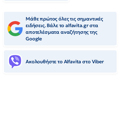
Μάθε πρώτος όλες τις σημαντικές
ειδήσεις. Βάλε το alfavita.gr στα
αποτελέσματα αναζήτησης της
Google
Ακολουθήστε το Αlfavita στο Viber