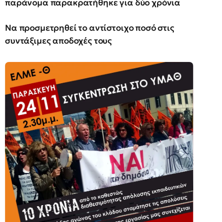
παράνομα παρακρατήθηκε για δύο χρόνια
Να προσμετρηθεί το αντίστοιχο ποσό στις
συντάξιμες αποδοχές τους