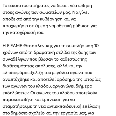
Το δίκαιο του αιτήματος να δώσει νέα ώθηση
στους αγώνες των σωματείων μας. Να γίνει
αποδεκτό από την κυβέρνηση και να
προχωρήσει σε άμεση νομοθετική ρύθμιση για
την κατοχύρωσή του.
Η Ε ΕΛΜΕ Θεσσαλονίκης για τη συμπλήρωση 10
χρόνων από τη δραματική σελίδα της ζωής των
συναδέλφων που βίωσαν το καθεστώς της
διαθεσιμότητας απόλυσης, αλλά και την
ελπιδοφόρα εξέλιξη του μεγάλου αγώνα που
αναπτύχθηκε και αποτελεί ορόσημο της ιστορίας
των αγώνων του κλάδου, οργανώνει διήμερο
εκδηλώσεων. Οι αγώνες του κλάδου αποτελούν
παρακαταθήκη και έμπνευση για να
σταματήσουμε τη νέα αντιεκπαιδευτική επέλαση
στο δημόσιο σχολείο και την εργασία μας, για