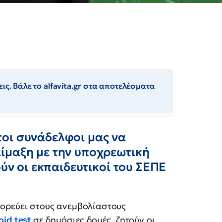
ις. Βάλε το alfavita.gr στα αποτελέσματα
οι συνάδελφοι μας να
ίμαξη με την υποχρεωτική
ούν οι εκπαιδευτικοί του ΣΕΠΕ
ορεύει στους ανεμβολίαστους
pid test
σε δημόσιες δομές, ζητούν οι