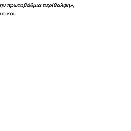
 την πρωτοβάθμια περίθαλψη»
,
τικοί.