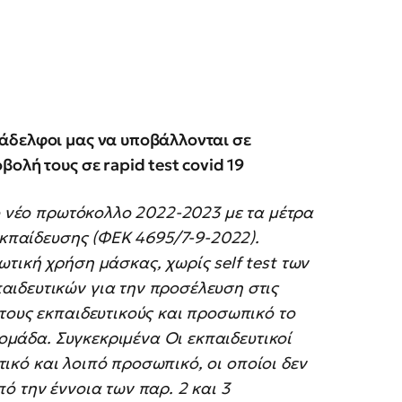
άδελφοι μας να υποβάλλονται σε
ολή τους σε rapid test covid 19
τo νέο πρωτόκολλο 2022-2023 με τα μέτρα
 εκπαίδευσης (ΦΕΚ 4695/7-9-2022).
τική χρήση μάσκας, χωρίς self test των
ιδευτικών για την προσέλευση στις
τους εκπαιδευτικούς και προσωπικό το
δομάδα. Συγκεκριμένα Οι εκπαιδευτικοί
ητικό και λοιπό προσωπικό, οι οποίοι δεν
ό την έννοια των παρ. 2 και 3