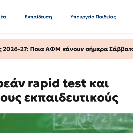
Νέα
Εκπαίδευση
Υπουργείο Παιδείας
 Εκπαιδευτικών
Μεταπτυχιακά
Πολιτική
Κόσμος
- Απαντήσεις
ς 2026-27: Ποια ΑΦΜ κάνουν σήμερα Σάββατο
εάν rapid test και
ους εκπαιδευτικούς