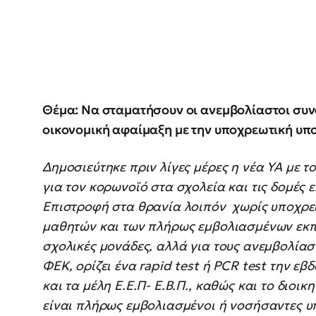
Θέμα: Να σταματήσουν οι ανεμβολίαστοι συν
οικονομική αφαίμαξη με την υποχρεωτική υποβ
Δημοσιεύτηκε πριν λίγες μέρες η νέα ΥΑ με 
για τον κορωνοϊό στα σχολεία και τις δομές
Επιστροφή στα θρανία λοιπόν χωρίς υποχρεω
μαθητών και των πλήρως εμβολιασμένων εκπα
σχολικές μονάδες, αλλά για τους ανεμβολίασ
ΦΕΚ, ορίζει ένα rapid test ή PCR test την εβ
και τα μέλη Ε.Ε.Π- Ε.Β.Π., καθώς και το διοικ
είναι πλήρως εμβολιασμένοι ή νοσήσαντες υπ