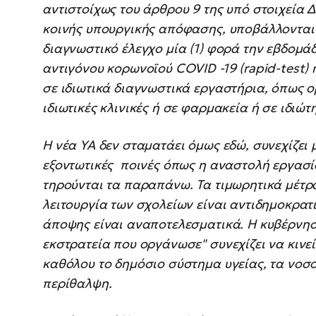
αντιστοίχως του άρθρου 9 της υπό στοιχεία Δ1
κοινής υπουργικής απόφασης, υποβάλλονται
διαγνωστικό έλεγχο μία (1) φορά την εβδομά
αντιγόνου κορωνοϊoύ COVID -19 (rapid-test) 
σε ιδιωτικά διαγνωστικά εργαστήρια, όπως ορί
ιδιωτικές κλινικές ή σε φαρμακεία ή σε ιδιώτ
Η νέα ΥΑ δεν σταματάει όμως εδώ, συνεχίζει
εξοντωτικές ποινές όπως η αναστολή εργασί
τηρούνται τα παραπάνω. Τα τιμωρητικά μέτρ
λειτουργία των σχολείων είναι αντιδημοκρατ
άποψης είναι αναποτελεσματικά. Η κυβέρνησ
εκστρατεία που οργάνωσε" συνεχίζει να κινεί
καθόλου το δημόσιο σύστημα υγείας, τα νοσ
περίθαλψη.