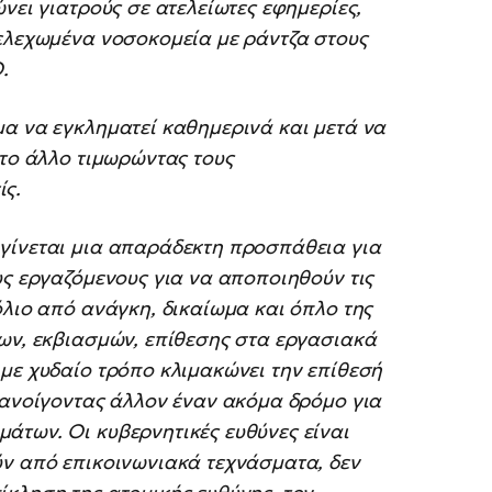
νει γιατρούς σε ατελείωτες εφημερίες,
τελεχωμένα νοσοκομεία με ράντζα στους
.
μα να εγκληματεί καθημερινά και μετά να
 το άλλο τιμωρώντας τους
ίς.
γίνεται μια απαράδεκτη προσπάθεια για
υς εργαζόμενους για να αποποιηθούν τις
όλιο από ανάγκη, δικαίωμα και όπλο της
νων, εκβιασμών, επίθεσης στα εργασιακά
με χυδαίο τρόπο κλιμακώνει την επίθεσή
 ανοίγοντας άλλον έναν ακόμα δρόμο για
άτων. Οι κυβερνητικές ευθύνες είναι
ύν από επικοινωνιακά τεχνάσματα, δεν