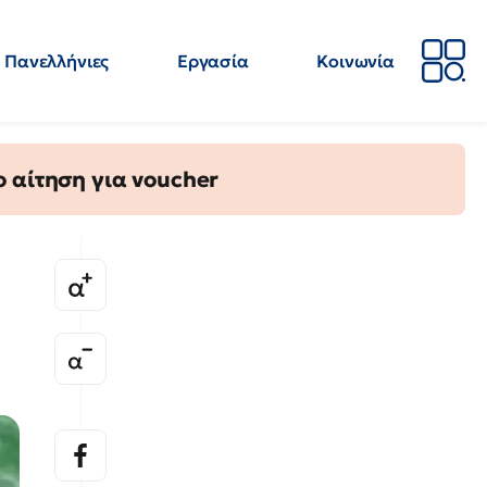
Πανελλήνιες
Εργασία
Κοινωνία
Απόψεις
Επιστήμη
Επιμόρφωση
ΕΛΜΕ
 αίτηση για voucher