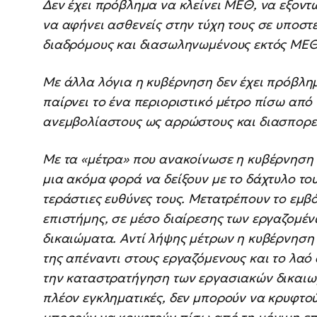
Δεν έχει πρόβλημα να κλείνει ΜΕΘ, να εξοντώ
να αφήνει ασθενείς στην τύχη τους σε υποσ
διαδρόμους και διασωληνωμένους εκτός ΜΕΘ
Με άλλα λόγια η κυβέρνηση δεν έχει πρόβλη
παίρνει το ένα περιοριστικό μέτρο πίσω από
ανεμβολίαστους ως αρρώστους και διασπορε
Με τα «μέτρα» που ανακοίνωσε η κυβέρνηση 
μια ακόμα φορά να δείξουν με το δάχτυλο το
τεράστιες ευθύνες τους. Μετατρέπουν το εμβ
επιστήμης, σε μέσο διαίρεσης των εργαζομέ
δικαιώματα. Αντί λήψης μέτρων η κυβέρνηση 
της απέναντι στους εργαζόμενους και το λαό
την καταστρατήγηση των εργασιακών δικαιωμ
πλέον εγκληματικές, δεν μπορούν να κρυφτο