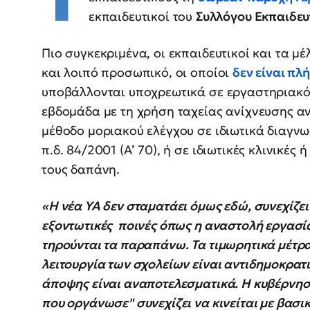
εκπαιδευτικοί του
Συλλόγου Εκπαιδευ
Πιο συγκεκριμένα, οι εκπαιδευτικοί και τα μέλ
και λοιπό προσωπικό, οι οποίοι
δεν είναι π
υποβάλλονται υποχρεωτικά σε εργαστηριακό
εβδομάδα με τη χρήση ταχείας ανίχνευσης αν
μέθοδο μοριακού ελέγχου σε ιδιωτικά διαγνω
π.δ. 84/2001 (Α’ 70), ή σε ιδιωτικές κλινικές 
τους δαπάνη.
«Η νέα ΥΑ δεν σταματάει όμως εδώ, συνεχίζει
εξοντωτικές ποινές όπως η αναστολή εργασία
τηρούνται τα παραπάνω. Τα τιμωρητικά μέτρ
λειτουργία των σχολείων είναι αντιδημοκρατ
άποψης είναι αναποτελεσματικά. Η κυβέρνηση
που οργάνωσε" συνεχίζει να κινείται με βασι