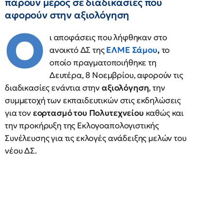
πάρουν μέρος σε διαδικασίες που
αφορούν στην αξιολόγηση
Ο
ι αποφάσεις που λήφθηκαν στο
ανοικτό ΔΣ της
ΕΛΜΕ Σάμου
,
το
οποίο πραγματοποιήθηκε τη
Δευτέρα, 8 Νοεμβρίου, αφορούν τις
διαδικασίες ενάντια στην
αξιολόγηση
, την
συμμετοχή των εκπαιδευτικών στις εκδηλώσεις
για τον
εορτασμό του Πολυτεχνείου
καθώς και
την προκήρυξη της Εκλογοαπολογιστικής
Συνέλευσης για τις εκλογές ανάδειξης μελών του
νέου ΔΣ.