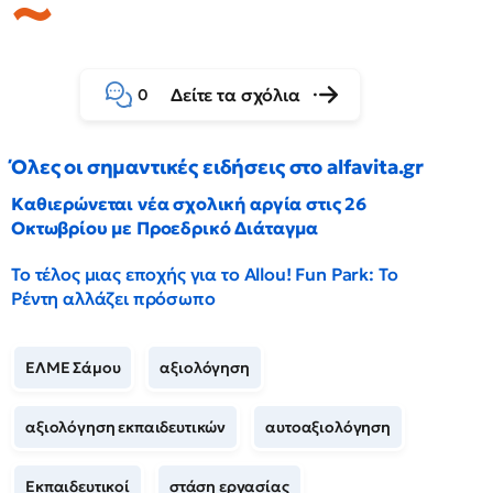
Δείτε τα σχόλια
0
Όλες οι σημαντικές ειδήσεις στο alfavita.gr
Καθιερώνεται νέα σχολική αργία στις 26
Οκτωβρίου με Προεδρικό Διάταγμα
Το τέλος μιας εποχής για το Allou! Fun Park: Το
Ρέντη αλλάζει πρόσωπο
ΕΛΜΕ Σάμου
αξιολόγηση
αξιολόγηση εκπαιδευτικών
αυτοαξιολόγηση
Εκπαιδευτικοί
στάση εργασίας