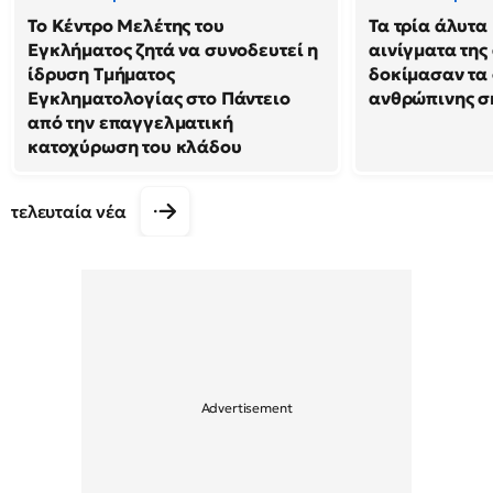
Το Κέντρο Μελέτης του
Τα τρία άλυτα
Εγκλήματος ζητά να συνοδευτεί η
αινίγματα της
ίδρυση Τμήματος
δοκίμασαν τα 
Εγκληματολογίας στο Πάντειο
ανθρώπινης σ
από την επαγγελματική
κατοχύρωση του κλάδου
τελευταία νέα