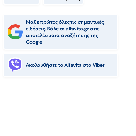
Μάθε πρώτος όλες τις σημαντικές
ειδήσεις. Βάλε το alfavita.gr στα
αποτελέσματα αναζήτησης της
Google
Ακολουθήστε το Αlfavita στο Viber