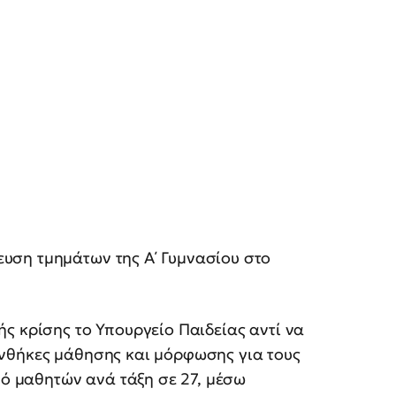
υση τμημάτων της Α΄ Γυμνασίου στο
ς κρίσης το Υπουργείο Παιδείας αντί να
νθήκες μάθησης και μόρφωσης για τους
μό μαθητών ανά τάξη σε 27, μέσω