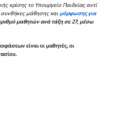
ής κρίσης το Υπουργείο Παιδείας αντί
ς συνθήκες μάθησης και
μόρφωσης για
αριθμό μαθητών ανά τάξη σε 27, μέσω
οφάσεων είναι οι μαθητές, οι
μνασίου.