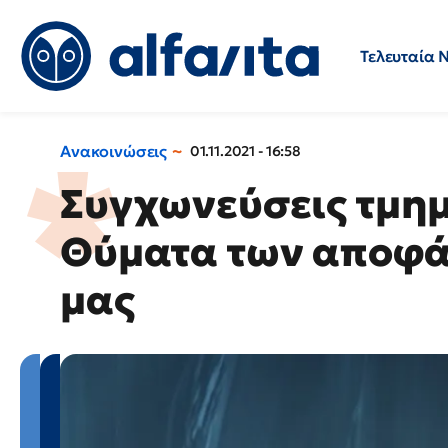
Τελευταία 
Προσλήψεις
Ερωτήσεις 
Ανακοινώσεις
01.11.2021 - 16:58
Συγχωνεύσεις τμη
Θύματα των αποφά
μας