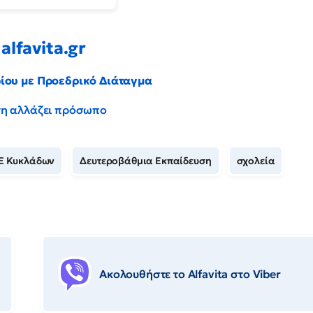
alfavita.gr
ρίου με Προεδρικό Διάταγμα
έντη αλλάζει πρόσωπο
Ε Κυκλάδων
Δευτεροβάθμια Εκπαίδευση
σχολεία
Ακολουθήστε το Αlfavita στο Viber