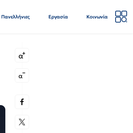
Πανελλήνιες
Εργασία
Κοινωνία
Απόψεις
Επιστήμη
Επιμόρφωση
ΕΛΜΕ