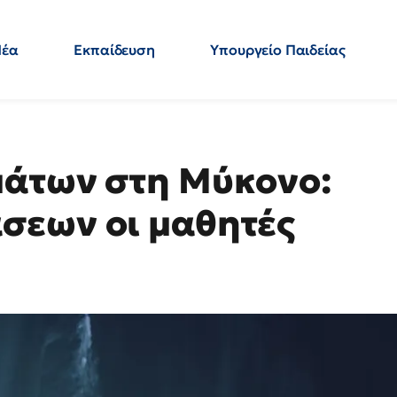
Νέα
Εκπαίδευση
Υπουργείο Παιδείας
 Εκπαιδευτικών
Μεταπτυχιακά
Πολιτική
Κόσμος
- Απαντήσεις
μάτων στη Μύκονο:
σεων οι μαθητές