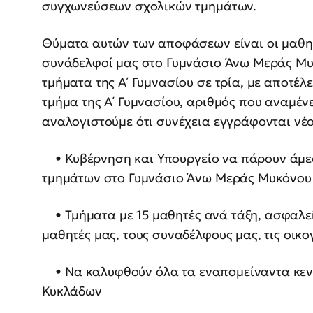
συγχωνεύσεων σχολικών τμημάτων.
Θύματα αυτών των αποφάσεων είναι οι μαθητές
συνάδελφοί μας στο Γυμνάσιο Άνω Μεράς Μυ
τμήματα της Α΄ Γυμνασίου σε τρία, με αποτέλ
τμήμα της Α΄ Γυμνασίου, αριθμός που αναμένε
αναλογιστούμε ότι συνέχεια εγγράφονται νέ
• Κυβέρνηση και Υπουργείο να πάρουν άμε
τμημάτων στο Γυμνάσιο Άνω Μεράς Μυκόνο
• Τμήματα με 15 μαθητές ανά τάξη, ασφαλεί
μαθητές μας, τους συναδέλφους μας, τις οικ
• Να καλυφθούν όλα τα εναπομείναντα κενά
Κυκλάδων