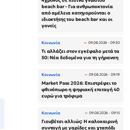
4χρονος σε πισίνα γνωστού
beach bar - Για ανθρωποκτονία
από αμέλεια κατηγορούνται ο
ιδιοκτήτης του beach bar και οι
γονείς
Κοινωνία
09.08.2026 - 09:30
Τι αλλάζει στον εγκέφαλο μετά τα
50: Νέα δεδομένα για τη γήρανση
Κοινωνία
09.08.2026 - 09:19
Market Pass 2026: Επιστρέφει το
φθινόπωρο η ψηφιακή επιταγή 40
ευρώ για τρόφιμα
Κοινωνία
09.08.2026 - 09:15
Γιουβέτσι αλλιώς: Η καλοκαιρινή
συνταγή με γαρίδες και χταπόδι