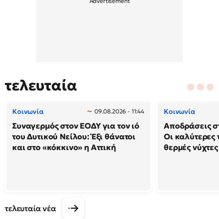
τελευταία
Κοινωνία
Κοινωνία
09.08.2026 - 11:44
Συναγερμός στον ΕΟΔΥ για τον ιό
Αποδράσεις στ
του Δυτικού Νείλου: Έξι θάνατοι
Οι καλύτερες τ
και στο «κόκκινο» η Αττική
θερμές νύχτες
τελευταία νέα