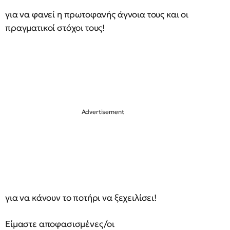
για να φανεί η πρωτοφανής άγνοια τους και οι
πραγματικοί στόχοι τους!
για να κάνουν το ποτήρι να ξεχειλίσει!
Είμαστε αποφασισμένες/οι