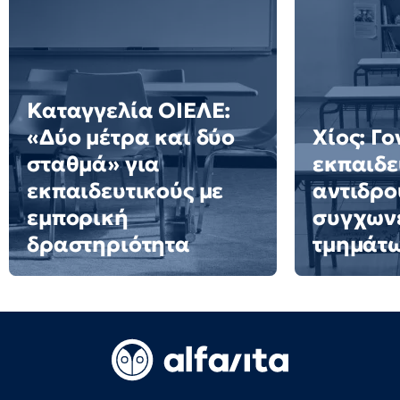
Καταγγελία ΟΙΕΛΕ:
«Δύο μέτρα και δύο
Χίος: Γο
σταθμά» για
εκπαιδε
εκπαιδευτικούς με
αντιδρο
εμπορική
συγχων
δραστηριότητα
τμημάτ