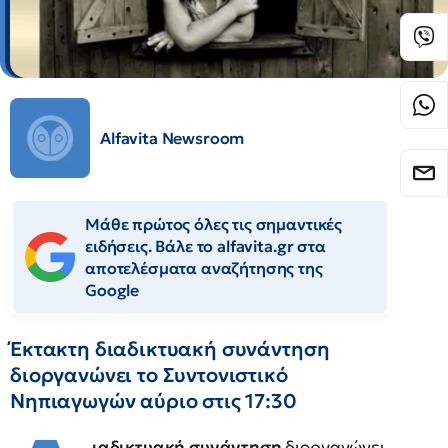
Alfavita Newsroom
Μάθε πρώτος όλες τις σημαντικές
ειδήσεις. Βάλε το alfavita.gr στα
αποτελέσματα αναζήτησης της
Google
Έκτακτη διαδικτυακή συνάντηση
διοργανώνει το Συντονιστικό
Νηπιαγωγών αύριο στις 17:30
ιαδικτυακή συνάντηση
διοργανώνει