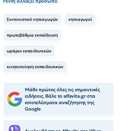
Ρέντη αλλάζει πρόσωπο
Συντονιστικό νηπιαγωγών
νηπιαγωγοί
πρωτοβάθμια εκπαίδευση
ωράριο εκπαιδευτικών
κινητοποίηση εκπαιδευτικών
Μάθε πρώτος όλες τις σημαντικές
ειδήσεις. Βάλε το alfavita.gr στα
αποτελέσματα αναζήτησης της
Google
Ακολουθήστε το Αlfavita στο Viber