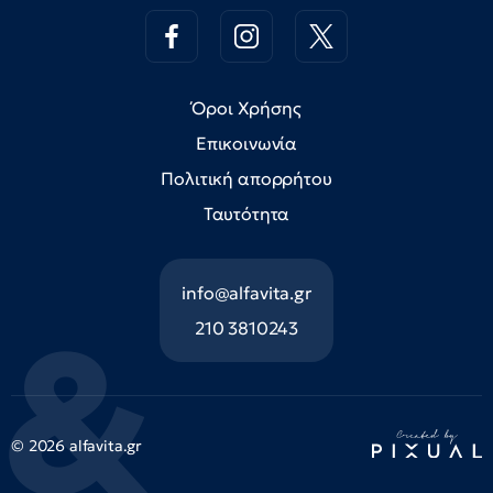
Όροι Χρήσης
Επικοινωνία
Πολιτική απορρήτου
Ταυτότητα
info@alfavita.gr
210 3810243
© 2026 alfavita.gr