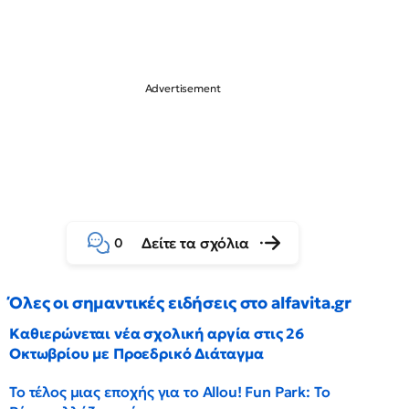
Δείτε τα σχόλια
0
Όλες οι σημαντικές ειδήσεις στο alfavita.gr
Καθιερώνεται νέα σχολική αργία στις 26
Οκτωβρίου με Προεδρικό Διάταγμα
Το τέλος μιας εποχής για το Allou! Fun Park: Το