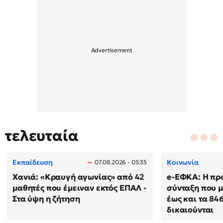
τελευταία
Εκπαίδευση
Κοινωνία
07.08.2026 - 05:35
Χανιά: «Κραυγή αγωνίας» από 42
e-ΕΦΚΑ: Η πρ
μαθητές που έμειναν εκτός ΕΠΑΛ -
σύνταξη που μ
Στα ύψη η ζήτηση
έως και τα 846
δικαιούνται