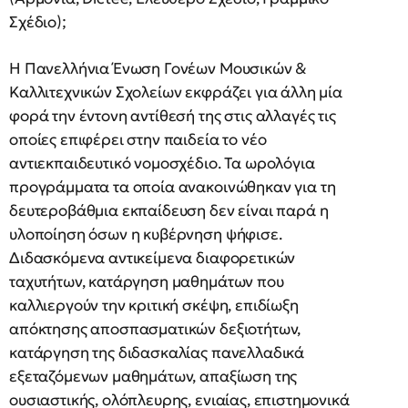
Σχέδιο);
Η Πανελλήνια Ένωση Γονέων Μουσικών &
Καλλιτεχνικών Σχολείων εκφράζει για άλλη μία
φορά την έντονη αντίθεσή της στις αλλαγές τις
οποίες επιφέρει στην παιδεία το νέο
αντιεκπαιδευτικό νομοσχέδιο. Τα ωρολόγια
προγράμματα τα οποία ανακοινώθηκαν για τη
δευτεροβάθμια εκπαίδευση δεν είναι παρά η
υλοποίηση όσων η κυβέρνηση ψήφισε.
Διδασκόμενα αντικείμενα διαφορετικών
ταχυτήτων, κατάργηση μαθημάτων που
καλλιεργούν την κριτική σκέψη, επιδίωξη
απόκτησης αποσπασματικών δεξιοτήτων,
κατάργηση της διδασκαλίας πανελλαδικά
εξεταζόμενων μαθημάτων, απαξίωση της
ουσιαστικής, ολόπλευρης, ενιαίας, επιστημονικά