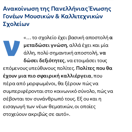
Ανακοίνωση της Πανελλήνιας Ένωσης
Γονέων Μουσικών & Καλλιτεχνικών
Σχολείων
ν
«… το σχολείο έχει βασική αποστολή
α
μεταδώσει γνώση
, αλλά έχει και μία
άλλη, πολύ σημαντική αποστολή,
να
δώσει δεξιότητες
, να ετοιμάσει τους
επόμενους υπεύθυνους πολίτες.
Πολίτες που θα
έχουν μια πιο
σφαιρική καλλιέργεια
, που
πέρα από μορφωμένοι, θα ξέρουν πώς να
συμπεριφέρονται στο κοινωνικό σύνολο, πώς να
σέβονται τον συνάνθρωπό τους. Εξ ου και η
εισαγωγή των νέων θεματικών, οι οποίες
στοχεύουν ακριβώς σε αυτό».