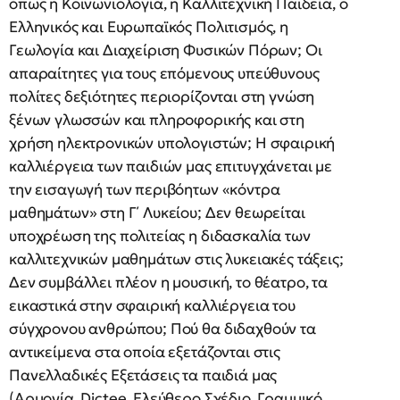
όπως η Κοινωνιολογία, η Καλλιτεχνική Παιδεία, ο
Ελληνικός και Ευρωπαϊκός Πολιτισμός, η
Γεωλογία και Διαχείριση Φυσικών Πόρων; Οι
απαραίτητες για τους επόμενους υπεύθυνους
πολίτες δεξιότητες περιορίζονται στη γνώση
ξένων γλωσσών και πληροφορικής και στη
χρήση ηλεκτρονικών υπολογιστών; Η σφαιρική
καλλιέργεια των παιδιών μας επιτυγχάνεται με
την εισαγωγή των περιβόητων «κόντρα
μαθημάτων» στη Γ΄ Λυκείου; Δεν θεωρείται
υποχρέωση της πολιτείας η διδασκαλία των
καλλιτεχνικών μαθημάτων στις λυκειακές τάξεις;
Δεν συμβάλλει πλέον η μουσική, το θέατρο, τα
εικαστικά στην σφαιρική καλλιέργεια του
σύγχρονου ανθρώπου; Πού θα διδαχθούν τα
αντικείμενα στα οποία εξετάζονται στις
Πανελλαδικές Εξετάσεις τα παιδιά μας
(Αρμονία, Dictee, Ελεύθερο Σχέδιο, Γραμμικό