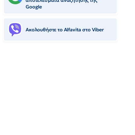
αποτελέσματα αναζήτησης της
Google
Ακολουθήστε το Αlfavita στο Viber