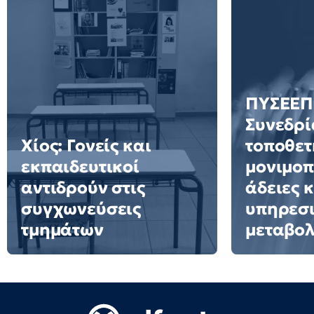
ΠΥΣΕΕΠ 
Συνεδρί
Χίος: Γονείς και
τοποθετ
εκπαιδευτικοί
μονιμοπ
αντιδρούν στις
άδειες 
συγχωνεύσεις
υπηρεσ
τμημάτων
μεταβολ