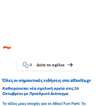
Δείτε τα σχόλια
0
Όλες οι σημαντικές ειδήσεις στο alfavita.gr
Καθιερώνεται νέα σχολική αργία στις 26
Οκτωβρίου με Προεδρικό Διάταγμα
Το τέλος μιας εποχής για το Allou! Fun Park: Το