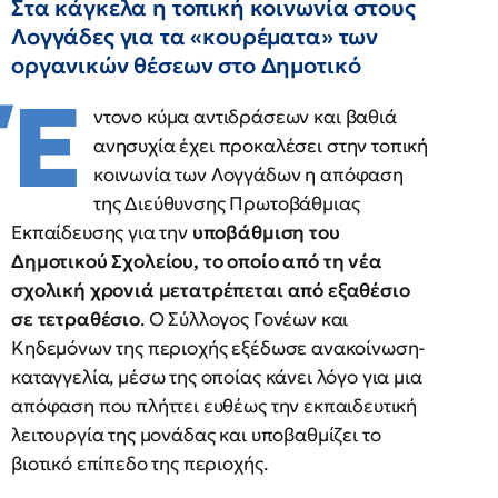
Στα κάγκελα η τοπική κοινωνία στους
Λογγάδες για τα «κουρέματα» των
οργανικών θέσεων στο Δημοτικό
Έ
ντονο κύμα αντιδράσεων και βαθιά
ανησυχία έχει προκαλέσει στην τοπική
κοινωνία των Λογγάδων η απόφαση
της Διεύθυνσης Πρωτοβάθμιας
Εκπαίδευσης για την
υποβάθμιση του
Δημοτικού Σχολείου, το οποίο από τη νέα
σχολική χρονιά μετατρέπεται από εξαθέσιο
σε τετραθέσιο
. Ο Σύλλογος Γονέων και
Κηδεμόνων της περιοχής εξέδωσε ανακοίνωση-
καταγγελία, μέσω της οποίας κάνει λόγο για μια
απόφαση που πλήττει ευθέως την εκπαιδευτική
λειτουργία της μονάδας και υποβαθμίζει το
βιοτικό επίπεδο της περιοχής.