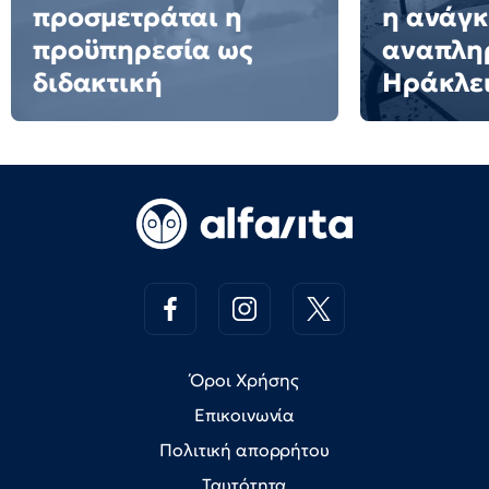
προσμετράται η
η ανάγκ
προϋπηρεσία ως
αναπλη
διδακτική
Ηράκλε
Όροι Χρήσης
Επικοινωνία
Πολιτική απορρήτου
Ταυτότητα