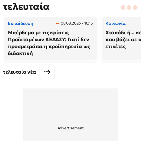
τελευταία
Εκπαίδευση
Κοινωνία
08.08.2026 - 10:13
Μπέρδεμα με τις κρίσεις
Χταπόδι ή... κ
Προϊσταμένων ΚΕΔΑΣΥ: Γιατί δεν
που βάζει σε 
προσμετράται η προϋπηρεσία ως
ετικέτες
διδακτική
τελευταία νέα