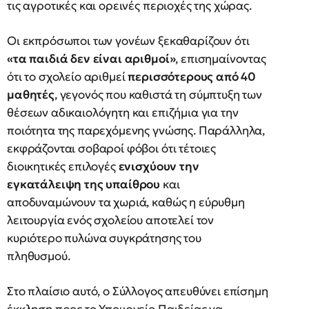
τις αγροτικές και ορεινές περιοχές της χώρας.
Οι εκπρόσωποι των γονέων ξεκαθαρίζουν ότι
«τα παιδιά δεν είναι αριθμοί»
, επισημαίνοντας
ότι το σχολείο αριθμεί
περισσότερους από 40
μαθητές
, γεγονός που καθιστά τη σύμπτυξη των
θέσεων αδικαιολόγητη και επιζήμια για την
ποιότητα της παρεχόμενης γνώσης. Παράλληλα,
εκφράζονται σοβαροί φόβοι ότι τέτοιες
διοικητικές επιλογές
ενισχύουν την
εγκατάλειψη της υπαίθρου
και
αποδυναμώνουν τα χωριά, καθώς η εύρυθμη
λειτουργία ενός σχολείου αποτελεί τον
κυριότερο πυλώνα συγκράτησης του
πληθυσμού.
Στο πλαίσιο αυτό, ο Σύλλογος απευθύνει επίσημη