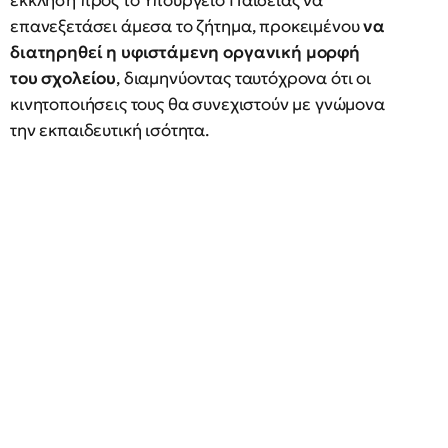
έκκληση προς το Υπουργείο Παιδείας να
επανεξετάσει άμεσα το ζήτημα, προκειμένου
να
διατηρηθεί η υφιστάμενη οργανική μορφή
του σχολείου
, διαμηνύοντας ταυτόχρονα ότι οι
κινητοποιήσεις τους θα συνεχιστούν με γνώμονα
την εκπαιδευτική ισότητα.