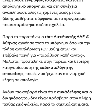
Ενημέρωσε εγγράφως το σχολείο, κατέθεσε
απολογητικό υπόμνημα και στη συνέχεια
αναπλήρωσε όλες τις χαμένες ώρες με δια
ζώσης μαθήματα, σύμφωνα με το πρόγραμμα
που καταρτίστηκε από το σχολείο.
Παρά τα παραπάνω,
ο τότε Διευθυντής ΔΔΕ Α΄
Αθήνας
αγνόησε τόσο το υπόμνημα όσο και την
πλήρη αναπλήρωση των μαθημάτων και
επέβαλε ποινή για «παράβαση καθήκοντος».
Μάλιστα, προστέθηκε στην πορεία και δεύτερη
κατηγορία, αυτή της
«αδικαιολόγητης
απουσίας»,
που δεν υπήρχε καν στην αρχική
κλήση σε απολογία.
Ακόμα πιο σοβαρό είναι ότι ο
συνάδελφος και ο
δικηγόρος
του δεν είχαν πρόσβαση στον πλήρη
πειθαρχικό φάκελο, παρά τα σχετικά αιτήματα.