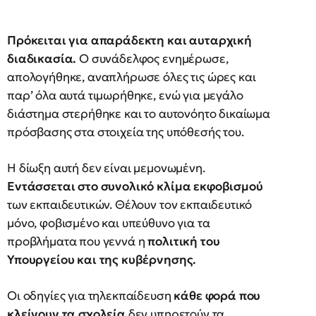
Πρόκειται για απαράδεκτη και αυταρχική
διαδικασία.
Ο συνάδελφος ενημέρωσε,
απολογήθηκε, αναπλήρωσε όλες τις ώρες και
παρ’ όλα αυτά τιμωρήθηκε, ενώ για μεγάλο
διάστημα στερήθηκε και το αυτονόητο δικαίωμα
πρόσβασης στα στοιχεία της υπόθεσής του.
Η δίωξη αυτή δεν είναι μεμονωμένη.
Εντάσσεται στο συνολικό κλίμα εκφοβισμού
των εκπαιδευτικών. Θέλουν τον εκπαιδευτικό
μόνο, φοβισμένο και υπεύθυνο για τα
προβλήματα που γεννά η
πολιτική του
Υπουργείου και της κυβέρνησης.
Οι οδηγίες για τηλεκπαίδευση
κάθε φορά που
κλείνουν τα σχολεία
δεν υπηρετούν τα