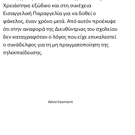
Χρειάστηκε εξώδικο και στη συνέχεια
Εισαγγελική Παραγγελία για να δοθεί ο
φάκελος, έναν χρόνο μετά. Από αυτόν προέκυψε
ότι στην αναφορά της Διευθύντριας του σχολείου
δεν καταγραφόταν ο λόγος που είχε επικαλεστεί
ο συνάδελφος για τη μη πραγματοποίηση της
τηλεκπαίδευσης.