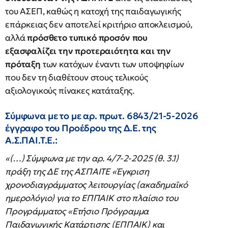
του ΑΣΕΠ, καθώς η κατοχή της παιδαγωγικής
επάρκειας δεν αποτελεί κριτήριο αποκλεισμού,
αλλά
πρόσθετο τυπικό προσόν που
εξασφαλίζει την προτεραιότητα και την
πρόταξη
των κατόχων έναντι των υποψηφίων
που δεν τη διαθέτουν στους τελικούς
αξιολογικούς πίνακες κατάταξης.
Σύμφωνα με το με αρ. πρωτ. 6843/21-5-2026
έγγραφο του Προέδρου της Δ.Ε. της
Α.Σ.ΠΑΙ.Τ.Ε.:
«(…) Σύμφωνα με την αρ. 4/7-2-2025 (θ. 3.1)
πράξη της ΔΕ της ΑΣΠΑΙΤΕ «Έγκριση
χρονοδιαγράμματος λειτουργίας (ακαδημαϊκό
ημερολόγιο) για το ΕΠΠΑΙΚ στο πλαίσιο του
Προγράμματος «Ετήσιο Πρόγραμμα
Παιδαγωγικής Κατάρτισης (ΕΠΠΑΙΚ) και