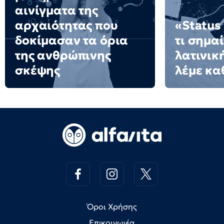
αινίγματα της
αρχαιότητας που
«Status
δοκίμασαν τα όρια
τι σημαί
της ανθρώπινης
λατινικ
σκέψης
λέμε κα
Όροι Χρήσης
Επικοινωνία