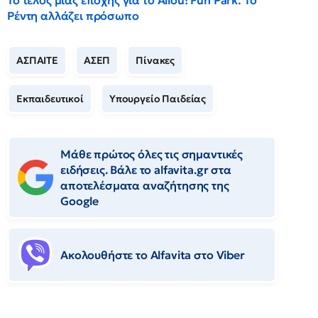
Το τέλος μιας εποχής για το Allou! Fun Park: Το
Ρέντη αλλάζει πρόσωπο
ΑΣΠΑΙΤΕ
ΑΣΕΠ
Πίνακες
Εκπαιδευτικοί
Υπουργείο Παιδείας
Μάθε πρώτος όλες τις σημαντικές
ειδήσεις. Βάλε το alfavita.gr στα
αποτελέσματα αναζήτησης της
Google
Ακολουθήστε το Αlfavita στο Viber