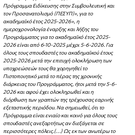
Πρόγραμμα Ειδίκευσης στην Συμβουλευτική και
τον Προσανατολισμό (ΠΕΣΥΠ)», για το
ακαδημαϊκό έτος 2025-2026», η
ημεροχρονολογία έναρξης και λήξης του
Προγράμματος για το ακαδημαϊκό έτος 2025-
2026 είναι από 6-10-2025 μέχρι 5-6-2026. Για
όλους τους σπουδαστές του ακαδημαϊκού έτους
2025-2026 μετά την επιτυχή ολοκλήρωση των
υποχρεώσεών τους θα χορηγηθεί το
Πιστοποιητικό μετά το πέρας της χρονικής
διάρκειας του Προγράμματος, ήτοι μετά την 5-6-
2026 και αφού έχει ολοκληρωθεί και η
διόρθωση των γραπτών της τρέχουσας εαρινής
εξεταστικής περιόδου. Να σημειωθεί, ότι το
Πρόγραμμα είναι ενιαίο και κοινό για όλους τους
σπουδαστές ανεξαρτήτως αν διεξάγεται σε
περισσότερες πόλεις.(…) Ως εκ των ανωτέρω το