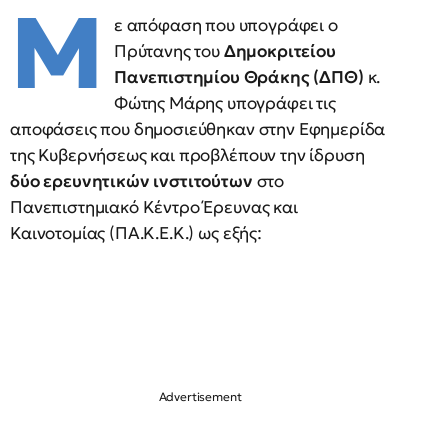
Μ
ε απόφαση που υπογράφει ο
Πρύτανης του
Δημοκριτείου
Πανεπιστημίου Θράκης (ΔΠΘ)
κ.
Φώτης Μάρης υπογράφει τις
αποφάσεις που δημοσιεύθηκαν στην Εφημερίδα
της Κυβερνήσεως και προβλέπουν την ίδρυση
δύο ερευνητικών ινστιτούτων
στο
Πανεπιστημιακό Κέντρο Έρευνας και
Καινοτομίας (ΠΑ.Κ.Ε.Κ.) ως εξής: