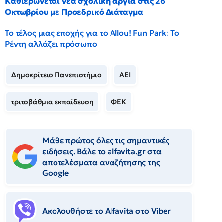
Καθιερώνεται νέα σχολική αργία στις 26
Οκτωβρίου με Προεδρικό Διάταγμα
Το τέλος μιας εποχής για το Allou! Fun Park: Το
Ρέντη αλλάζει πρόσωπο
Δημοκρίτειο Πανεπιστήμιο
ΑΕΙ
τριτοβάθμια εκπαίδευση
ΦΕΚ
Μάθε πρώτος όλες τις σημαντικές
ειδήσεις. Βάλε το alfavita.gr στα
αποτελέσματα αναζήτησης της
Google
Ακολουθήστε το Αlfavita στο Viber