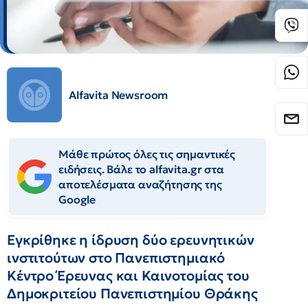
Alfavita Newsroom
Μάθε πρώτος όλες τις σημαντικές
ειδήσεις. Βάλε το alfavita.gr στα
αποτελέσματα αναζήτησης της
Google
Εγκρίθηκε η ίδρυση δύο ερευνητικών
ινστιτούτων στο Πανεπιστημιακό
Κέντρο Έρευνας και Καινοτομίας του
Δημοκριτείου Πανεπιστημίου Θράκης