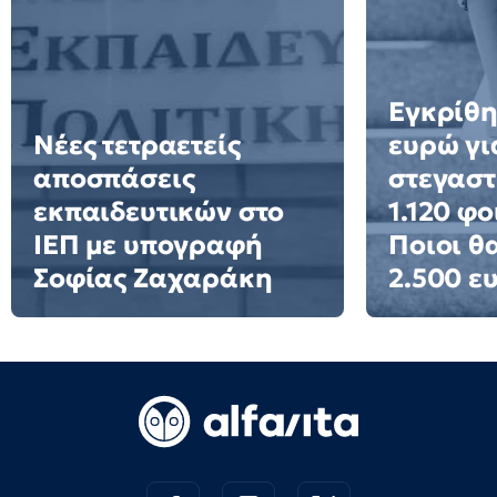
Εγκρίθη
Νέες τετραετείς
ευρώ γι
αποσπάσεις
στεγαστ
εκπαιδευτικών στο
1.120 φο
ΙΕΠ με υπογραφή
Ποιοι θ
Σοφίας Ζαχαράκη
2.500 ε