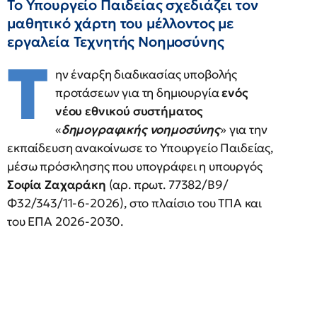
Το Υπουργείο Παιδείας σχεδιάζει τον
μαθητικό χάρτη του μέλλοντος με
εργαλεία Τεχνητής Νοημοσύνης
Τ
ην έναρξη διαδικασίας υποβολής
προτάσεων για τη δημιουργία
ενός
νέου εθνικού συστήματος
«
δημογραφικής νοημοσύνης
» για την
εκπαίδευση ανακοίνωσε το Υπουργείο Παιδείας,
μέσω πρόσκλησης που υπογράφει η υπουργός
Σοφία Ζαχαράκη
(αρ. πρωτ. 77382/Β9/
Φ32/343/11-6-2026), στο πλαίσιο του ΤΠΑ και
του ΕΠΑ 2026-2030.