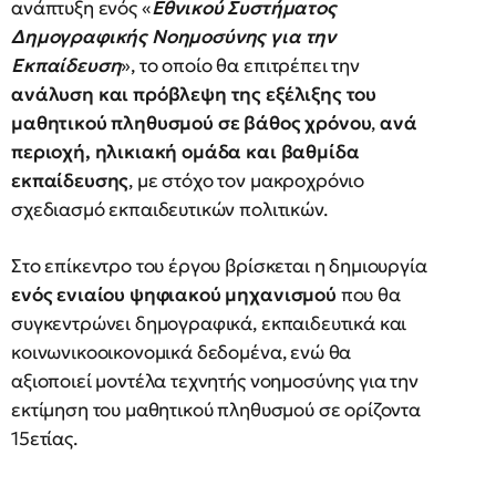
ανάπτυξη ενός «
Εθνικού Συστήματος
Δημογραφικής Νοημοσύνης για την
Εκπαίδευση
», το οποίο θα επιτρέπει την
ανάλυση και πρόβλεψη της εξέλιξης του
μαθητικού πληθυσμού σε βάθος χρόνου
,
ανά
περιοχή, ηλικιακή ομάδα και βαθμίδα
εκπαίδευσης
, με στόχο τον μακροχρόνιο
σχεδιασμό εκπαιδευτικών πολιτικών.
Στο επίκεντρο του έργου βρίσκεται η δημιουργία
ενός ενιαίου ψηφιακού μηχανισμού
που θα
συγκεντρώνει δημογραφικά, εκπαιδευτικά και
κοινωνικοοικονομικά δεδομένα, ενώ θα
αξιοποιεί μοντέλα τεχνητής νοημοσύνης για την
εκτίμηση του μαθητικού πληθυσμού σε ορίζοντα
15ετίας.