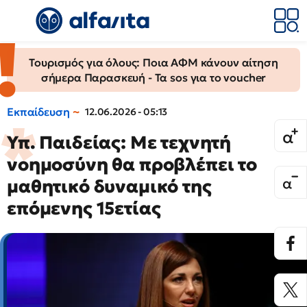
Τουρισμός για όλους: Ποια ΑΦΜ κάνουν αίτηση
σήμερα Παρασκευή - Τα sos για το voucher
Εκπαίδευση
12.06.2026 - 05:13
Υπ. Παιδείας: Με τεχνητή
νοημοσύνη θα προβλέπει το
μαθητικό δυναμικό της
επόμενης 15ετίας