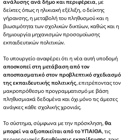
ανάλυσης ανά δήμο και περιφέρεια
, με
δείκτες όπως η ηλικιακή εξέλιξη, ο δείκτης
γήρανσης, η μεταβολή του πληθυσμού και η
βιωσιμότητα των σχολικών δικτύων, καθώς και η
δημιουργία μηχανισμών προσομοίωσης
εκπαιδευτικών πολιτικών.
Το υπουργείο αναφέρει ότι η νέα αυτή υποδομή
αποσκοπεί στη μετάβαση από τον
αποσπασματικό στον προβλεπτικό σχεδιασμό
της εκπαιδευτικής πολιτικής
, επιτρέποντας τον
μακροπρόθεσμο προγραμματισμό με βάση
πληθυσμιακά δεδομένα και όχι μόνο τις άμεσες
ανάγκες κάθε σχολικής χρονιάς.
Το σύστημα, σύμφωνα με την πρόσκληση,
θα
μπορεί να αξιοποιείται από το ΥΠΑΙΘΑ
, τις
περιφερειακές
διευθύνσεις εκπαίδευσης
, τους