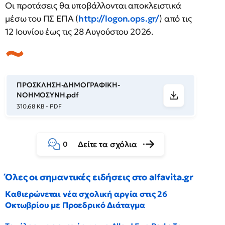
Οι προτάσεις θα υποβάλλονται αποκλειστικά
μέσω του ΠΣ ΕΠΑ (
http://logon.ops.gr/
) από τις
12 Ιουνίου έως τις 28 Αυγούστου 2026.
ΠΡΟΣΚΛΗΣΗ-ΔΗΜΟΓΡΑΦΙΚΗ-
ΝΟΗΜΟΣΥΝΗ.pdf
310.68 KB - PDF
Δείτε τα σχόλια
0
Όλες οι σημαντικές ειδήσεις στο alfavita.gr
Καθιερώνεται νέα σχολική αργία στις 26
Οκτωβρίου με Προεδρικό Διάταγμα