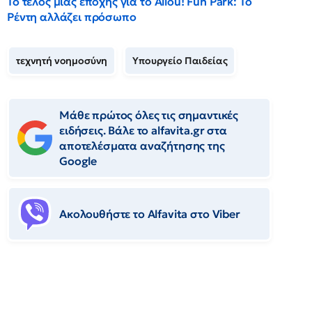
Το τέλος μιας εποχής για το Allou! Fun Park: Το
Ρέντη αλλάζει πρόσωπο
τεχνητή νοημοσύνη
Υπουργείο Παιδείας
Μάθε πρώτος όλες τις σημαντικές
ειδήσεις. Βάλε το alfavita.gr στα
αποτελέσματα αναζήτησης της
Google
Ακολουθήστε το Αlfavita στο Viber