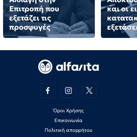
Επιτροπή που
και οι ε
εξετάζει τις
κατατακ
προσφυγές
εξετάσε
Όροι Χρήσης
Επικοινωνία
Πολιτική απορρήτου