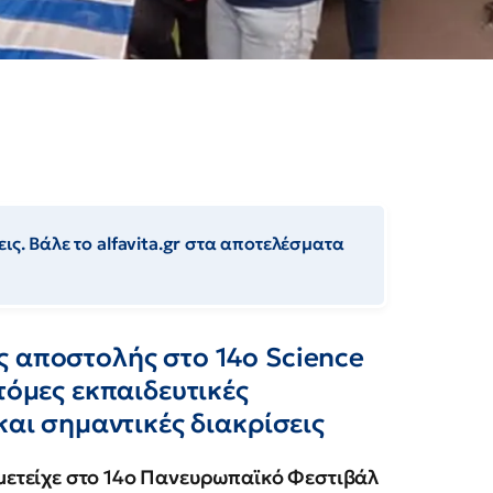
ις. Βάλε το alfavita.gr στα αποτελέσματα
ς αποστολής στο 14ο Science
τόμες εκπαιδευτικές
και σημαντικές διακρίσεις
μετείχε στο 14ο Πανευρωπαϊκό Φεστιβάλ