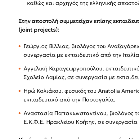
καθώς και αρχηγός της ελληνικής αποστο
Στην αποστολή συμμετείχαν επίσης εκπαιδευ
(joint projects):
Γεώργιος Βίλλιας, βιολόγος του Αναξαγόρει
συνεργασία με εκπαιδευτικό από την Ιταλί
Αγγελική Καραγεωργοπούλου, εκπαιδευτικ
Σχολείο Λαμίας, σε συνεργασία με εκπαιδε
Ηρώ Κολιάκου, φυσικός του Anatolia Americ
εκπαιδευτικό από την Πορτογαλία.
Αναστασία Παπακωνσταντίνου, βιολόγος του
Ε.Κ.Φ.Ε. Ηρακλείου Κρήτης, σε συνεργασία 