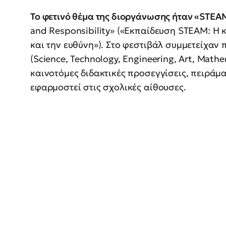
Το φετινό θέμα της διοργάνωσης ήταν «STEA
and Responsibility» («Εκπαίδευση STEAM: Η 
και την ευθύνη»). Στο φεστιβάλ συμμετείχαν
(Science, Technology, Engineering, Art, Mat
καινοτόμες διδακτικές προσεγγίσεις, πειράμ
εφαρμοστεί στις σχολικές αίθουσες.