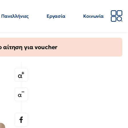
Πανελλήνιες
Εργασία
Κοινωνία
Απόψεις
Επιστήμη
Επιμόρφωση
ΕΛΜΕ
 αίτηση για voucher