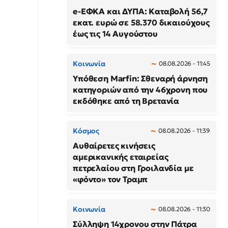
e-ΕΦΚΑ και ΔΥΠΑ: Καταβολή 56,7
εκατ. ευρώ σε 58.370 δικαιούχους
έως τις 14 Αυγούστου
Κοινωνία
08.08.2026 - 11:45
Υπόθεση Marfin: Σθεναρή άρνηση
κατηγοριών από την 46χρονη που
εκδόθηκε από τη Βρετανία
Κόσμος
08.08.2026 - 11:39
Αυθαίρετες κινήσεις
αμερικανικής εταιρείας
πετρελαίου στη Γροιλανδία με
«φόντο» τον Τραμπ
Κοινωνία
08.08.2026 - 11:30
Σύλληψη 14χρονου στην Πάτρα