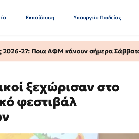
Νέα
Εκπαίδευση
Υπουργείο Παιδείας
 Εκπαιδευτικών
Μεταπτυχιακά
Πολιτική
Κόσμος
- Απαντήσεις
ς 2026-27: Ποια ΑΦΜ κάνουν σήμερα Σάββατο
ικοί ξεχώρισαν στο
κό φεστιβάλ
ών