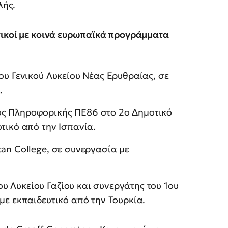
λής.
τικοί με κοινά ευρωπαϊκά προγράμματα
ου Γενικού Λυκείου Νέας Ερυθραίας, σε
α.
ός Πληροφορικής ΠΕ86 στο 2ο Δημοτικό
υτικό από την Ισπανία.
an College, σε συνεργασία με
 Λυκείου Γαζίου και συνεργάτης του 1ου
με εκπαιδευτικό από την Τουρκία.