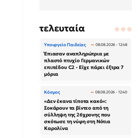
τελευταία
Υπουργείο Παιδείας
08.08.2026 - 12:48
Έπιασαν αναπληρώτρια με
πλαστό πτυχίο Γερμανικών
επιπέδου C2 - Είχε πάρει έξτρα 7
μόρια
Κόσμος
08.08.2026 - 12:40
«Δεν έκανα τίποτα κακό»:
Σοκάρουν τα βίντεο από τη
σύλληψη της 26χρονης που
σκότωσε τη νύφη στη Νότια
Καρολίνα