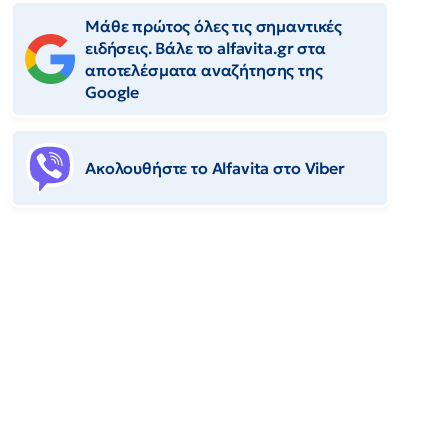
Μάθε πρώτος όλες τις σημαντικές
ειδήσεις. Βάλε το alfavita.gr στα
αποτελέσματα αναζήτησης της
Google
Ακολουθήστε το Αlfavita στο Viber