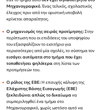
Μηχανογραφικό
. Ένας τελικός, σχολαστικός
έλεγχος πριν από την οριστική υποβολή
κρίνεται απαραίτητος.
Ο μηχανισμός της σειράς προτίμησης:
Στην
περίπτωση που οι επιδόσεις του υποψηφίου
του εξασφαλίζουν το εισιτήριο για
περισσότερες από μία σχολές, το σύστημα τον
εισάγει αυτόματα στο τμήμα που έχει
τοποθετήσει ψηλότερα
στη λίστα των
προτιμήσεών του.
Ο ρόλος της ΕΒΕ:
Η επιτυχής κάλυψη της
Ελάχιστης Βάσης Εισαγωγής (ΕΒΕ)
ξεκλειδώνει απλώς το δικαίωμα
να
συμπεριληφθεί ένα τμήμα στο
Μηχανογραφικό, χωρίς ωστόσο αυτό να