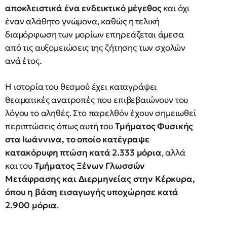
αποκλειστικά ένα ενδεικτικό μέγεθος
και όχι
έναν αλάθητο γνώμονα, καθώς η τελική
διαμόρφωση των μορίων επηρεάζεται άμεσα
από τις αυξομειώσεις της ζήτησης των σχολών
ανά έτος.
Η ιστορία του θεσμού έχει καταγράψει
θεαματικές ανατροπές που επιβεβαιώνουν του
λόγου το αληθές. Στο παρελθόν έχουν σημειωθεί
περιπτώσεις όπως αυτή του
Τμήματος Φυσικής
στα Ιωάννινα, το οποίο κατέγραψε
κατακόρυφη πτώση κατά 2.333 μόρια
, αλλά
και του
Τμήματος Ξένων Γλωσσών
Μετάφρασης και Διερμηνείας στην Κέρκυρα,
όπου η βάση εισαγωγής υποχώρησε κατά
2.900 μόρια
.