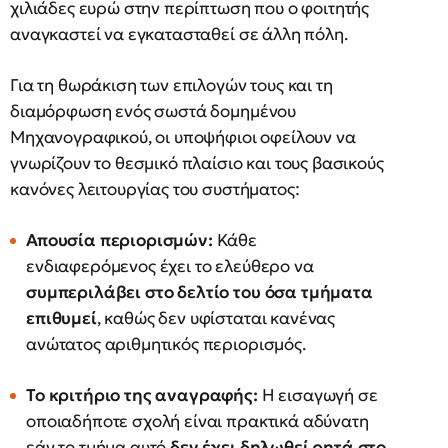
χιλιάδες ευρώ στην περίπτωση που ο φοιτητής
αναγκαστεί να εγκατασταθεί σε άλλη πόλη.
Για τη θωράκιση των επιλογών τους και τη
διαμόρφωση ενός σωστά δομημένου
Μηχανογραφικού, οι υποψήφιοι οφείλουν να
γνωρίζουν το θεσμικό πλαίσιο και τους βασικούς
κανόνες λειτουργίας του συστήματος:
Απουσία περιορισμών:
Κάθε
ενδιαφερόμενος έχει το ελεύθερο να
συμπεριλάβει στο δελτίο του όσα τμήματα
επιθυμεί
, καθώς δεν υφίσταται κανένας
ανώτατος αριθμητικός περιορισμός.
Το κριτήριο της αναγραφής:
Η εισαγωγή σε
οποιαδήποτε σχολή είναι πρακτικά αδύνατη
εάν το τμήμα αυτό
δεν έχει δηλωθεί ρητά στο