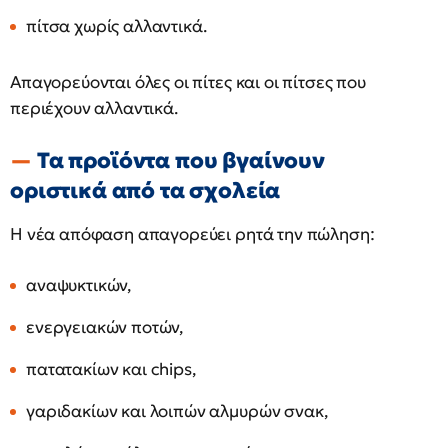
πίτσα χωρίς αλλαντικά.
Απαγορεύονται όλες οι πίτες και οι πίτσες που
περιέχουν αλλαντικά.
Τα προϊόντα που βγαίνουν
οριστικά από τα σχολεία
Η νέα απόφαση απαγορεύει ρητά την πώληση:
αναψυκτικών,
ενεργειακών ποτών,
πατατακίων και chips,
γαριδακίων και λοιπών αλμυρών σνακ,