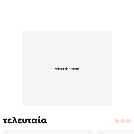
τελευταία