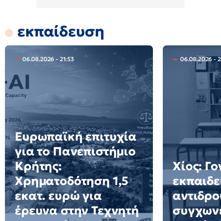
εκπαίδευση
06.08.2026 - 21:53
06.08.2026 - 
Ευρωπαϊκή επιτυχία
για το Πανεπιστήμιο
Κρήτης:
Χίος: Γο
Χρηματοδότηση 1,5
εκπαιδε
εκατ. ευρώ για
αντιδρο
έρευνα στην Τεχνητή
συγχων