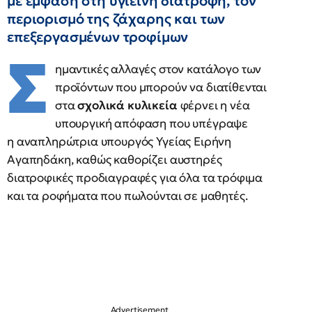
με έμφαση στη υγιεινή διατροφή, τον
περιορισμό της ζάχαρης και των
επεξεργασμένων τροφίμων
Σ
ημαντικές αλλαγές στον κατάλογο των
προϊόντων που μπορούν να διατίθενται
στα
σχολικά κυλικεία
φέρνει η νέα
υπουργική απόφαση που υπέγραψε
η αναπληρώτρια υπουργός Υγείας Ειρήνη
Αγαπηδάκη, καθώς καθορίζει αυστηρές
διατροφικές προδιαγραφές για όλα τα τρόφιμα
και τα ροφήματα που πωλούνται σε μαθητές.