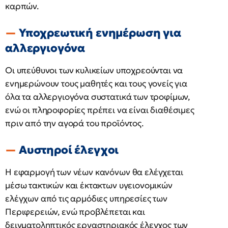
καρπών.
Υποχρεωτική ενημέρωση για
αλλεργιογόνα
Οι υπεύθυνοι των κυλικείων υποχρεούνται να
ενημερώνουν τους μαθητές και τους γονείς για
όλα τα αλλεργιογόνα συστατικά των τροφίμων,
ενώ οι πληροφορίες πρέπει να είναι διαθέσιμες
πριν από την αγορά του προϊόντος.
Αυστηροί έλεγχοι
Η εφαρμογή των νέων κανόνων θα ελέγχεται
μέσω τακτικών και έκτακτων υγειονομικών
ελέγχων από τις αρμόδιες υπηρεσίες των
Περιφερειών, ενώ προβλέπεται και
δειγματοληπτικός εργαστηριακός έλεγχος των