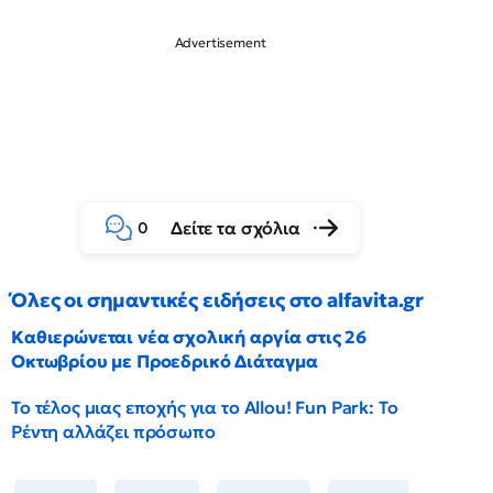
Δείτε τα σχόλια
0
Όλες οι σημαντικές ειδήσεις στο alfavita.gr
Καθιερώνεται νέα σχολική αργία στις 26
Οκτωβρίου με Προεδρικό Διάταγμα
Το τέλος μιας εποχής για το Allou! Fun Park: Το
Ρέντη αλλάζει πρόσωπο