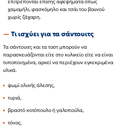
επιτρέπονται επίσης αφεψήματα όπως
χαμομήλι, φασκόμηλο και τσάι του βουνού
χωρίς ζάχαρη.
Τι ισχύει για τα σάντουιτς
Τα σάντουιτς και τα τοστ μπορούν να
παρασκευάζονται είτε στο κυλικείο είτε να είναι
τυποποιημένα, αρκεί να περιέχουν εγκεκριμένα
υλικά.
ψωμί ολικής άλεσης,
τυριά,
βραστό κοτόπουλο ή γαλοπούλα,
τόνος,