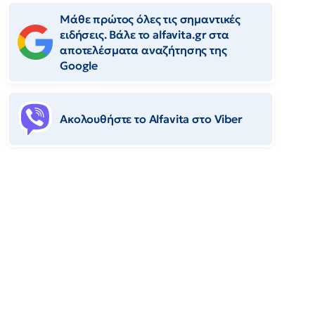
Μάθε πρώτος όλες τις σημαντικές
ειδήσεις. Βάλε το alfavita.gr στα
αποτελέσματα αναζήτησης της
Google
Ακολουθήστε το Αlfavita στο Viber