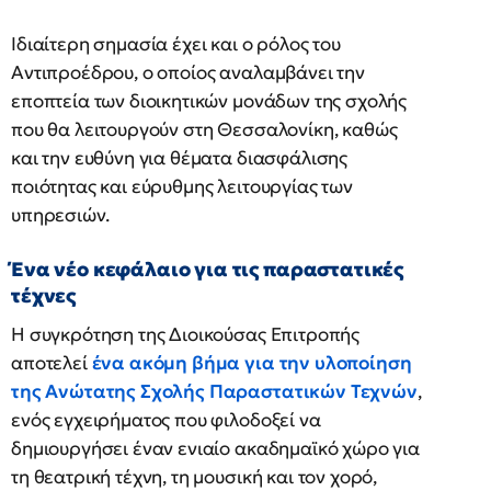
Ιδιαίτερη σημασία έχει και ο ρόλος του
Αντιπροέδρου, ο οποίος αναλαμβάνει την
εποπτεία των διοικητικών μονάδων της σχολής
που θα λειτουργούν στη Θεσσαλονίκη, καθώς
και την ευθύνη για θέματα διασφάλισης
ποιότητας και εύρυθμης λειτουργίας των
υπηρεσιών.
Ένα νέο κεφάλαιο για τις παραστατικές
τέχνες
Η συγκρότηση της Διοικούσας Επιτροπής
αποτελεί
ένα ακόμη βήμα για την υλοποίηση
της Ανώτατης Σχολής Παραστατικών Τεχνών
,
ενός εγχειρήματος που φιλοδοξεί να
δημιουργήσει έναν ενιαίο ακαδημαϊκό χώρο για
τη θεατρική τέχνη, τη μουσική και τον χορό,