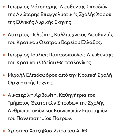
Γεώργιος Μάτσκαρης, Διευθυντής Σπουδών
της Ανώτερης Επαγγελματικής Σχολής Χορού
της Εθνικής Λυρικής Σκηνής
Αστέριος Πελτέκης, Καλλιτεχνικός Διευθυντής
του Κρατικού Θεάτρου Βορείου Ελλάδος.
Γεώργιος-Ιούλιος Παπαδόπουλος, Διευθυντής
του Κρατικού Ωδείου Θεσσαλονίκης.
Μιχαήλ Ελπιδοφόρου από την Κρατική Σχολή
Ορχηστικής Τέχνης.
Αικατερίνη Αρβανίτη, Καθηγήτρια του
Τμήματος Θεατρικών Σπουδών της Σχολής
Ανθρωπιστικών και Κοινωνικών Επιστημών
του Πανεπιστημίου Πατρών.
Χριστίνα Χατζηβασιλείου του ΑΠΘ.