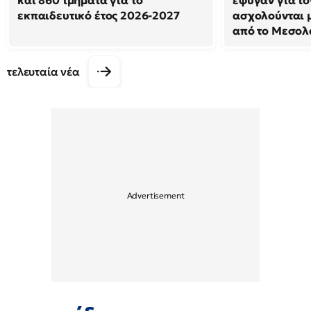
και 860 τμήματα για το
έφυγαν για το
εκπαιδευτικό έτος 2026-2027
ασχολούνται μ
από το Μεσολ
τελευταία νέα