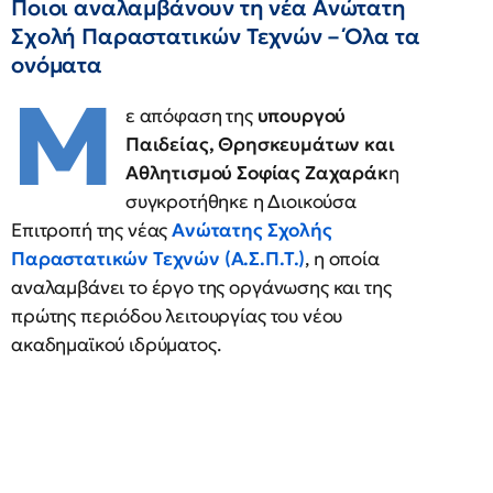
Ποιοι αναλαμβάνουν τη νέα Ανώτατη
Σχολή Παραστατικών Τεχνών – Όλα τα
ονόματα
Μ
ε απόφαση της
υπουργού
Παιδείας, Θρησκευμάτων και
Αθλητισμού Σοφίας Ζαχαράκ
η
συγκροτήθηκε η Διοικούσα
Επιτροπή της νέας
Ανώτατης Σχολής
Παραστατικών Τεχνών (Α.Σ.Π.Τ.)
, η οποία
αναλαμβάνει το έργο της οργάνωσης και της
πρώτης περιόδου λειτουργίας του νέου
ακαδημαϊκού ιδρύματος.