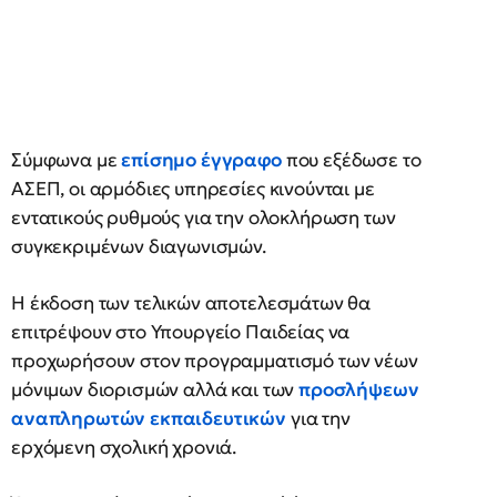
Σύμφωνα με
επίσημο έγγραφο
που εξέδωσε το
ΑΣΕΠ, οι αρμόδιες υπηρεσίες κινούνται με
εντατικούς ρυθμούς για την ολοκλήρωση των
συγκεκριμένων διαγωνισμών.
Η έκδοση των τελικών αποτελεσμάτων θα
επιτρέψουν στο Υπουργείο Παιδείας να
προχωρήσουν στον προγραμματισμό των νέων
μόνιμων διορισμών αλλά και των
προσλήψεων
αναπληρωτών εκπαιδευτικών
για την
ερχόμενη σχολική χρονιά.