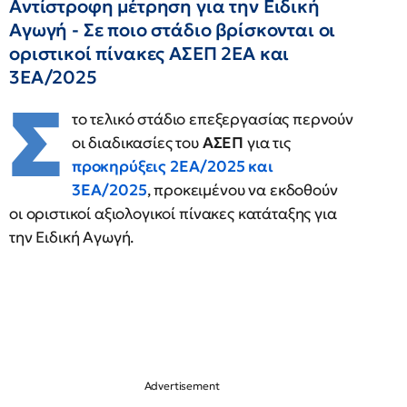
Αντίστροφη μέτρηση για την Ειδική
Αγωγή - Σε ποιο στάδιο βρίσκονται οι
οριστικοί πίνακες ΑΣΕΠ 2ΕΑ και
3ΕΑ/2025
Σ
το τελικό στάδιο επεξεργασίας περνούν
οι διαδικασίες του
ΑΣΕΠ
για τις
προκηρύξεις 2ΕΑ/2025 και
3ΕΑ/2025
, προκειμένου να εκδοθούν
οι οριστικοί αξιολογικοί πίνακες κατάταξης για
την Ειδική Αγωγή.