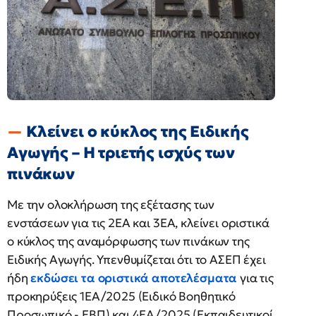
Κλείνει ο κύκλος της Ειδικής
Αγωγής – Η τριετής ισχύς των
πινάκων
Με την ολοκλήρωση της εξέτασης των
ενστάσεων για τις 2ΕΑ και 3ΕΑ, κλείνει οριστικά
ο κύκλος της αναμόρφωσης των πινάκων της
Ειδικής Αγωγής. Υπενθυμίζεται ότι το ΑΣΕΠ έχει
ήδη
εκδώσει τα οριστικά αποτελέσματα
για τις
προκηρύξεις 1ΕΑ/2025 (Ειδικό Βοηθητικό
Προσωπικό - ΕΒΠ) και 4ΕΑ/2025 (Εκπαιδευτικοί