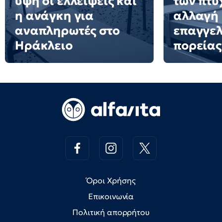
ύψη οι ελλείψεις και
των πτυ
η ανάγκη για
αλλαγή
αναπληρωτές στο
επαγγελ
Ηράκλειο
πορείας
Όροι Χρήσης
Επικοινωνία
Πολιτική απορρήτου