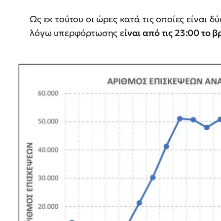
Ως εκ τούτου οι ώρες κατά τις οποίες είναι
λόγω υπερφόρτωσης ε
ίναι από τις 23:00 το β