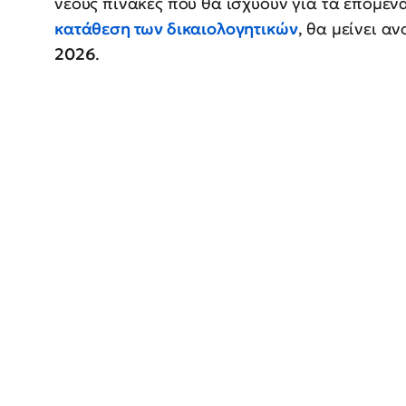
νέους πίνακες που θα ισχύουν για τα επόμεν
κατάθεση των δικαιολογητικών
, θα μείνει α
2026
.