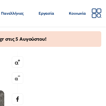
Πανελλήνιες
Εργασία
Κοινωνία
Απόψεις
Επιστήμη
Επιμόρφωση
ΕΛΜΕ
gr στις 5 Αυγούστου!