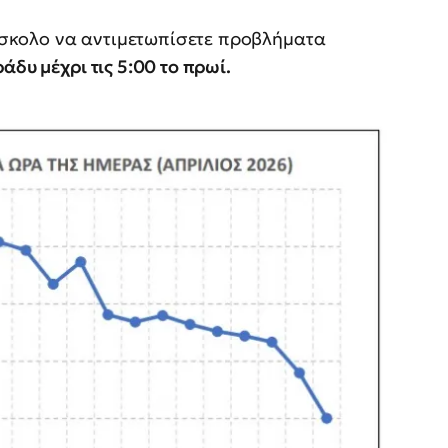
 δύσκολο να αντιμετωπίσετε προβλήματα
ράδυ μέχρι τις 5:00 το πρωί.