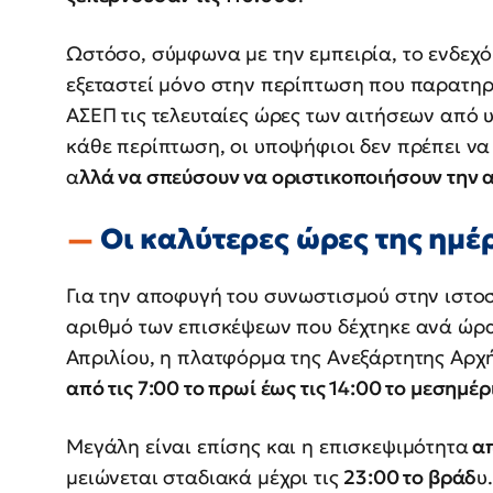
Ωστόσο, σύμφωνα με την εμπειρία, το ενδεχό
εξεταστεί μόνο στην περίπτωση που παρατη
ΑΣΕΠ τις τελευταίες ώρες των αιτήσεων από υ
κάθε περίπτωση, οι υποψήφιοι δεν πρέπει ν
α
λλά να σπεύσουν να οριστικοποιήσουν την α
Οι καλύτερες ώρες της ημέ
Για την αποφυγή του συνωστισμού στην ιστοσ
αριθμό των επισκέψεων που δέχτηκε ανά ώρα
Απριλίου, η πλατφόρμα της Ανεξάρτητης Αρχ
από τις 7:00 το πρωί έως τις 14:00 το μεσημέρ
Μεγάλη είναι επίσης και η επισκεψιμότητα
απ
μειώνεται σταδιακά μέχρι τις
23:00 το βράδ
υ.