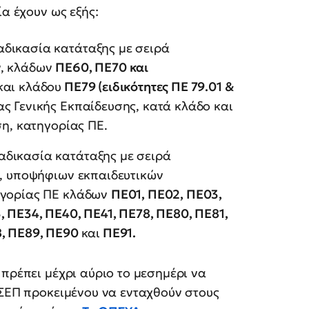
ία έχουν ως εξής:
δικασία κατάταξης με σειρά
ν, κλάδων
ΠΕ60, ΠΕ70 και
και κλάδου
ΠΕ79 (ειδικότητες ΠΕ 79.01 &
ς Γενικής Εκπαίδευσης, κατά κλάδο και
ση, κατηγορίας ΠΕ.
αδικασία κατάταξης με σειρά
α, υποψήφιων εκπαιδευτικών
ηγορίας ΠΕ κλάδων
ΠΕ01, ΠΕ02, ΠΕ03,
, ΠΕ34, ΠΕ40, ΠΕ41, ΠΕ78, ΠΕ80, ΠΕ81,
8, ΠΕ89, ΠΕ90
και
ΠΕ91.
 πρέπει μέχρι αύριο το μεσημέρι να
ΑΣΕΠ προκειμένου να ενταχθούν στους