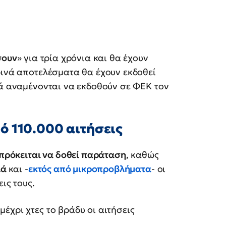
σουν
» για τρία χρόνια και θα έχουν
νά αποτελέσματα θα έχουν εκδοθεί
ά αναμένονται να εκδοθούν σε ΦΕΚ τον
ό 110.000 αιτήσεις
 πρόκειται να δοθεί παράταση
, καθώς
λά
και -
εκτός από μικροπροβλήματα
- οι
ις τους.
έχρι χτες το βράδυ οι αιτήσεις