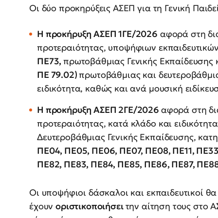
Οι δύο προκηρύξεις ΑΣΕΠ για τη Γενική Παιδε
Η προκήρυξη ΑΣΕΠ 1ΓΕ/2026
αφορά στη δια
προτεραιότητας, υποψήφιων εκπαιδευτικώ
ΠΕ73,
πρωτοβάθμιας Γενικής Εκπαίδευσης 
ΠΕ 79.02)
πρωτοβάθμιας και δευτεροβάθμια
ειδικότητα, καθώς και ανά μουσική ειδίκευ
Η προκήρυξη ΑΣΕΠ 2ΓΕ/2026
αφορά στη δι
προτεραιότητας, κατά κλάδο και ειδικότητ
Δευτεροβάθμιας Γενικής Εκπαίδευσης, κατ
ΠΕ04, ΠΕ05, ΠΕ06, ΠΕ07, ΠΕ08, ΠΕ11, ΠΕ33
ΠΕ82, ΠΕ83, ΠΕ84, ΠΕ85, ΠΕ86, ΠΕ87, ΠΕ8
Οι υποψήφιοι δάσκαλοι και εκπαιδευτικοί θα
έχουν
οριστικοποιήσει
την αίτηση τους στο 