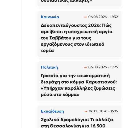
ουσιαστικές αλλαγές»
Κοινωνία
06.08.2026 - 15:32
Δεκαπενταύγουστος 2026: Πώς
αμείβεται η υποχρεωτική αργία
του Σαββάτου για τους
εργαζόμενους στον ιδιωτικό
τομέα
Πολιτική
06.08.2026 - 15:25
Γρατσία για την εσωκομματική
διαμάχη στο κόμμα Καρυστιανού:
«Υπήρχαν παράλληλες ζυμώσεις
μέσα στο κόμμα»
Εκπαίδευση
06.08.2026 - 15:15
Σχολικά δρομολόγια: Τι αλλάζει
στη Θεσσαλονίκη για 16.500