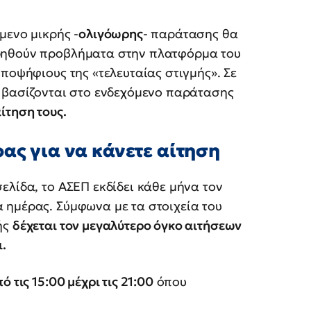
μενο μικρής -
ολιγόωρης
- παράτασης θα
ρηθούν προβλήματα στην πλατφόρμα του
ποψήφιους της «τελευταίας στιγμής». Σε
α βασίζονται στο ενδεχόμενο παράτασης
ίτηση τους.
ρας για να κάνετε αίτηση
ελίδα, το ΑΣΕΠ εκδίδει κάθε μήνα τον
 ημέρας. Σύμφωνα με τα στοιχεία του
ής
δέχεται τον μεγαλύτερο όγκο αιτήσεων
ι.
ό τις 15:00 μέχρι τις 21:00
όπου