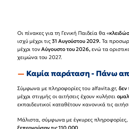
Οι πίνακες για τη Γενική Παιδεία θα «
κλειδώ
ισχύ μέχρι τις
31 Αυγούστου 2029.
Τα προσωρι
μέχρι τον
Αύγουστο του 2026,
ενώ τα οριστικ
χειμώνα του 2027.
Καμία παράταση - Πάνω απ
Σύμφωνα με πληροφορίες του alfavita.gr,
δεν
μέχρι στιγμής οι αιτήσεις έχουν κυλήσει
ομα
εκπαιδευτικοί καταθέτουν κανονικά τις αιτήσε
Μάλιστα, σύμφωνα με έγκυρες πληροφορίες, μ
ξεπερνούσαν τις 110.000
.