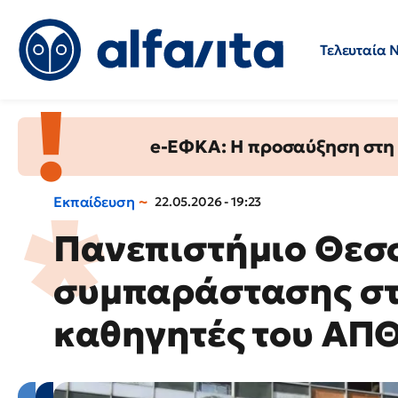
Τελευταία 
Προσλήψεις
Ερωτήσεις 
e-ΕΦΚΑ: Η προσαύξηση στη σ
Εκπαίδευση
22.05.2026 - 19:23
Πανεπιστήμιο Θεσ
συμπαράστασης στ
καθηγητές του ΑΠ