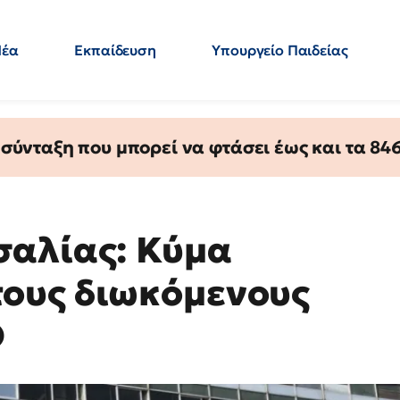
Νέα
Εκπαίδευση
Υπουργείο Παιδείας
 Εκπαιδευτικών
Μεταπτυχιακά
Πολιτική
Κόσμος
- Απαντήσεις
ύνταξη που μπορεί να φτάσει έως και τα 846 
σαλίας: Κύμα
ους διωκόμενους
Θ