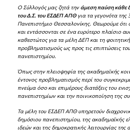
Ο Σύλλογός μας ζητά την
άμεση παύση κάθε δ
του Δ.Σ. του ΕΣΔΕΠ ΑΠΘ
για τα γεγονότα της 
Πανεπιστήμιο Θεσσαλονίκης. Θεωρούμε ότι οι
και εντάσσονται σε ένα ευρύτερο πλαίσιο α
καθεστώτος για τα μέλη ΔΕΠ και τη φοιτητικ
προβληματισμούς ως προς τις επιπτώσεις του
πανεπιστημίου.
Όπως στην πλειοψηφία της ακαδημαϊκής κοινό
έντονος προβληματισμός περί του συγκεκριμ
πνεύμα όσο και επιμέρους διατάξεις του ενισ
πανεπιστημίων και την ποινικοποίηση της συ
Τα μέλη του ΕΣΔΕΠ ΑΠΘ υπηρετούν διαχρονικ
δημόσιου πανεπιστημίου, της ακαδημαϊκής ελ
ιδεών και της δημοκρατικής λειτουργίας της