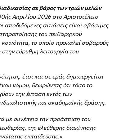
ιαδικασίας σε βάρος των τριών μελών
30ής Απριλίου 2026 στο Αριστοτέλειο
 αποδιδόμενες αιτιάσεις είναι αβάσιμες
υστηροποίησης του πειθαρχικού
ή κοινότητα, το οποίο προκαλεί σοβαρούς
 στην εύρυθμη λειτουργία του
τητας, έτσι και σε εμάς δημιουργείται
ένου νόμου, θεωρώντας ότι τόσο το
χύουν την ένταση εντός των
νδικαλιστικής και ακαδημαϊκής δράσης.
ά με συνέπεια την προάσπιση του
ευθερίας, της ελεύθερης διακίνησης
 ανώτατης εκπαίδευσης.»