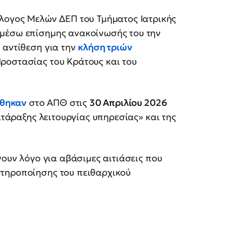
λλογος Μελών ΔΕΠ του Τμήματος Ιατρικής
 μέσω επίσημης ανακοίνωσής του την
 αντίθεση για την
κλήση τριών
ροστασίας του Κράτους και του
χθηκαν
στο ΑΠΘ στις
30 Απριλίου 2026
ιατάραξης λειτουργίας υπηρεσίας» και της
νουν λόγο για αβάσιμες αιτιάσεις που
στηροποίησης του πειθαρχικού