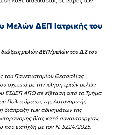
ύση κάθε διαδικασίας σε βάρος των
υ Μελών ΔΕΠ Ιατρικής του
διώξεις μελών ΔΕΠ/μελών του Δ.Σ του
ής του Πανεπιστημίου Θεσσαλίας
του σχετικά με την κλήση τριών μελών
του ΕΣΔΕΠ ΑΠΘ σε εξέταση από το Τμήμα
ού Πολιτεύματος της Αστυνομικής
η διάπραξη των αδικημάτων της
 «παράνομης βίας κατά συναυτουργία»,
υ που εισήχθη με τον Ν. 5224/2025.