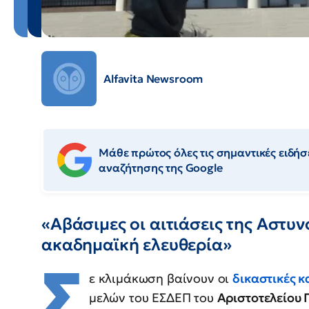
Alfavita Newsroom
Μάθε πρώτος όλες τις σημαντικές ειδήσε
αναζήτησης της Google
«Αβάσιμες οι αιτιάσεις της Αστυν
ακαδημαϊκή ελευθερία»
Σ
ε κλιμάκωση βαίνουν οι
δικαστικές κ
μελών του ΕΣΔΕΠ του
Αριστοτελείου