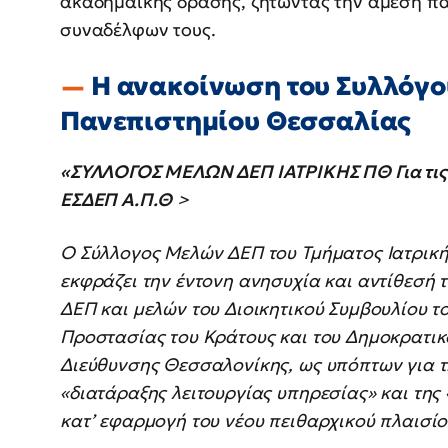
ακαδημαϊκής δράσης, ζητώντας την άμεση πα
συναδέλφων τους.
Η ανακοίνωση του Συλλόγο
Πανεπιστημίου Θεσσαλίας
«ΣΥΛΛΟΓΟΣ ΜΕΛΩΝ ΔΕΠ ΙΑΤΡΙΚΗΣ ΠΘ Για τις 
ΕΣΔΕΠ Α.Π.Θ
>
Ο Σύλλογος Μελών ΔΕΠ του Τμήματος Ιατρικ
εκφράζει την έντονη ανησυχία και αντίθεσή 
ΔΕΠ και μελών του Διοικητικού Συμβουλίου 
Προστασίας του Κράτους και του Δημοκρατικ
Διεύθυνσης Θεσσαλονίκης, ως υπόπτων για τ
«διατάραξης λειτουργίας υπηρεσίας» και της
κατ’ εφαρμογή του νέου πειθαρχικού πλαισίο