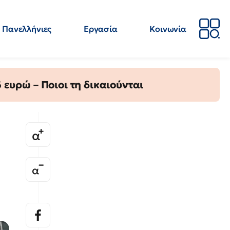
Πανελλήνιες
Εργασία
Κοινωνία
Απόψεις
Επιστήμη
Επιμόρφωση
ΕΛΜΕ
ευρώ – Ποιοι τη δικαιούνται