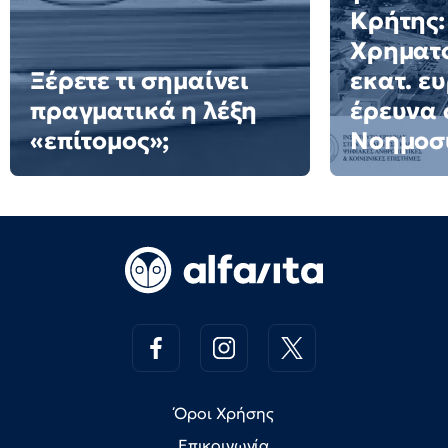
Κρήτης:
Χρηματο
Ξέρετε τι σημαίνει
εκατ. ε
πραγματικά η λέξη
έρευνα 
«επίτομος»;
Νοημοσ
Όροι Χρήσης
Επικοινωνία