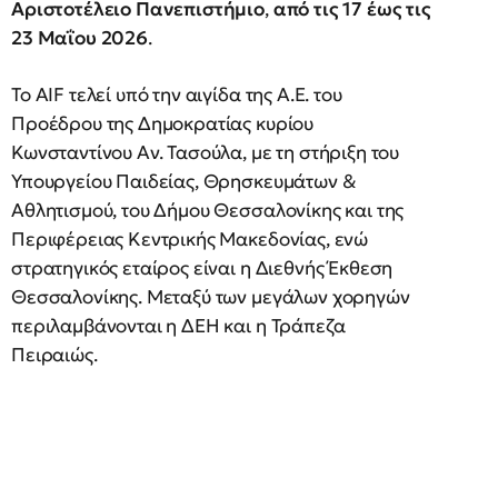
Αριστοτέλειο Πανεπιστήμιο
,
από τις 17 έως τις
23 Μαΐου 2026
.
Το AIF τελεί υπό την αιγίδα της Α.Ε. του
Προέδρου της Δημοκρατίας κυρίου
Κωνσταντίνου Αν. Τασούλα, με τη στήριξη του
Υπουργείου Παιδείας, Θρησκευμάτων &
Αθλητισμού, του Δήμου Θεσσαλονίκης και της
Περιφέρειας Κεντρικής Μακεδονίας, ενώ
στρατηγικός εταίρος είναι η Διεθνής Έκθεση
Θεσσαλονίκης. Μεταξύ των μεγάλων χορηγών
περιλαμβάνονται η ΔΕΗ και η Τράπεζα
Πειραιώς.