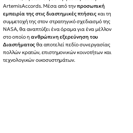
ArtemisAccords. Μέσα από την
προσωπική
εμπειρία της στις διαστημικές πτήσεις
και τη
συμμετοχή της στον στρατηγικό σχεδιασμό της
NASA, θα αναπτύξει ένα όραμα για ένα μέλλον
στο οποίο η
ανθρώπινη εξερεύνηση του
Διαστήματος
θα αποτελεί πεδίο συνεργασίας
πολλών κρατών, επιστημονικών κοινοτήτων και
τεχνολογικών οικοσυστημάτων.