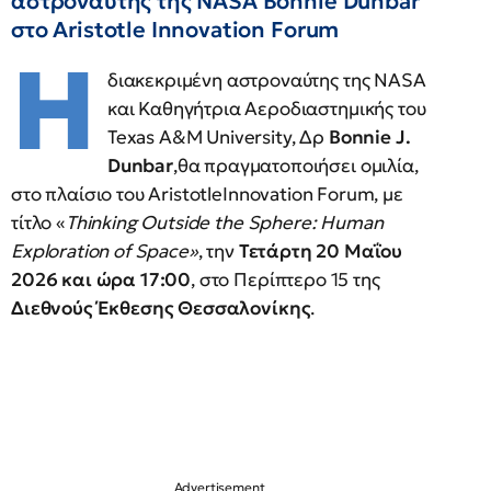
αστροναύτης της NASA Bonnie Dunbar
στο Aristotle Innovation Forum
Η
διακεκριμένη αστροναύτης της NASA
και Καθηγήτρια Αεροδιαστημικής του
Texas A&M University, Δρ
Bonnie J.
Dunbar
,θα πραγματοποιήσει ομιλία,
στο πλαίσιο του AristotleInnovation Forum, με
τίτλο «
Thinking Outside the Sphere: Human
Exploration of Space»
, την
Τετάρτη 20 Μαΐου
2026 και ώρα 17:00
, στο Περίπτερο 15 της
Διεθνούς Έκθεσης Θεσσαλονίκης
.