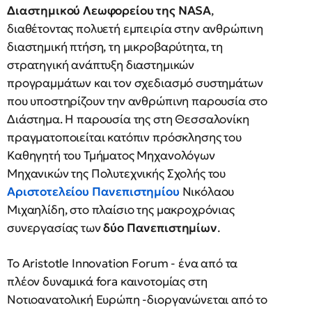
Διαστημικού Λεωφορείου της NASA
,
διαθέτοντας πολυετή εμπειρία στην ανθρώπινη
διαστημική πτήση, τη μικροβαρύτητα, τη
στρατηγική ανάπτυξη διαστημικών
προγραμμάτων και τον σχεδιασμό συστημάτων
που υποστηρίζουν την ανθρώπινη παρουσία στο
Διάστημα. Η παρουσία της στη Θεσσαλονίκη
πραγματοποιείται κατόπιν πρόσκλησης του
Καθηγητή του Τμήματος Μηχανολόγων
Μηχανικών της Πολυτεχνικής Σχολής του
Αριστοτελείου Πανεπιστημίου
Νικόλαου
Μιχαηλίδη, στο πλαίσιο της μακροχρόνιας
συνεργασίας των
δύο Πανεπιστημίων
.
Το Aristotle Innovation Forum - ένα από τα
πλέον δυναμικά fora καινοτομίας στη
Νοτιοανατολική Ευρώπη -διοργανώνεται από το