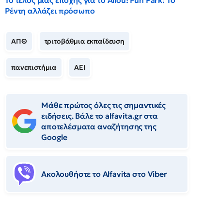
Το τέλος μιας εποχής για το Allou! Fun Park: Το
Ρέντη αλλάζει πρόσωπο
ΑΠΘ
τριτοβάθμια εκπαίδευση
πανεπιστήμια
ΑΕΙ
Μάθε πρώτος όλες τις σημαντικές
ειδήσεις. Βάλε το alfavita.gr στα
αποτελέσματα αναζήτησης της
Google
Ακολουθήστε το Αlfavita στο Viber