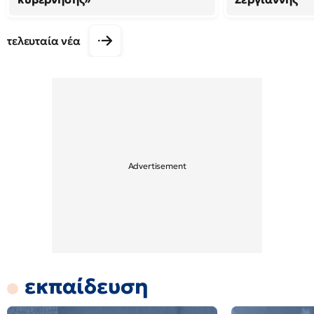
τελευταία νέα
εκπαίδευση