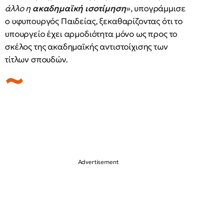
άλλο η
ακαδημαϊκή ισοτίμηση
», υπογράμμισε
ο υφυπουργός Παιδείας, ξεκαθαρίζοντας ότι το
υπουργείο έχει αρμοδιότητα μόνο ως προς το
σκέλος της ακαδημαϊκής αντιστοίχισης των
τίτλων σπουδών.