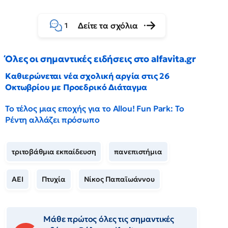
Δείτε τα σχόλια
1
Όλες οι σημαντικές ειδήσεις στο alfavita.gr
Καθιερώνεται νέα σχολική αργία στις 26
Οκτωβρίου με Προεδρικό Διάταγμα
Το τέλος μιας εποχής για το Allou! Fun Park: Το
Ρέντη αλλάζει πρόσωπο
τριτοβάθμια εκπαίδευση
πανεπιστήμια
ΑΕΙ
Πτυχία
Νίκος Παπαϊωάννου
Μάθε πρώτος όλες τις σημαντικές