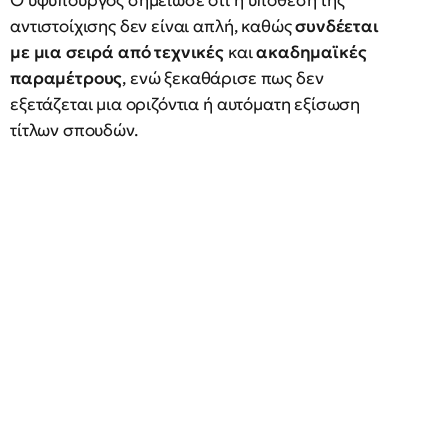
Ο υφυπουργός σημείωσε ότι η υπόθεση της
αντιστοίχισης δεν είναι απλή, καθώς
συνδέεται
με μια σειρά από τεχνικές
και
ακαδημαϊκές
παραμέτρους
, ενώ ξεκαθάρισε πως δεν
εξετάζεται μια οριζόντια ή αυτόματη εξίσωση
τίτλων σπουδών.