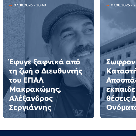
07.08.2026 - 20:49
07.08.2026 - 2
Έφυγε ξαφνικά από
Σωφρον
τη ζωή ο Διευθυντής
Καταστ
του ΕΠΑΛ
Αποσπά
Μακρακώμης,
εκπαιδε
Αλέξανδρος
θέσεις 
Σεργιάννης
Ονόματ