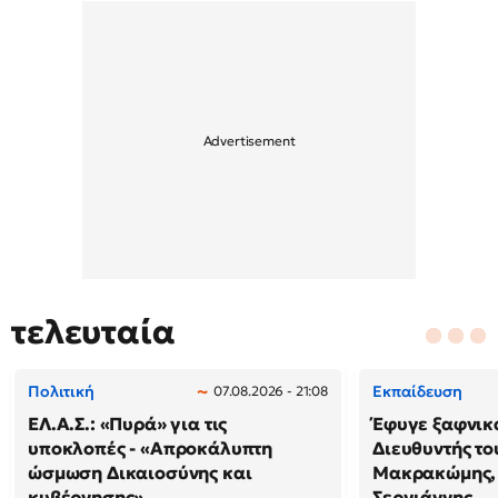
τελευταία
Πολιτική
Εκπαίδευση
07.08.2026 - 21:08
ΕΛ.Α.Σ.: «Πυρά» για τις
Έφυγε ξαφνικά
υποκλοπές - «Απροκάλυπτη
Διευθυντής τ
ώσμωση Δικαιοσύνης και
Μακρακώμης,
κυβέρνησης»
Σεργιάννης