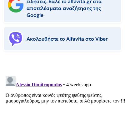
ειδήσεις. Βάλε το alfavita.gr στα
αποτελέσματα αναζήτησης της
Google
Ακολουθήστε το Αlfavita στο Viber