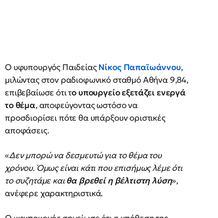
Ο υφυπουργός Παιδείας
Νίκος Παπαϊωάννου
,
μιλώντας στον ραδιοφωνικό σταθμό Αθήνα 9,84,
επιβεβαίωσε ότι τ
ο υπουργείο εξετάζει ενεργά
το θέμα
, αποφεύγοντας ωστόσο να
προσδιορίσει πότε θα υπάρξουν οριστικές
αποφάσεις.
«
Δεν μπορώ να δεσμευτώ για το θέμα του
χρόνου. Όμως είναι κάτι που επισήμως λέμε ότι
το συζητάμε και
θα βρεθεί η βέλτιστη λύση
»,
ανέφερε χαρακτηριστικά.