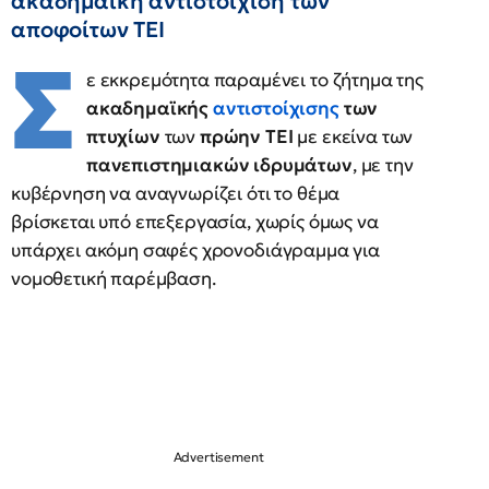
ακαδημαϊκή αντιστοίχιση των
αποφοίτων ΤΕΙ
Σ
ε εκκρεμότητα παραμένει το ζήτημα της
ακαδημαϊκής
αντιστοίχισης
των
πτυχίων
των
πρώην ΤΕΙ
με εκείνα των
πανεπιστημιακών ιδρυμάτων
, με την
κυβέρνηση να αναγνωρίζει ότι το θέμα
βρίσκεται υπό επεξεργασία, χωρίς όμως να
υπάρχει ακόμη σαφές χρονοδιάγραμμα για
νομοθετική παρέμβαση.