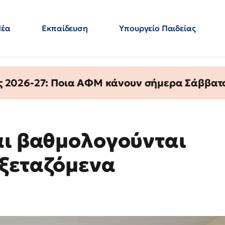
Νέα
Εκπαίδευση
Υπουργείο Παιδείας
 Εκπαιδευτικών
Μεταπτυχιακά
Πολιτική
Κόσμος
- Απαντήσεις
ς 2026-27: Ποια ΑΦΜ κάνουν σήμερα Σάββατο
αι βαθμολογούνται
εξεταζόμενα