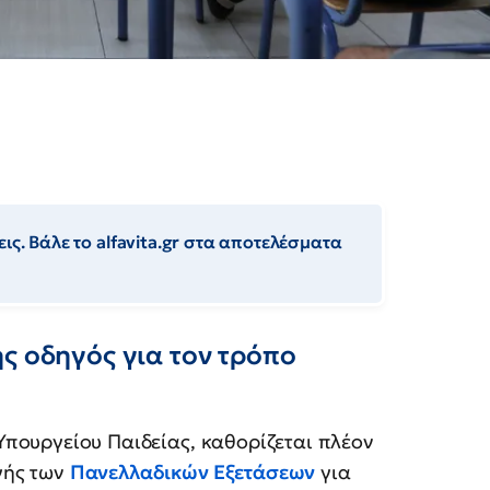
ις. Βάλε το alfavita.gr στα αποτελέσματα
ς οδηγός για τον τρόπο
Υπουργείου Παιδείας, καθορίζεται πλέον
γής των
Πανελλαδικών Εξετάσεων
για