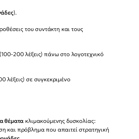
νάδες
).
προθέσεις του συντάκτη και τους
(100-200 λέξεις) πάνω στο λογοτεχνικό
0 λέξεις) σε συγκεκριμένο
α θέματα
κλιμακούμενης δυσκολίας:
η και πρόβλημα που απαιτεί στρατηγική
μονάδες
.