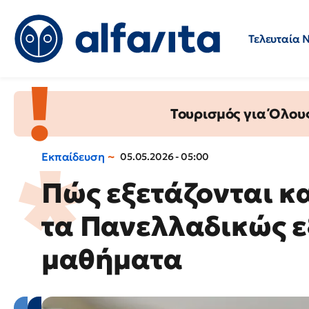
Τελευταία 
Προσλήψεις
Ερωτήσεις 
Τουρισμός για Όλου
Εκπαίδευση
05.05.2026 - 05:00
Πώς εξετάζονται κ
τα Πανελλαδικώς 
μαθήματα