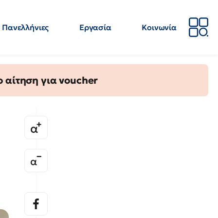
Πανελλήνιες
Εργασία
Κοινωνία
Απόψεις
Επιστήμη
Επιμόρφωση
ΕΛΜΕ
 αίτηση για voucher