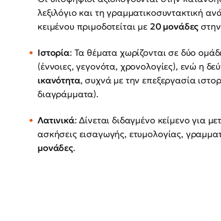
λεξιλόγιο και τη γραμματικοσυντακτική αν
κειμένου πριμοδοτείται με
20 μονάδες
στην
Ιστορία
: Τα θέματα χωρίζονται σε δύο ομάδ
(έννοιες, γεγονότα, χρονολογίες), ενώ η δε
ικανότητα
, συχνά με την επεξεργασία ιστορ
διαγράμματα).
Λατινικά
: Δίνεται διδαγμένο κείμενο για μ
ασκήσεις εισαγωγής, ετυμολογίας, γραμματ
μονάδες
.