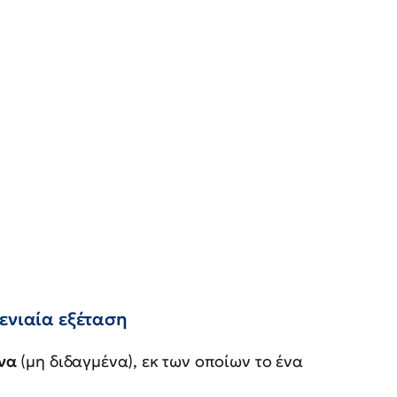
ενιαία εξέταση
ενα
(μη διδαγμένα), εκ των οποίων το ένα