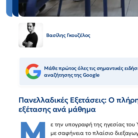
Βασίλης Γκουζέλος
Μάθε πρώτος όλες τις σημαντικές ειδήσε
αναζήτησης της Google
Πανελλαδικές Εξετάσεις: Ο πλήρη
εξέτασης ανά μάθημα
Μ
ε την υπογραφή της ηγεσίας του 
με σαφήνεια το πλαίσιο διεξαγω