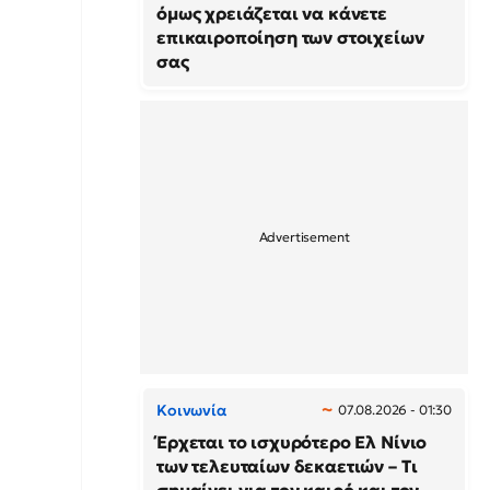
όμως χρειάζεται να κάνετε
επικαιροποίηση των στοιχείων
σας
Κοινωνία
07.08.2026 - 01:30
Έρχεται το ισχυρότερο Ελ Νίνιο
των τελευταίων δεκαετιών – Τι