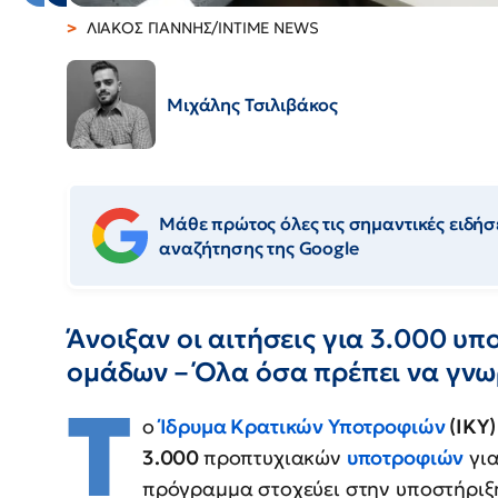
ΛΙΑΚΟΣ ΓΙΑΝΝΗΣ/INTIME NEWS
Μιχάλης Τσιλιβάκος
Μάθε πρώτος όλες τις σημαντικές ειδήσε
αναζήτησης της Google
Άνοιξαν οι αιτήσεις για 3.000 υ
ομάδων – Όλα όσα πρέπει να γνω
Τ
ο
Ίδρυμα Κρατικών Υποτροφιών
(ΙΚΥ)
3.000
προπτυχιακών
υποτροφιών
για
πρόγραμμα στοχεύει στην υποστήριξ