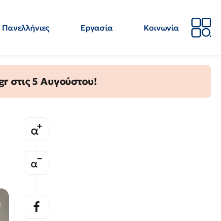
Πανελλήνιες
Εργασία
Κοινωνία
Απόψεις
Επιστήμη
Επιμόρφωση
ΕΛΜΕ
gr στις 5 Αυγούστου!