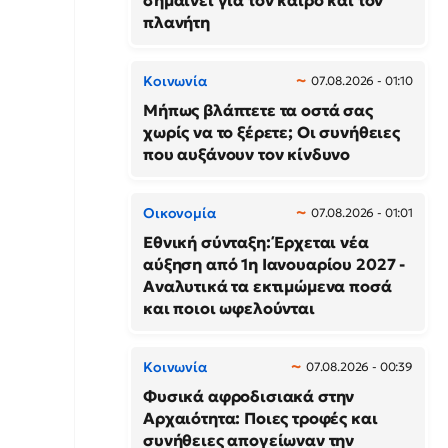
σημαίνει για τον καιρό και τον
πλανήτη
Κοινωνία
07.08.2026 - 01:10
Μήπως βλάπτετε τα οστά σας
χωρίς να το ξέρετε; Οι συνήθειες
που αυξάνουν τον κίνδυνο
Οικονομία
07.08.2026 - 01:01
Εθνική σύνταξη: Έρχεται νέα
αύξηση από 1η Ιανουαρίου 2027 -
Αναλυτικά τα εκτιμώμενα ποσά
και ποιοι ωφελούνται
Κοινωνία
07.08.2026 - 00:39
Φυσικά αφροδισιακά στην
Αρχαιότητα: Ποιες τροφές και
συνήθειες απογείωναν την