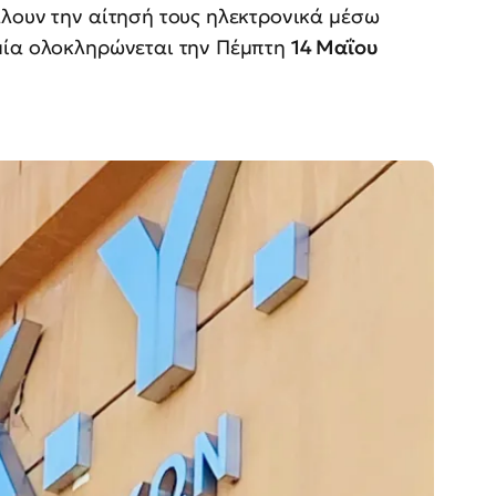
άλουν την αίτησή τους ηλεκτρονικά μέσω
μία ολοκληρώνεται την Πέμπτη
14 Μαΐου