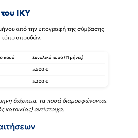
 του ΙΚΥ
ιμήνου από την υπογραφή της σύμβασης
ν τόπο σπουδών:
ο ποσό
Συνολικό ποσό (11 μήνες)
5.500 €
3.300 €
μηνη διάρκεια, τα ποσά διαμορφώνονται
ός κατοικίας) αντίστοιχα.
 αιτήσεων