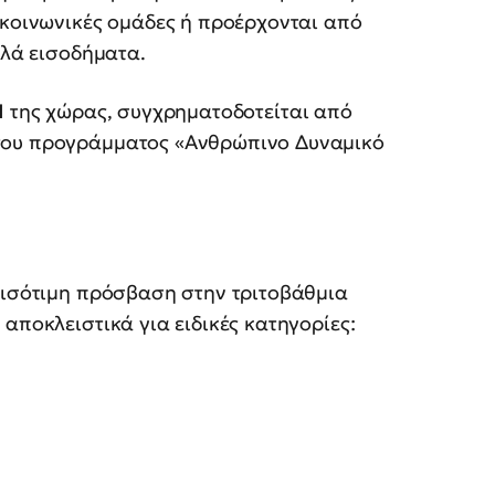
 κοινωνικές ομάδες ή προέρχονται από
ηλά εισοδήματα.
Ι
της χώρας, συγχρηματοδοτείται από
του προγράμματος «Ανθρώπινο Δυναμικό
ν ισότιμη πρόσβαση στην τριτοβάθμια
ς
αποκλειστικά για ειδικές κατηγορίες: