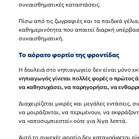
συναισθηματικές καταστάσεις.
Πίσω από τις ζωγραφιές και τα παιδικά γέλια
καθημερινότητα που απαιτεί διαρκή υπέρβασ
συναισθηματική.
Το αόρατο φορτίο της φροντίδας
Η δουλειά στο νηπιαγωγείο δεν είναι μόνο ε
νηπιαγωγός γίνεται πολλές φορές ο πρώτος ά
να καθησυχάσει, να παρηγορήσει, να ενθαρρύ
Διαχειρίζεται μικρές και μεγάλες εντάσεις, 
να μοιράζονται, να περιμένουν, να εκφράζοντ
να «αποσυμπιεστεί» ούτε για λίγα λεπτά.
Αυτό το συνεχές φορτίο δεν καταγράφεται εύκ