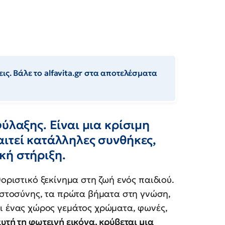
ις. Βάλε το alfavita.gr στα αποτελέσματα
ύλαξης. Είναι μια κρίσιμη
ιτεί κατάλληλες συνθήκες,
κή στήριξη.
θοριστικό ξεκίνημα στη ζωή ενός παιδιού.
πιστοσύνης, τα πρώτα βήματα στη γνώση,
αι ένας χώρος γεμάτος χρώματα, φωνές,
υτή τη φωτεινή εικόνα, κρύβεται μια