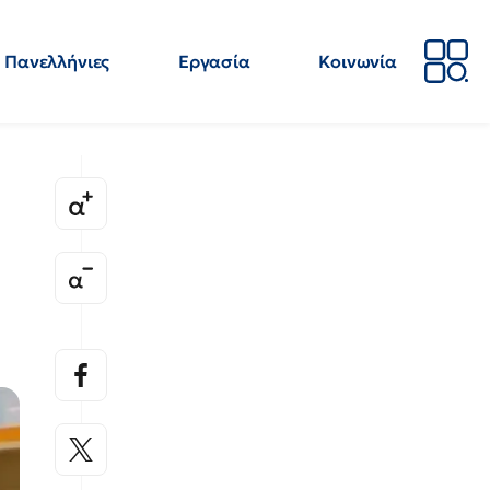
Πανελλήνιες
Εργασία
Κοινωνία
Απόψεις
Επιστήμη
Επιμόρφωση
ΕΛΜΕ